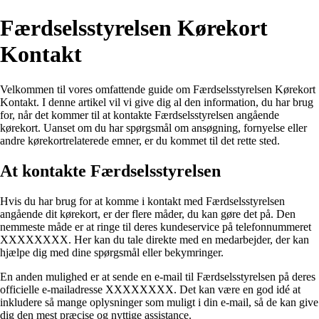
Færdselsstyrelsen Kørekort
Kontakt
Velkommen til vores omfattende guide om Færdselsstyrelsen Kørekort
Kontakt. I denne artikel vil vi give dig al den information, du har brug
for, når det kommer til at kontakte Færdselsstyrelsen angående
kørekort. Uanset om du har spørgsmål om ansøgning, fornyelse eller
andre kørekortrelaterede emner, er du kommet til det rette sted.
At kontakte Færdselsstyrelsen
Hvis du har brug for at komme i kontakt med Færdselsstyrelsen
angående dit kørekort, er der flere måder, du kan gøre det på. Den
nemmeste måde er at ringe til deres kundeservice på telefonnummeret
XXXXXXXX. Her kan du tale direkte med en medarbejder, der kan
hjælpe dig med dine spørgsmål eller bekymringer.
En anden mulighed er at sende en e-mail til Færdselsstyrelsen på deres
officielle e-mailadresse XXXXXXXX. Det kan være en god idé at
inkludere så mange oplysninger som muligt i din e-mail, så de kan give
dig den mest præcise og nyttige assistance.