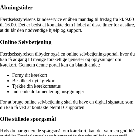
Åbningstider
Færdselsstyrelsens kundeservice er åben mandag til fredag fra kl. 9.00
til 16.00. Det er bedst at kontakte dem i løbet af disse timer for at sikre,
at du får den nødvendige hjælp og support.
Online Selvbetjening
Færdselsstyrelsen tilbyder også en online selvbetjeningsportal, hvor du
kan få adgang til mange forskellige tjenester og oplysninger om
kørekort. Gennem denne portal kan du blandt andet:
Forny dit kørekort
Bestille et nyt kørekort
Tjekke din kørekortstatus
Indsende dokumenter og ansøgninger
For at bruge online selvbetjening skal du have en digital signatur, som
du kan få ved at kontakte NemID-supporten.
Ofte stillede spørgsmål
Hvis du har generelle spørgsmål om kørekort, kan det være en god idé