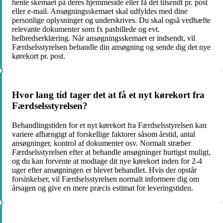
hente skemaet på deres hjemmeside eller få det tilsendt pr. post
eller e-mail. Ansøgningsskemaet skal udfyldes med dine
personlige oplysninger og underskrives. Du skal også vedhæfte
relevante dokumenter som fx pasbillede og evt.
helbredserklæring. Når ansøgningsskemaet er indsendt, vil
Færdselsstyrelsen behandle din ansøgning og sende dig det nye
kørekort pr. post.
Hvor lang tid tager det at få et nyt kørekort fra
Færdselsstyrelsen?
Behandlingstiden for et nyt kørekort fra Færdselsstyrelsen kan
variere afhængigt af forskellige faktorer såsom årstid, antal
ansøgninger, kontrol af dokumenter osv. Normalt stræber
Færdselsstyrelsen efter at behandle ansøgninger hurtigst muligt,
og du kan forvente at modtage dit nye kørekort inden for 2-4
uger efter ansøgningen er blevet behandlet. Hvis der opstår
forsinkelser, vil Færdselsstyrelsen normalt informere dig om
årsagen og give en mere præcis estimat for leveringstiden.