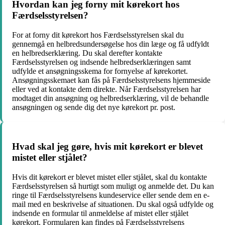
Hvordan kan jeg forny mit kørekort hos
Færdselsstyrelsen?
For at forny dit kørekort hos Færdselsstyrelsen skal du
gennemgå en helbredsundersøgelse hos din læge og få udfyldt
en helbredserklæring. Du skal derefter kontakte
Færdselsstyrelsen og indsende helbredserklæringen samt
udfylde et ansøgningsskema for fornyelse af kørekortet.
Ansøgningsskemaet kan fås på Færdselsstyrelsens hjemmeside
eller ved at kontakte dem direkte. Når Færdselsstyrelsen har
modtaget din ansøgning og helbredserklæring, vil de behandle
ansøgningen og sende dig det nye kørekort pr. post.
Hvad skal jeg gøre, hvis mit kørekort er blevet
mistet eller stjålet?
Hvis dit kørekort er blevet mistet eller stjålet, skal du kontakte
Færdselsstyrelsen så hurtigt som muligt og anmelde det. Du kan
ringe til Færdselsstyrelsens kundeservice eller sende dem en e-
mail med en beskrivelse af situationen. Du skal også udfylde og
indsende en formular til anmeldelse af mistet eller stjålet
kørekort. Formularen kan findes på Færdselsstyrelsens