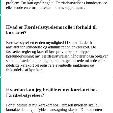
problem. Du kan også ringe til Færdselsstyrelsens kundeservice
eller sende en e-mail direkte til deres supportteam.
Hvad er Færdselsstyrelsens rolle i forhold til
kørekort?
Færdselsstyrelsen er den myndighed i Danmark, der har
ansvaret for udstedelse og administration af kørekort. De
fastsætter regler og krav til køreprøver, kørekorttyper,
køreundervisning mv. Færdselsstyrelsen håndterer også opgaver
som at udstede midlertidige kørekort, genudstede mistede eller
ødelagte kørekort og registrere eventuelle sanktioner og
frakendelse af kørekortet.
Hvordan kan jeg bestille et nyt kørekort hos
Færdselsstyrelsen?
For at bestille et nyt kørekort hos Færdselsstyrelsen skal du
kontakte dem og udfylde et ansøgningsskema. Du kan enten