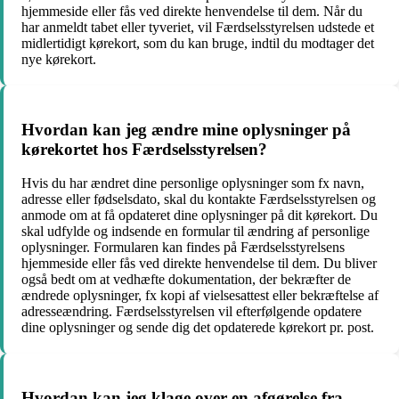
hjemmeside eller fås ved direkte henvendelse til dem. Når du
har anmeldt tabet eller tyveriet, vil Færdselsstyrelsen udstede et
midlertidigt kørekort, som du kan bruge, indtil du modtager det
nye kørekort.
Hvordan kan jeg ændre mine oplysninger på
kørekortet hos Færdselsstyrelsen?
Hvis du har ændret dine personlige oplysninger som fx navn,
adresse eller fødselsdato, skal du kontakte Færdselsstyrelsen og
anmode om at få opdateret dine oplysninger på dit kørekort. Du
skal udfylde og indsende en formular til ændring af personlige
oplysninger. Formularen kan findes på Færdselsstyrelsens
hjemmeside eller fås ved direkte henvendelse til dem. Du bliver
også bedt om at vedhæfte dokumentation, der bekræfter de
ændrede oplysninger, fx kopi af vielsesattest eller bekræftelse af
adresseændring. Færdselsstyrelsen vil efterfølgende opdatere
dine oplysninger og sende dig det opdaterede kørekort pr. post.
Hvordan kan jeg klage over en afgørelse fra