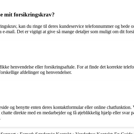
e mit forsikringskrav?
ringskrav, kan du ringe til deres kundeservice telefonnummer og bede om
-mail. Det er vigtigt at give så mange detaljer som muligt om dit forsik
fikke henvendelse eller forsikringsaftale. For at finde det korrekte te
 forskellige afdelinger og henvendelser.
side og benytte enten deres kontaktformular eller online chatfunktion.
chatte direkte med en medarbejder og få øjeblikkelig hjælp eller svar p
.