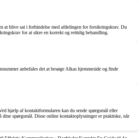
 at blive sat i forbindelse med afdelingen for forsikringskrav. Du
ringskrav for at sikre en korrekt og rettidig behandling.
lefonnummer anbefales det at besøge Alkas hjemmeside og finde
 Ved hjælp af kontaktformularen kan du sende spørgsmål eller
å dine spørgsmål. Disse online kontaktoplysninger er praktiske, når