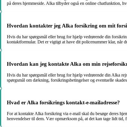
på deres hjemmeside. Alka tilbyder også en online chatfunktion, hvor
Hvordan kontakter jeg Alka forsikring om mit forsi
Hvis du har spørgsmål eller brug for hjælp vedrørende din forsikr
kontaktformular. Det er vigtigt at have dit policenummer klar, når 
Hvordan kan jeg kontakte Alka om min rejseforsik
Hvis du har spørgsmål eller brug for hjælp vedrørende din Alka rejse
spørgsmål om dækning, forsikringsbetingelser og eventuelle skades
Hvad er Alka forsikrings kontakt-e-mailadresse?
For at kontakte Alka forsikring via e-mail skal du besøge deres hje
henvendelser til dem. Vær opmærksom på, at det kan tage lidt tid, fø