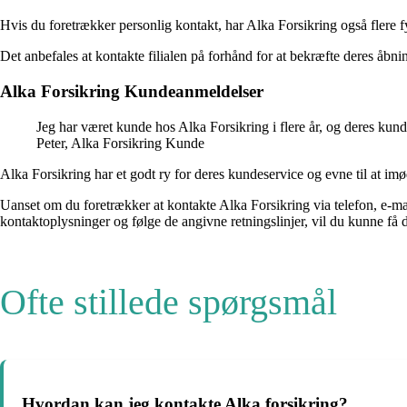
Hvis du foretrækker personlig kontakt, har Alka Forsikring også flere 
Det anbefales at kontakte filialen på forhånd for at bekræfte deres åbni
Alka Forsikring Kundeanmeldelser
Jeg har været kunde hos Alka Forsikring i flere år, og deres kun
Peter, Alka Forsikring Kunde
Alka Forsikring har et godt ry for deres kundeservice og evne til at
Uanset om du foretrækker at kontakte Alka Forsikring via telefon, e-ma
kontaktoplysninger og følge de angivne retningslinjer, vil du kunne få
Ofte stillede spørgsmål
Hvordan kan jeg kontakte Alka forsikring?