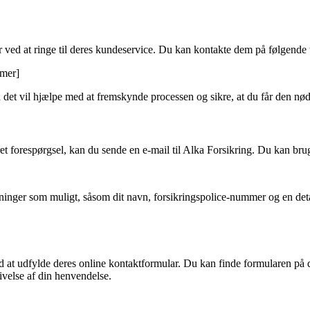
r ved at ringe til deres kundeservice. Du kan kontakte dem på følgend
mer]
da det vil hjælpe med at fremskynde processen og sikre, at du får den n
ret forespørgsel, kan du sende en e-mail til Alka Forsikring. Du kan bru
sninger som muligt, såsom dit navn, forsikringspolice-nummer og en deta
 at udfylde deres online kontaktformular. Du kan finde formularen på
rivelse af din henvendelse.