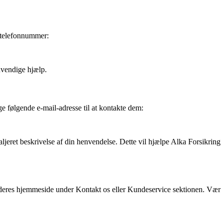
e telefonnummer:
ødvendige hjælp.
ge følgende e-mail-adresse til at kontakte dem:
ljeret beskrivelse af din henvendelse. Dette vil hjælpe Alka Forsikring
 deres hjemmeside under Kontakt os eller Kundeservice sektionen. Vær