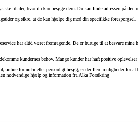
fysiske filialer, hvor du kan besøge dem. Du kan finde adressen på den
ngstider og sikre, at de kan hjælpe dig med din specifikke forespørgsel.
deservice har altid været fremragende. De er hurtige til at besvare min
 imødekomme kundernes behov. Mange kunder har haft positive oplevelse
il, online formular eller personligt besøg, er der flere muligheder for
 den nødvendige hjælp og information fra Alka Forsikring.