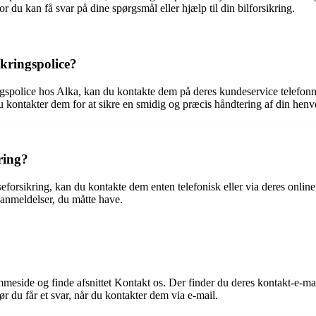
 du kan få svar på dine spørgsmål eller hjælp til din bilforsikring.
kringspolice?
ingspolice hos Alka, kan du kontakte dem på deres kundeservice telefo
du kontakter dem for at sikre en smidig og præcis håndtering af din henv
ring?
forsikring, kan du kontakte dem enten telefonisk eller via deres online
anmeldelser, du måtte have.
mmeside og finde afsnittet Kontakt os. Der finder du deres kontakt-e-mai
r du får et svar, når du kontakter dem via e-mail.