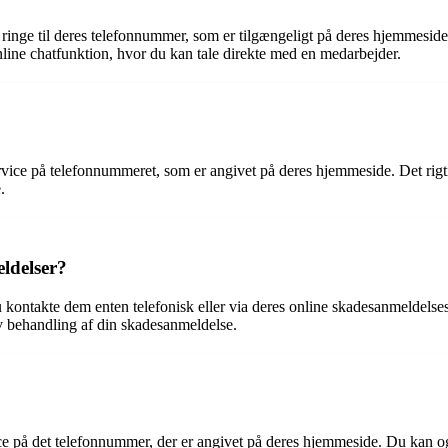
 ringe til deres telefonnummer, som er tilgængeligt på deres hjemmeside
ine chatfunktion, hvor du kan tale direkte med en medarbejder.
ervice på telefonnummeret, som er angivet på deres hjemmeside. Det rigt
.
ldelser?
du kontakte dem enten telefonisk eller via deres online skadesanmeldels
ktiv behandling af din skadesanmeldelse.
vice på det telefonnummer, der er angivet på deres hjemmeside. Du kan o