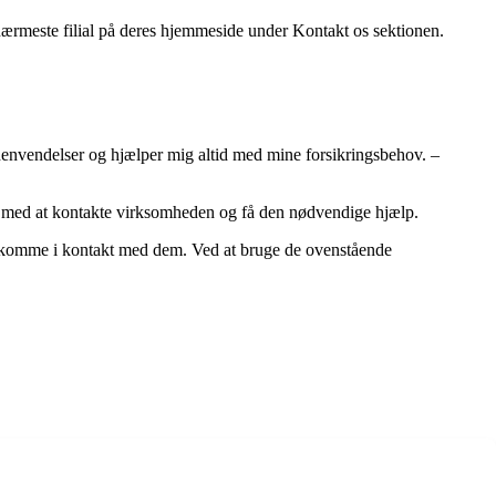
 nærmeste filial på deres hjemmeside under Kontakt os sektionen.
e henvendelser og hjælper mig altid med mine forsikringsbehov. –
r med at kontakte virksomheden og få den nødvendige hjælp.
 at komme i kontakt med dem. Ved at bruge de ovenstående