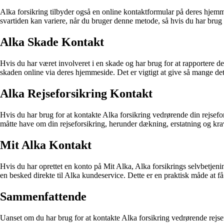
Alka forsikring tilbyder også en online kontaktformular på deres hje
svartiden kan variere, når du bruger denne metode, så hvis du har brug 
Alka Skade Kontakt
Hvis du har været involveret i en skade og har brug for at rapportere de
skaden online via deres hjemmeside. Det er vigtigt at give så mange de
Alka Rejseforsikring Kontakt
Hvis du har brug for at kontakte Alka forsikring vedrørende din rejsefor
måtte have om din rejseforsikring, herunder dækning, erstatning og kra
Mit Alka Kontakt
Hvis du har oprettet en konto på Mit Alka, Alka forsikrings selvbetje
en besked direkte til Alka kundeservice. Dette er en praktisk måde at få
Sammenfattende
Uanset om du har brug for at kontakte Alka forsikring vedrørende rejsef