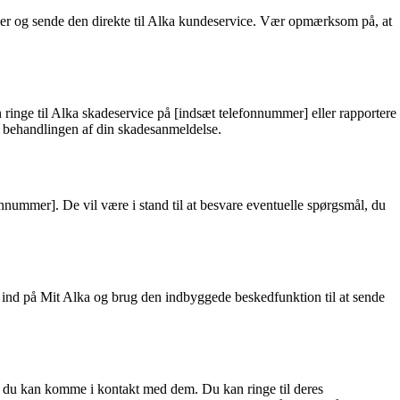
ger og sende den direkte til Alka kundeservice. Vær opmærksom på, at
n ringe til Alka skadeservice på [indsæt telefonnummer] eller rapportere
te behandlingen af din skadesanmeldelse.
onnummer]. De vil være i stand til at besvare eventuelle spørgsmål, du
g ind på Mit Alka og brug den indbyggede beskedfunktion til at sende
rpå du kan komme i kontakt med dem. Du kan ringe til deres