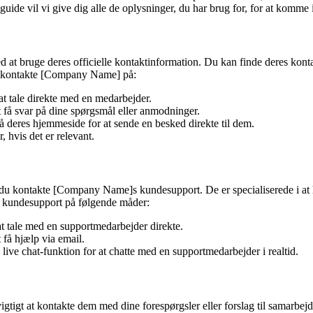
 guide vil vi give dig alle de oplysninger, du har brug for, for at ko
ruge deres officielle kontaktinformation. Du kan finde deres kontakt
 at kontakte [Company Name] på:
 tale direkte med en medarbejder.
få svar på dine spørgsmål eller anmodninger.
eres hjemmeside for at sende en besked direkte til dem.
hvis det er relevant.
n du kontakte [Company Name]s kundesupport. De er specialiserede i at 
e kundesupport på følgende måder:
 tale med en supportmedarbejder direkte.
få hjælp via email.
e chat-funktion for at chatte med en supportmedarbejder i realtid.
igtigt at kontakte dem med dine forespørgsler eller forslag til samar