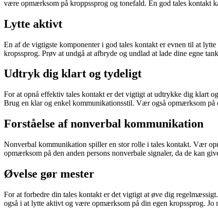
være opmærksom på kroppssprog og tonefald. En god tales kontakt kan 
Lytte aktivt
En af de vigtigste komponenter i god tales kontakt er evnen til at lytt
kropssprog. Prøv at undgå at afbryde og undlad at lade dine egne tank
Udtryk dig klart og tydeligt
For at opnå effektiv tales kontakt er det vigtigt at udtrykke dig kla
Brug en klar og enkel kommunikationsstil. Vær også opmærksom på din
Forståelse af nonverbal kommunikation
Nonverbal kommunikation spiller en stor rolle i tales kontakt. Vær o
opmærksom på den anden persons nonverbale signaler, da de kan give 
Øvelse gør mester
For at forbedre din tales kontakt er det vigtigt at øve dig regelmæssig
også i at lytte aktivt og være opmærksom på din egen kropssprog. Jo m