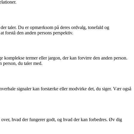
lationer.
on, der taler. Du er opmærksom på deres ordvalg, tonefald og
at forstå den anden persons perspektiv.
ge komplekse termer eller jargon, der kan forvirre den anden person.
 person, du taler med.
verbale signaler kan forstærke eller modvirke det, du siger. Vær også
ere over, hvad der fungerer godt, og hvad der kan forbedres. Øv dig