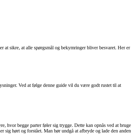
 at sikre, at alle spørgsmål og bekymringer bliver besvaret. Her er
ninger. Ved at følge denne guide vil du være godt rustet til at
re, hvor begge parter føler sig trygge. Dette kan opnås ved at bruge
øler sig hørt og forstået. Man bør undgå at afbryde og lade den anden