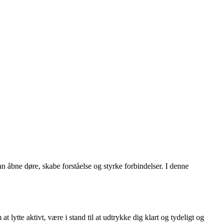
an åbne døre, skabe forståelse og styrke forbindelser. I denne
tte aktivt, være i stand til at udtrykke dig klart og tydeligt og