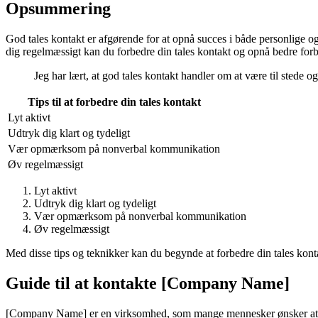
Opsummering
God tales kontakt er afgørende for at opnå succes i både personlige og p
dig regelmæssigt kan du forbedre din tales kontakt og opnå bedre fo
Jeg har lært, at god tales kontakt handler om at være til stede og
Tips til at forbedre din tales kontakt
Lyt aktivt
Udtryk dig klart og tydeligt
Vær opmærksom på nonverbal kommunikation
Øv regelmæssigt
Lyt aktivt
Udtryk dig klart og tydeligt
Vær opmærksom på nonverbal kommunikation
Øv regelmæssigt
Med disse tips og teknikker kan du begynde at forbedre din tales kontakt
Guide til at kontakte [Company Name]
[Company Name] er en virksomhed, som mange mennesker ønsker at kom