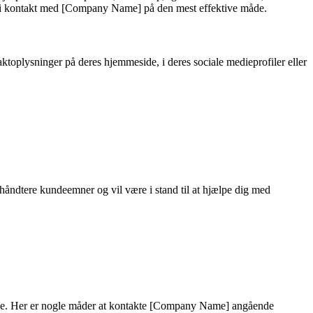
mme i kontakt med [Company Name] på den mest effektive måde.
oplysninger på deres hjemmeside, i deres sociale medieprofiler eller
håndtere kundeemner og vil være i stand til at hjælpe dig med
bejde. Her er nogle måder at kontakte [Company Name] angående