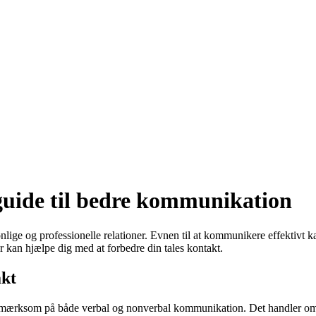
guide til bedre kommunikation
nlige og professionelle relationer. Evnen til at kommunikere effektivt k
er kan hjælpe dig med at forbedre din tales kontakt.
akt
mærksom på både verbal og nonverbal kommunikation. Det handler om at ly