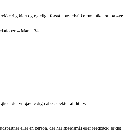
 udtrykke dig klart og tydeligt, forstå nonverbal kommunikation og øve
relationer. – Maria, 34
ed, der vil gavne dig i alle aspekter af dit liv.
artner eller en person, der har spørgsmål eller feedback, er det