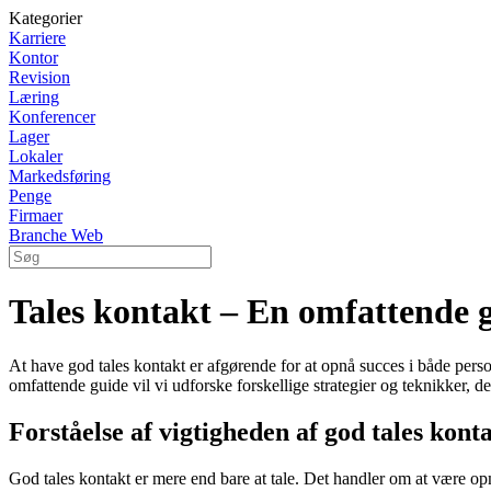
Kategorier
Karriere
Kontor
Revision
Læring
Konferencer
Lager
Lokaler
Markedsføring
Penge
Firmaer
Branche Web
Tales kontakt – En omfattende 
At have god tales kontakt er afgørende for at opnå succes i både perso
omfattende guide vil vi udforske forskellige strategier og teknikker, d
Forståelse af vigtigheden af ​​god tales kont
God tales kontakt er mere end bare at tale. Det handler om at være op