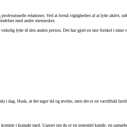
rofessionelle relationer. Ved at forstå vigtigheden af ​​at lytte aktivt,
rbindelser med andre mennesker.
 virkelig lytte til den anden person. Det har gjort en stor forskel i mine 
 i dag. Husk, at det tager tid og øvelse, men det er en værdifuld færdigh
me i kontakt med. Uanset om du er en potentiel kunde, en samarbejdsp