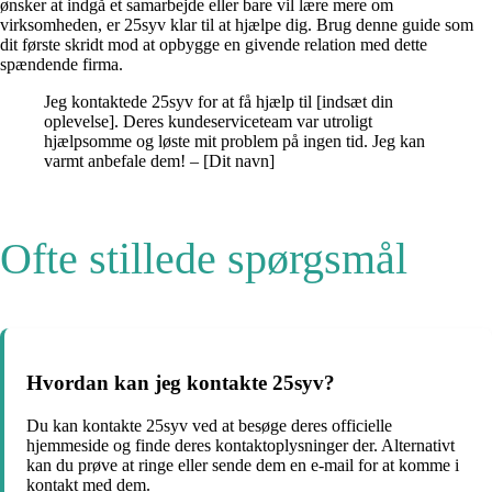
ønsker at indgå et samarbejde eller bare vil lære mere om
virksomheden, er 25syv klar til at hjælpe dig. Brug denne guide som
dit første skridt mod at opbygge en givende relation med dette
spændende firma.
Jeg kontaktede 25syv for at få hjælp til [indsæt din
oplevelse]. Deres kundeserviceteam var utroligt
hjælpsomme og løste mit problem på ingen tid. Jeg kan
varmt anbefale dem! – [Dit navn]
Ofte stillede spørgsmål
Hvordan kan jeg kontakte 25syv?
Du kan kontakte 25syv ved at besøge deres officielle
hjemmeside og finde deres kontaktoplysninger der. Alternativt
kan du prøve at ringe eller sende dem en e-mail for at komme i
kontakt med dem.