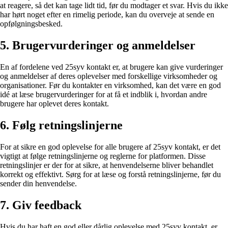
at reagere, så det kan tage lidt tid, før du modtager et svar. Hvis du ikke
har hørt noget efter en rimelig periode, kan du overveje at sende en
opfølgningsbesked.
5. Brugervurderinger og anmeldelser
En af fordelene ved 25syv kontakt er, at brugere kan give vurderinger
og anmeldelser af deres oplevelser med forskellige virksomheder og
organisationer. Før du kontakter en virksomhed, kan det være en god
idé at læse brugervurderinger for at få et indblik i, hvordan andre
brugere har oplevet deres kontakt.
6. Følg retningslinjerne
For at sikre en god oplevelse for alle brugere af 25syv kontakt, er det
vigtigt at følge retningslinjerne og reglerne for platformen. Disse
retningslinjer er der for at sikre, at henvendelserne bliver behandlet
korrekt og effektivt. Sørg for at læse og forstå retningslinjerne, før du
sender din henvendelse.
7. Giv feedback
Hvis du har haft en god eller dårlig oplevelse med 25syv kontakt, er