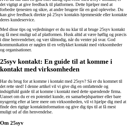
det vigtigt at give feedback til platformen. Dette hjælper med at
forbedre tjenesten og sikre, at andre brugere får en god oplevelse. Du
kan give feedback direkte på 25syv kontakts hjemmeside eller kontakte
deres kundeservice.
Med disse tips og vejledninger er du nu klar til at bruge 25syv kontakt
og få mest muligt ud af platformen. Husk altid at være høflig og præcis
i dine henvendelser, og vær tålmodig, når du venter på svar. God
kommunikation er nøglen til en vellykket kontakt med virksomheder
og organisationer.
25syv kontakt: En guide til at komme i
kontakt med virksomheden
Har du brug for at komme i kontakt med 25syv? Så er du kommet til
det rette sted! I denne artikel vil vi give dig en omfattende og
indsigtfuld guide til at komme i kontakt med dette spændende firma.
Uanset om du er en potentiel kunde, en samarbejdspartner eller bare
nysgerrig efter at lære mere om virksomheden, vil vi hjælpe dig med at
finde den rigtige kontaktinformation og give dig tips til at få mest
muligt ud af din henvendelse.
Om 25syv