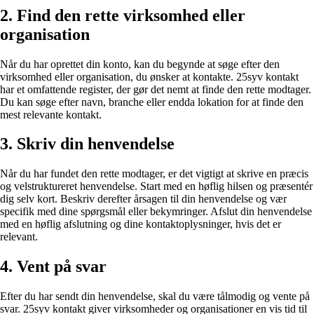
2. Find den rette virksomhed eller
organisation
Når du har oprettet din konto, kan du begynde at søge efter den
virksomhed eller organisation, du ønsker at kontakte. 25syv kontakt
har et omfattende register, der gør det nemt at finde den rette modtager.
Du kan søge efter navn, branche eller endda lokation for at finde den
mest relevante kontakt.
3. Skriv din henvendelse
Når du har fundet den rette modtager, er det vigtigt at skrive en præcis
og velstruktureret henvendelse. Start med en høflig hilsen og præsentér
dig selv kort. Beskriv derefter årsagen til din henvendelse og vær
specifik med dine spørgsmål eller bekymringer. Afslut din henvendelse
med en høflig afslutning og dine kontaktoplysninger, hvis det er
relevant.
4. Vent på svar
Efter du har sendt din henvendelse, skal du være tålmodig og vente på
svar. 25syv kontakt giver virksomheder og organisationer en vis tid til