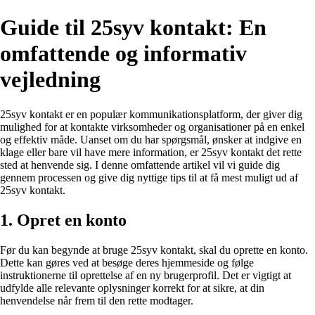
Guide til 25syv kontakt: En
omfattende og informativ
vejledning
25syv kontakt er en populær kommunikationsplatform, der giver dig
mulighed for at kontakte virksomheder og organisationer på en enkel
og effektiv måde. Uanset om du har spørgsmål, ønsker at indgive en
klage eller bare vil have mere information, er 25syv kontakt det rette
sted at henvende sig. I denne omfattende artikel vil vi guide dig
gennem processen og give dig nyttige tips til at få mest muligt ud af
25syv kontakt.
1. Opret en konto
Før du kan begynde at bruge 25syv kontakt, skal du oprette en konto.
Dette kan gøres ved at besøge deres hjemmeside og følge
instruktionerne til oprettelse af en ny brugerprofil. Det er vigtigt at
udfylde alle relevante oplysninger korrekt for at sikre, at din
henvendelse når frem til den rette modtager.