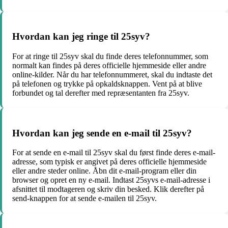
Hvordan kan jeg ringe til 25syv?
For at ringe til 25syv skal du finde deres telefonnummer, som
normalt kan findes på deres officielle hjemmeside eller andre
online-kilder. Når du har telefonnummeret, skal du indtaste det
på telefonen og trykke på opkaldsknappen. Vent på at blive
forbundet og tal derefter med repræsentanten fra 25syv.
Hvordan kan jeg sende en e-mail til 25syv?
For at sende en e-mail til 25syv skal du først finde deres e-mail-
adresse, som typisk er angivet på deres officielle hjemmeside
eller andre steder online. Åbn dit e-mail-program eller din
browser og opret en ny e-mail. Indtast 25syvs e-mail-adresse i
afsnittet til modtageren og skriv din besked. Klik derefter på
send-knappen for at sende e-mailen til 25syv.