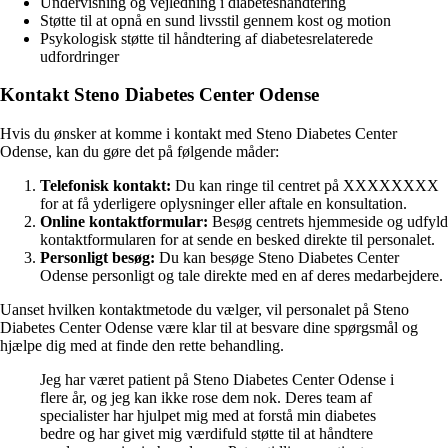
Undervisning og vejledning i diabeteshåndtering
Støtte til at opnå en sund livsstil gennem kost og motion
Psykologisk støtte til håndtering af diabetesrelaterede
udfordringer
Kontakt Steno Diabetes Center Odense
Hvis du ønsker at komme i kontakt med Steno Diabetes Center
Odense, kan du gøre det på følgende måder:
Telefonisk kontakt:
Du kan ringe til centret på XXXXXXXX
for at få yderligere oplysninger eller aftale en konsultation.
Online kontaktformular:
Besøg centrets hjemmeside og udfyld
kontaktformularen for at sende en besked direkte til personalet.
Personligt besøg:
Du kan besøge Steno Diabetes Center
Odense personligt og tale direkte med en af deres medarbejdere.
Uanset hvilken kontaktmetode du vælger, vil personalet på Steno
Diabetes Center Odense være klar til at besvare dine spørgsmål og
hjælpe dig med at finde den rette behandling.
Jeg har været patient på Steno Diabetes Center Odense i
flere år, og jeg kan ikke rose dem nok. Deres team af
specialister har hjulpet mig med at forstå min diabetes
bedre og har givet mig værdifuld støtte til at håndtere