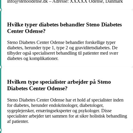
info@stenoodense.dk – Adresse: XXXXX Odense, Danmark
Hvilke typer diabetes behandler Steno Diabetes
Center Odense?
Steno Diabetes Center Odense behandler forskellige typer
diabetes, herunder type 1, type 2 og graviditetsdiabetes. De
tilbyder også specialiseret behandling til patienter med svær
diabetes og komplikationer.
Hvilken type specialister arbejder på Steno
Diabetes Center Odense?
Steno Diabetes Center Odense har et hold af specialister inden
for diabetes, herunder endokrinologer, diabetologer,
sygeplejersker, ernæringseksperter og psykologer. Disse
specialister arbejder tæt sammen for at sikre holistisk behandling
af patienter.