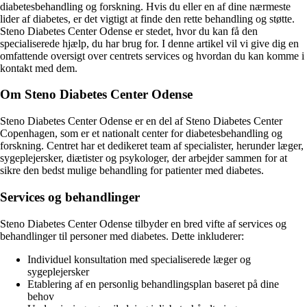
diabetesbehandling og forskning. Hvis du eller en af dine nærmeste
lider af diabetes, er det vigtigt at finde den rette behandling og støtte.
Steno Diabetes Center Odense er stedet, hvor du kan få den
specialiserede hjælp, du har brug for. I denne artikel vil vi give dig en
omfattende oversigt over centrets services og hvordan du kan komme i
kontakt med dem.
Om Steno Diabetes Center Odense
Steno Diabetes Center Odense er en del af Steno Diabetes Center
Copenhagen, som er et nationalt center for diabetesbehandling og
forskning. Centret har et dedikeret team af specialister, herunder læger,
sygeplejersker, diætister og psykologer, der arbejder sammen for at
sikre den bedst mulige behandling for patienter med diabetes.
Services og behandlinger
Steno Diabetes Center Odense tilbyder en bred vifte af services og
behandlinger til personer med diabetes. Dette inkluderer:
Individuel konsultation med specialiserede læger og
sygeplejersker
Etablering af en personlig behandlingsplan baseret på dine
behov