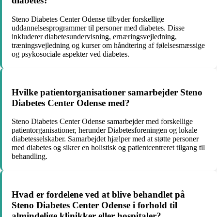
diabetes?
Steno Diabetes Center Odense tilbyder forskellige
uddannelsesprogrammer til personer med diabetes. Disse
inkluderer diabetesundervisning, ernæringsvejledning,
træningsvejledning og kurser om håndtering af følelsesmæssige
og psykosociale aspekter ved diabetes.
Hvilke patientorganisationer samarbejder Steno
Diabetes Center Odense med?
Steno Diabetes Center Odense samarbejder med forskellige
patientorganisationer, herunder Diabetesforeningen og lokale
diabetesselskaber. Samarbejdet hjælper med at støtte personer
med diabetes og sikrer en holistisk og patientcentreret tilgang til
behandling.
Hvad er fordelene ved at blive behandlet på
Steno Diabetes Center Odense i forhold til
almindelige klinikker eller hospitaler?