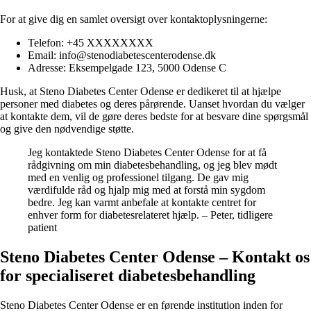
For at give dig en samlet oversigt over kontaktoplysningerne:
Telefon: +45 XXXXXXXX
Email: info@stenodiabetescenterodense.dk
Adresse: Eksempelgade 123, 5000 Odense C
Husk, at Steno Diabetes Center Odense er dedikeret til at hjælpe
personer med diabetes og deres pårørende. Uanset hvordan du vælger
at kontakte dem, vil de gøre deres bedste for at besvare dine spørgsmål
og give den nødvendige støtte.
Jeg kontaktede Steno Diabetes Center Odense for at få
rådgivning om min diabetesbehandling, og jeg blev mødt
med en venlig og professionel tilgang. De gav mig
værdifulde råd og hjalp mig med at forstå min sygdom
bedre. Jeg kan varmt anbefale at kontakte centret for
enhver form for diabetesrelateret hjælp. – Peter, tidligere
patient
Steno Diabetes Center Odense – Kontakt os
for specialiseret diabetesbehandling
Steno Diabetes Center Odense er en førende institution inden for