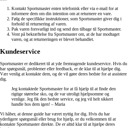
Kontakt Sportsmaster enten telefonisk eller via e-mail for at
informere dem om din intention om at returnere en vare.
Følg de specifikke instruktioner, som Sportsmaster giver dig i
forhold til returnering af varen.
Pak varen forsvarligt ind og send den tilbage til Sportsmaster.
Vent på bekræftelse fra Sportsmaster om, at de har modtaget
varen, og at returneringen er blevet behandlet.
Kundeservice
Sportsmaster er dedikeret til at yde fremragende kundeservice. Hvis du
har spørgsmål, problemer eller feedback, er de klar til at hjælpe dig.
Vær venlig at kontakte dem, og de vil gøre deres bedste for at assistere
dig.
Jeg kontaktede Sportsmaster for at få hjælp til at finde den
rigtige størrelse sko, og de var utroligt hjælpsomme og
venlige. Jeg fik den bedste service, og jeg vil helt sikkert
handle hos dem igen! – Maria
Vi håber, at denne guide har været nyttig for dig. Hvis du har
yderligere spørgsmål eller brug for hjælp, er du velkommen til at
kontakte Sportsmaster direkte. De er altid klar til at hjælpe deres