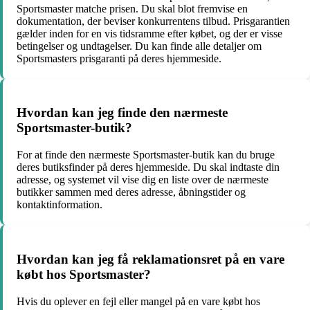
Sportsmaster matche prisen. Du skal blot fremvise en
dokumentation, der beviser konkurrentens tilbud. Prisgarantien
gælder inden for en vis tidsramme efter købet, og der er visse
betingelser og undtagelser. Du kan finde alle detaljer om
Sportsmasters prisgaranti på deres hjemmeside.
Hvordan kan jeg finde den nærmeste
Sportsmaster-butik?
For at finde den nærmeste Sportsmaster-butik kan du bruge
deres butiksfinder på deres hjemmeside. Du skal indtaste din
adresse, og systemet vil vise dig en liste over de nærmeste
butikker sammen med deres adresse, åbningstider og
kontaktinformation.
Hvordan kan jeg få reklamationsret på en vare
købt hos Sportsmaster?
Hvis du oplever en fejl eller mangel på en vare købt hos