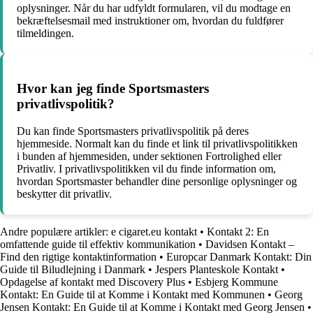
oplysninger. Når du har udfyldt formularen, vil du modtage en
bekræftelsesmail med instruktioner om, hvordan du fuldfører
tilmeldingen.
Hvor kan jeg finde Sportsmasters
privatlivspolitik?
Du kan finde Sportsmasters privatlivspolitik på deres
hjemmeside. Normalt kan du finde et link til privatlivspolitikken
i bunden af hjemmesiden, under sektionen Fortrolighed eller
Privatliv. I privatlivspolitikken vil du finde information om,
hvordan Sportsmaster behandler dine personlige oplysninger og
beskytter dit privatliv.
Andre populære artikler:
e cigaret.eu kontakt
•
Kontakt 2: En
omfattende guide til effektiv kommunikation
•
Davidsen Kontakt –
Find den rigtige kontaktinformation
•
Europcar Danmark Kontakt: Din
Guide til Biludlejning i Danmark
•
Jespers Planteskole Kontakt
•
Opdagelse af kontakt med Discovery Plus
•
Esbjerg Kommune
Kontakt: En Guide til at Komme i Kontakt med Kommunen
•
Georg
Jensen Kontakt: En Guide til at Komme i Kontakt med Georg Jensen
•