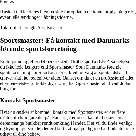
kunder.
Husk at tjekke deres hjemmeside for opdaterede kontaktoplysninger og
eventuelle ændringer i åbningstiderne.
Tak fordi du valgte Sportsmaster!
Sportsmaster: Få kontakt med Danmarks
førende sportsforretning
Er du på udkig efter det bedste sted at købe sportsudstyr? Så behøver
du ikke lede længere end Sportsmaster. Som Danmarks førende
sportsforretning har Sportsmaster et bredt udvalg af sportsudstyr til
enhver aktivitet og enhver alder. Uanset om du er en professionel atlet
eller bare elsker at holde dig i form, har Sportsmaster alt, hvad du har
brug for.
Kontakt Sportsmaster
Hvis du ønsker at komme i kontakt med Sportsmaster, er der flere
måder, du kan gøre det på. Først og fremmest kan du besøge en af
deres mange butikker rundt omkring i landet. Her vil du finde venligt
og kyndigt personale, der er klar til at hjælpe dig med at finde det rette
udstyr til dine behov.