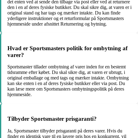
det enten ved at sende den tilbage via post eller ved at returnere
den i en af deres fysiske butikker. Du skal sikre dig, at varen er i
original stand og har tags og mærker intakte. Du kan finde
yderligere instruktioner og et returformular på Sportsmasters
hjemmeside under afsnittet Returnering og bytning.
Hvad er Sportsmasters politik for ombytning af
varer?
Sportsmaster tillader ombytning af varer inden for en bestemt
tidsramme efter købet. Du skal sikre dig, at varen er ubrugt, i
original emballage og med tags og mærker intakte. Ombytning
kan ske enten i en af deres fysiske butikker eller via post. Du
kan læse mere om Sportsmasters ombytningspolitik på deres
hjemmeside.
Tilbyder Sportsmaster prisgaranti?
Ja, Sportsmaster tilbyder prisgaranti på deres varer. Hvis du
finder en identisk vare til en lavere pris hos en konkurrent, vil