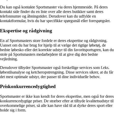
Du kan også kontakte Sportsmaster via deres hjemmeside. På deres
kontakt side finder du en liste over alle deres butikker samt deres
telefonnumre og åbningstider. Derudover kan du udfylde en
kontaktformular, hvis du har specifikke spørgsmål eller forespørgsler.
Ekspertise og rådgivning
En af Sportsmasters store fordele er deres ekspertise og rådgivning.
Uanset om du har brug for hjælp til at vælge det rigtige løbetøj, de
bedste løbesko eller det korrekte udstyr til din favoritsportsgren, kan du
stole på Sportsmasters medarbejdere til at give dig den bedste
vejledning.
Derudover tilbyder Sportsmaster også forskellige services som f.eks.
løbestilsanalyse og ketcheropstrengning. Disse services sikrer, at du får
det mest optimale udstyr, der passer til dine individuelle behov.
Priskonkurrencedygtighed
Sportsmaster er ikke kun kendt for deres ekspertise, men også for deres
konkurrencedygtige priser. De stræber efter at tilbyde kvalitetsudstyr til
overkommelige priser, så alle kan have råd til at dyrke deres sport eller
holde sig i form.