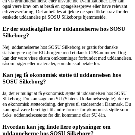
en vis grunduddannelse eller tilsvarende kvalifikationer. Der kan
også være krav om at bestå en optagelsesprøve eller have relevant
erhvervserfaring. Det anbefales at tjekke de specifikke krav for den
ønskede uddannelse på SOSU Silkeborgs hjemmeside.
Er der studieafgifter for uddannelserne hos SOSU
Silkeborg?
Nej, uddannelserne hos SOSU Silkeborg er gratis for danske
statsborgere og for EU-borgere med et dansk CPR-nummer. Dog
kan der være visse ekstra omkostninger forbundet med uddannelsen,
såsom bøger eller materialer, som du skal betale for.
Kan jeg få økonomisk støtte til uddannelsen hos
SOSU Silkeborg?
Ja, det er muligt at få økonomisk støtte til uddannelsen hos SOSU
Silkeborg. Du kan søge om SU (Statens Uddannelsesstøtte), der er
en økonomisk støtteordning, der gives til studerende i Danmark. Du
kan også være berettiget til andre former for økonomisk støtte som
f.eks. uddannelsesstøtte fra din kommune eller SU-lån.
Hvordan kan jeg finde flere oplysninger om
uddannelserne hos SOSU Silkeborg?