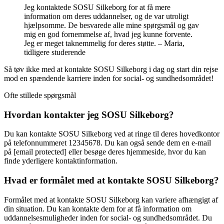
Jeg kontaktede SOSU Silkeborg for at få mere
information om deres uddannelser, og de var utroligt
hjælpsomme. De besvarede alle mine spørgsmål og gav
mig en god fornemmelse af, hvad jeg kunne forvente.
Jeg er meget taknemmelig for deres støtte. – Maria,
tidligere studerende
Så tøv ikke med at kontakte SOSU Silkeborg i dag og start din rejse
mod en spændende karriere inden for social- og sundhedsområdet!
Ofte stillede spørgsmål
Hvordan kontakter jeg SOSU Silkeborg?
Du kan kontakte SOSU Silkeborg ved at ringe til deres hovedkontor
på telefonnummeret 12345678. Du kan også sende dem en e-mail
på [email protected] eller besøge deres hjemmeside, hvor du kan
finde yderligere kontaktinformation.
Hvad er formålet med at kontakte SOSU Silkeborg?
Formålet med at kontakte SOSU Silkeborg kan variere afhængigt af
din situation. Du kan kontakte dem for at få information om
uddannelsesmuligheder inden for social- og sundhedsområdet. Du