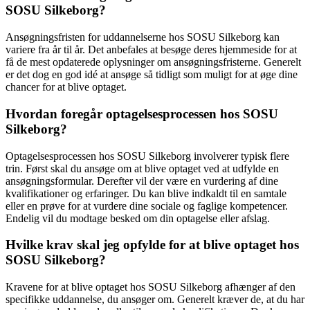
SOSU Silkeborg?
Ansøgningsfristen for uddannelserne hos SOSU Silkeborg kan
variere fra år til år. Det anbefales at besøge deres hjemmeside for at
få de mest opdaterede oplysninger om ansøgningsfristerne. Generelt
er det dog en god idé at ansøge så tidligt som muligt for at øge dine
chancer for at blive optaget.
Hvordan foregår optagelsesprocessen hos SOSU
Silkeborg?
Optagelsesprocessen hos SOSU Silkeborg involverer typisk flere
trin. Først skal du ansøge om at blive optaget ved at udfylde en
ansøgningsformular. Derefter vil der være en vurdering af dine
kvalifikationer og erfaringer. Du kan blive indkaldt til en samtale
eller en prøve for at vurdere dine sociale og faglige kompetencer.
Endelig vil du modtage besked om din optagelse eller afslag.
Hvilke krav skal jeg opfylde for at blive optaget hos
SOSU Silkeborg?
Kravene for at blive optaget hos SOSU Silkeborg afhænger af den
specifikke uddannelse, du ansøger om. Generelt kræver de, at du har