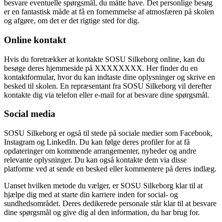
besvare eventuelle spørgsmål, du måtte have. Det personlige besøg
er en fantastisk måde at få en fornemmelse af atmosfæren på skolen
og afgøre, om det er det rigtige sted for dig.
Online kontakt
Hvis du foretrækker at kontakte SOSU Silkeborg online, kan du
besøge deres hjemmeside på XXXXXXXX. Her finder du en
kontaktformular, hvor du kan indtaste dine oplysninger og skrive en
besked til skolen. En repræsentant fra SOSU Silkeborg vil derefter
kontakte dig via telefon eller e-mail for at besvare dine spørgsmål.
Social media
SOSU Silkeborg er også til stede på sociale medier som Facebook,
Instagram og LinkedIn. Du kan følge deres profiler for at få
opdateringer om kommende arrangementer, nyheder og andre
relevante oplysninger. Du kan også kontakte dem via disse
platforme ved at sende en besked eller kommentere på deres indlæg.
Uanset hvilken metode du vælger, er SOSU Silkeborg klar til at
hjælpe dig med at starte din karriere inden for social- og
sundhedsområdet. Deres dedikerede personale står klar til at besvare
dine spørgsmål og give dig al den information, du har brug for.