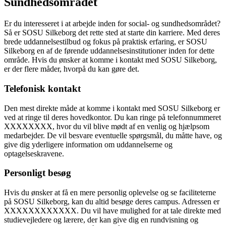
Sundhedsområdet
Er du interesseret i at arbejde inden for social- og sundhedsområdet?
Så er SOSU Silkeborg det rette sted at starte din karriere. Med deres
brede uddannelsestilbud og fokus på praktisk erfaring, er SOSU
Silkeborg en af de førende uddannelsesinstitutioner inden for dette
område. Hvis du ønsker at komme i kontakt med SOSU Silkeborg,
er der flere måder, hvorpå du kan gøre det.
Telefonisk kontakt
Den mest direkte måde at komme i kontakt med SOSU Silkeborg er
ved at ringe til deres hovedkontor. Du kan ringe på telefonnummeret
XXXXXXXX, hvor du vil blive mødt af en venlig og hjælpsom
medarbejder. De vil besvare eventuelle spørgsmål, du måtte have, og
give dig yderligere information om uddannelserne og
optagelseskravene.
Personligt besøg
Hvis du ønsker at få en mere personlig oplevelse og se faciliteterne
på SOSU Silkeborg, kan du altid besøge deres campus. Adressen er
XXXXXXXXXXXX. Du vil have mulighed for at tale direkte med
studievejledere og lærere, der kan give dig en rundvisning og