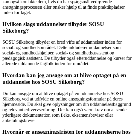
kan også kontakte dem, hvis du har spørgsmål vedrørende
ansøgningsprocessen eller ønsker hjælp til at finde praktikpladser
inden for faget.
Hvilken slags uddannelser tilbyder SOSU
Silkeborg?
SOSU Silkeborg tilbyder en bred vifte af uddannelser inden for
social- og sundhedsområdet. Dette inkluderer uddannelser som
social- og sundhedshjælper, social- og sundhedsassistent og
pædagogisk assistent. De tilbyder også efteruddannelse og kurser for
allerede uddannede fagfolk inden for området.
Hvordan kan jeg ansøge om at blive optaget på en
uddannelse hos SOSU Silkeborg?
Du kan ansøge om at blive optaget på en uddannelse hos SOSU
Silkeborg ved at udfylde en online ansøgningsformular på deres
hjemmeside. Du skal give oplysninger om din uddannelsesbaggrund
og relevant erhvervserfaring. Der kan også være krav om at sende
yderligere dokumentation som f.eks. eksamensbeviser eller
anbefalingsbreve.
Hvornår er ansøgningsfristen for uddannelserne hos