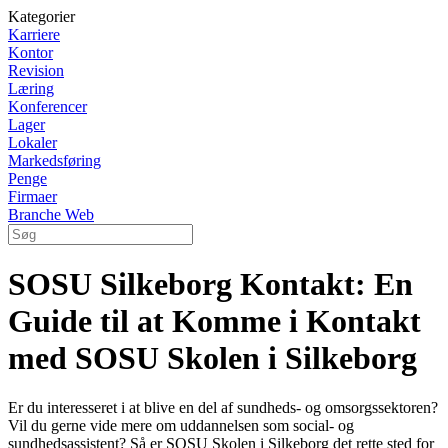
Kategorier
Karriere
Kontor
Revision
Læring
Konferencer
Lager
Lokaler
Markedsføring
Penge
Firmaer
Branche Web
SOSU Silkeborg Kontakt: En
Guide til at Komme i Kontakt
med SOSU Skolen i Silkeborg
Er du interesseret i at blive en del af sundheds- og omsorgssektoren?
Vil du gerne vide mere om uddannelsen som social- og
sundhedsassistent? Så er SOSU Skolen i Silkeborg det rette sted for