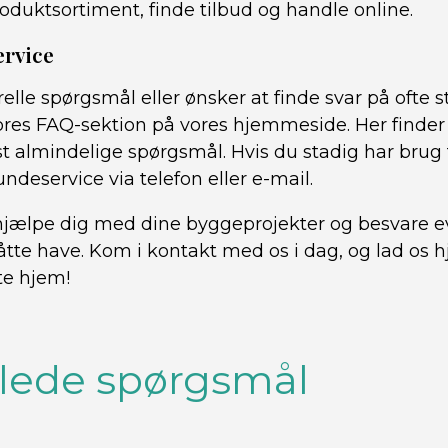
oduktsortiment, finde tilbud og handle online.
rvice
elle spørgsmål eller ønsker at finde svar på ofte s
res FAQ-sektion på vores hjemmeside. Her finder
 almindelige spørgsmål. Hvis du stadig har brug 
ndeservice via telefon eller e-mail.
t hjælpe dig med dine byggeprojekter og besvare e
tte have. Kom i kontakt med os i dag, og lad os 
te hjem!
illede spørgsmål