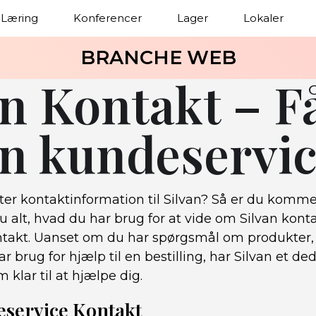
Læring
Konferencer
Lager
Lokaler
BRANCHE WEB
n Kontakt – Få
an kundeservi
ter kontaktinformation til Silvan? Så er du kommet 
du alt, hvad du har brug for at vide om Silvan kont
takt. Uanset om du har spørgsmål om produkter, 
r brug for hjælp til en bestilling, har Silvan et de
klar til at hjælpe dig.
eservice Kontakt