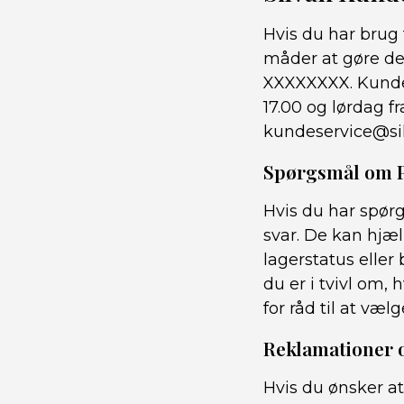
Hvis du har brug 
måder at gøre de
XXXXXXXX. Kundese
17.00 og lørdag fr
kundeservice@sil
Spørgsmål om 
Hvis du har spør
svar. De kan hjæl
lagerstatus elle
du er i tvivl om, 
for råd til at væl
Reklamationer 
Hvis du ønsker at