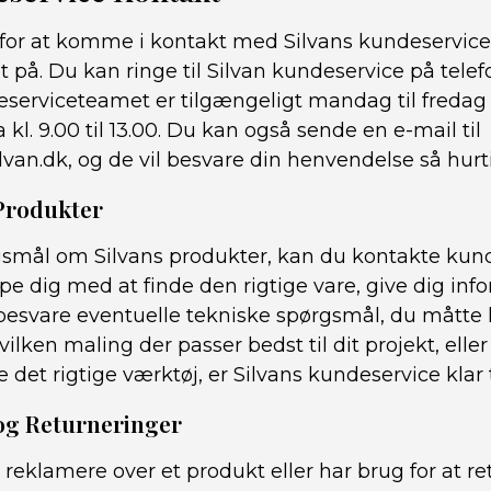
for at komme i kontakt med Silvans kundeservice, 
t på. Du kan ringe til Silvan kundeservice på te
rviceteamet er tilgængeligt mandag til fredag fra
a kl. 9.00 til 13.00. Du kan også sende en e-mail til
van.dk, og de vil besvare din henvendelse så hurt
Produkter
gsmål om Silvans produkter, kan du kontakte kunde
pe dig med at finde den rigtige vare, give dig in
r besvare eventuelle tekniske spørgsmål, du måtte
hvilken maling der passer bedst til dit projekt, ell
ge det rigtige værktøj, er Silvans kundeservice klar 
og Returneringer
 reklamere over et produkt eller har brug for at re