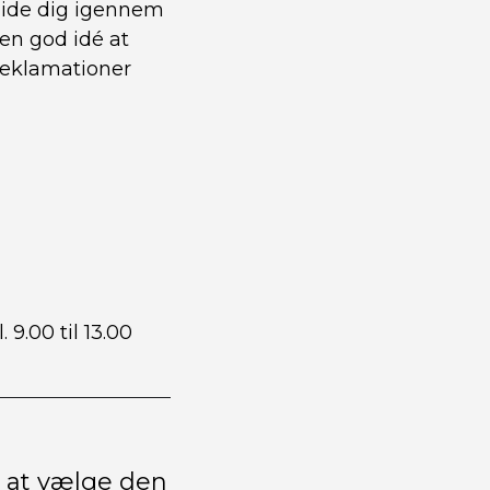
guide dig igennem
 en god idé at
reklamationer
. 9.00 til 13.00
l at vælge den