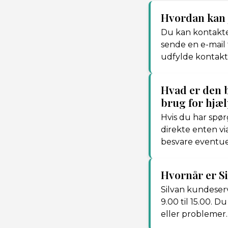
Hvordan kan 
Du kan kontakte 
sende en e-mail
udfylde kontakt
Hvad er den b
brug for hjæ
Hvis du har spør
direkte enten vi
besvare eventue
Hvornår er S
Silvan kundeservi
9.00 til 15.00. 
eller problemer.