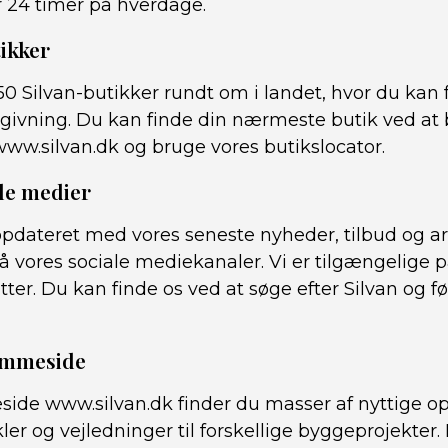
r 24 timer på hverdage.
ikker
0 Silvan-butikker rundt om i landet, hvor du kan 
dgivning. Du kan finde din nærmeste butik ved at
w.silvan.dk og bruge vores butikslocator.
ale medier
 opdateret med vores seneste nyheder, tilbud og 
å vores sociale mediekanaler. Vi er tilgængelige 
ter. Du kan finde os ved at søge efter Silvan og f
emmeside
ide www.silvan.dk finder du masser af nyttige op
kler og vejledninger til forskellige byggeprojekter