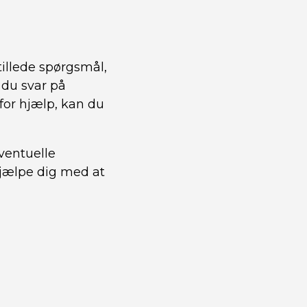
tillede spørgsmål,
 du svar på
for hjælp, kan du
ventuelle
hjælpe dig med at