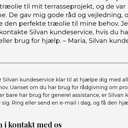
 træolie til mit terrasseprojekt, og de var 
. De gav mig gode råd og vejledning, o
e den perfekte træolie til mine behov. J
 kontakte Silvan kundeservice, hvis du h
eller brug for hjælp. – Maria, Silvan kund
 Silvan kundeservice klar til at hjælpe dig med al
ov. Uanset om du har brug for rådgivning om prod
er bare har brug for generel assistance, er Silvan 
sig. Ring eller send en e-mail i dag, og få den hj
 i kontakt med os