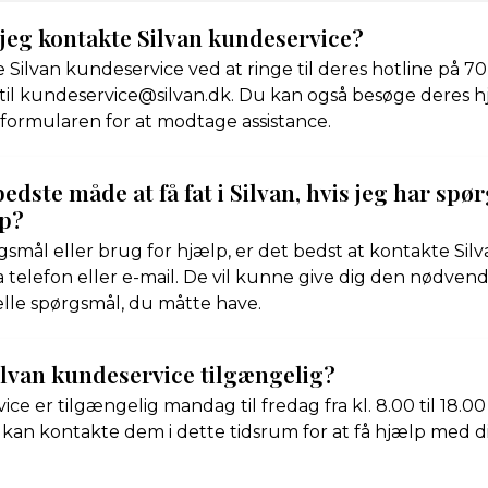
jeg kontakte Silvan kundeservice?
Silvan kundeservice ved at ringe til deres hotline på 70
 til kundeservice@silvan.dk. Du kan også besøge deres
formularen for at modtage assistance.
edste måde at få fat i Silvan, hvis jeg har spø
lp?
gsmål eller brug for hjælp, er det bedst at kontakte Sil
a telefon eller e-mail. De vil kunne give dig den nødvend
lle spørgsmål, du måtte have.
ilvan kundeservice tilgængelig?
ce er tilgængelig mandag til fredag fra kl. 8.00 til 18.00 
Du kan kontakte dem i dette tidsrum for at få hjælp med 