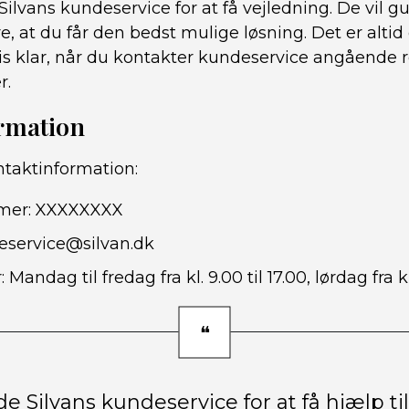
ilvans kundeservice for at få vejledning. De vil 
e, at du får den bedst mulige løsning. Det er altid
is klar, når du kontakter kundeservice angående 
r.
rmation
ntaktinformation:
mer: XXXXXXXX
eservice@silvan.dk
Mandag til fredag fra kl. 9.00 til 17.00, lørdag fra kl
e Silvans kundeservice for at få hjælp ti