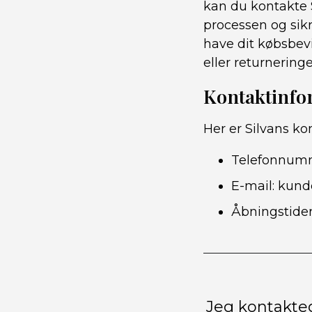
kan du kontakte S
processen og sikr
have dit købsbev
eller returneringe
Kontaktinfo
Her er Silvans ko
Telefonnum
E-mail: kund
Åbningstider: 
Jeg kontakted