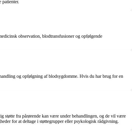
 patienter.
medicinsk observation, blodtransfusioner og opfølgende
behandling og opfølgning af blodsygdomme. Hvis du har brug for en
ig støtte fra pårørende kan være under behandlingen, og de vil være
eder for at deltage i støttegrupper eller psykologisk rådgivning.