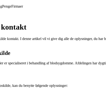
ng
Penge
Firmaer
 kontakt
 kontakt. I denne artikel vil vi give dig alle de oplysninger, du har 
kilde
r er specialiseret i behandling af blodsygdomme. Afdelingen har dygtig
skilde, kan du benytte følgende oplysninger: