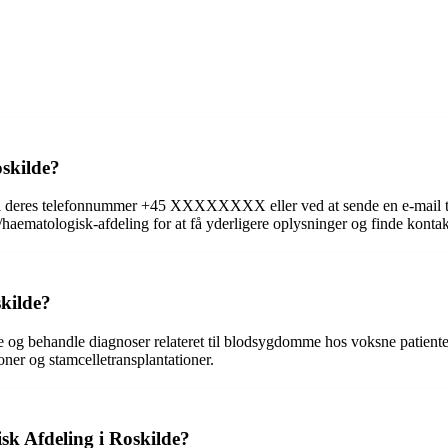
skilde?
på deres telefonnummer +45 XXXXXXXX eller ved at sende en e-mail 
haematologisk-afdeling for at få yderligere oplysninger og finde konta
kilde?
og behandle diagnoser relateret til blodsygdomme hos voksne patienter.
ner og stamcelletransplantationer.
k Afdeling i Roskilde?