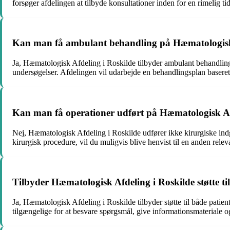
forsøger afdelingen at tilbyde konsultationer inden for en rimelig t
Kan man få ambulant behandling på Hæmatologisk 
Ja, Hæmatologisk Afdeling i Roskilde tilbyder ambulant behandling
undersøgelser. Afdelingen vil udarbejde en behandlingsplan baseret
Kan man få operationer udført på Hæmatologisk Af
Nej, Hæmatologisk Afdeling i Roskilde udfører ikke kirurgiske ind
kirurgisk procedure, vil du muligvis blive henvist til en anden relevan
Tilbyder Hæmatologisk Afdeling i Roskilde støtte t
Ja, Hæmatologisk Afdeling i Roskilde tilbyder støtte til både pati
tilgængelige for at besvare spørgsmål, give informationsmateriale og