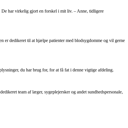
e har virkelig gjort en forskel i mit liv. – Anne, tidligere
en er dedikeret til at hjælpe patienter med blodsygdomme og vil gerne
ninger, du har brug for, for at få fat i denne vigtige afdeling.
dedikeret team af læger, sygeplejersker og andet sundhedspersonale,