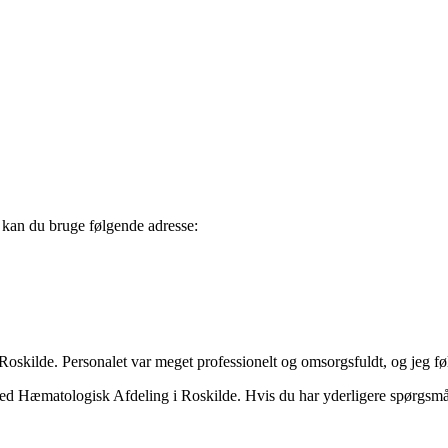
, kan du bruge følgende adresse:
skilde. Personalet var meget professionelt og omsorgsfuldt, og jeg følt
med Hæmatologisk Afdeling i Roskilde. Hvis du har yderligere spørgsmål