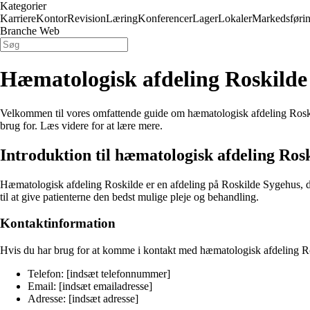
Kategorier
Karriere
Kontor
Revision
Læring
Konferencer
Lager
Lokaler
Markedsføri
Branche Web
Hæmatologisk afdeling Roskilde
Velkommen til vores omfattende guide om hæmatologisk afdeling Roskilde
brug for. Læs videre for at lære mere.
Introduktion til hæmatologisk afdeling Ros
Hæmatologisk afdeling Roskilde er en afdeling på Roskilde Sygehus, de
til at give patienterne den bedst mulige pleje og behandling.
Kontaktinformation
Hvis du har brug for at komme i kontakt med hæmatologisk afdeling Ro
Telefon: [indsæt telefonnummer]
Email: [indsæt emailadresse]
Adresse: [indsæt adresse]