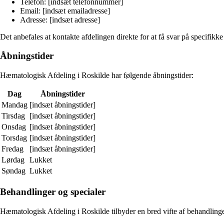
Telefon: [indsæt telefonnummer]
Email: [indsæt emailadresse]
Adresse: [indsæt adresse]
Det anbefales at kontakte afdelingen direkte for at få svar på specifikke 
Åbningstider
Hæmatologisk Afdeling i Roskilde har følgende åbningstider:
Dag
Åbningstider
Mandag
[indsæt åbningstider]
Tirsdag
[indsæt åbningstider]
Onsdag
[indsæt åbningstider]
Torsdag
[indsæt åbningstider]
Fredag
[indsæt åbningstider]
Lørdag
Lukket
Søndag
Lukket
Behandlinger og specialer
Hæmatologisk Afdeling i Roskilde tilbyder en bred vifte af behandlinge