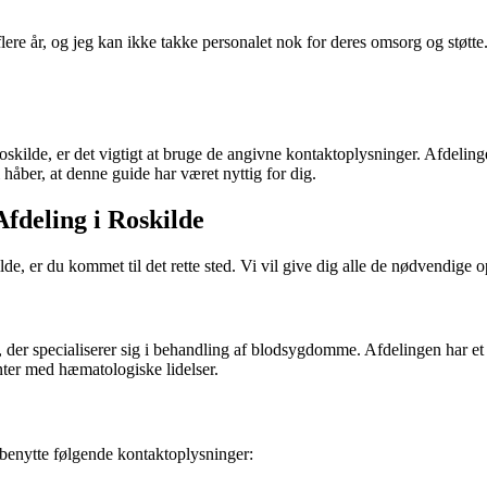
re år, og jeg kan ikke takke personalet nok for deres omsorg og støtte. D
kilde, er det vigtigt at bruge de angivne kontaktoplysninger. Afdeling
håber, at denne guide har været nyttig for dig.
fdeling i Roskilde
r du kommet til det rette sted. Vi vil give dig alle de nødvendige oplys
der specialiserer sig i behandling af blodsygdomme. Afdelingen har et 
nter med hæmatologiske lidelser.
benytte følgende kontaktoplysninger: