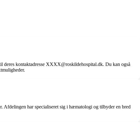
til deres kontaktadresse XXXX@roskildehospital.dk. Du kan også
ktmuligheder.
 Afdelingen har specialiseret sig i hæmatologi og tilbyder en bred