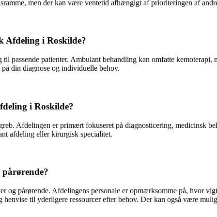
idsramme, men der kan være ventetid afhængigt af prioriteringen af andre
Afdeling i Roskilde?
 til passende patienter. Ambulant behandling kan omfatte kemoterapi, 
 på din diagnose og individuelle behov.
deling i Roskilde?
greb. Afdelingen er primært fokuseret på diagnosticering, medicinsk 
t afdeling eller kirurgisk specialitet.
il pårørende?
enter og pårørende. Afdelingens personale er opmærksomme på, hvor vigt
 henvise til yderligere ressourcer efter behov. Der kan også være muligh