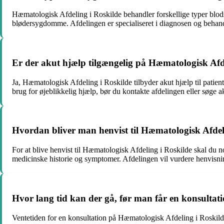
Hæmatologisk Afdeling i Roskilde behandler forskellige typer blo
blødersygdomme. Afdelingen er specialiseret i diagnosen og behand
Er der akut hjælp tilgængelig på Hæmatologisk Afd
Ja, Hæmatologisk Afdeling i Roskilde tilbyder akut hjælp til patien
brug for øjeblikkelig hjælp, bør du kontakte afdelingen eller søge
Hvordan bliver man henvist til Hæmatologisk Afdel
For at blive henvist til Hæmatologisk Afdeling i Roskilde skal du
medicinske historie og symptomer. Afdelingen vil vurdere henvisnin
Hvor lang tid kan der gå, før man får en konsultat
Ventetiden for en konsultation på Hæmatologisk Afdeling i Roskilde 