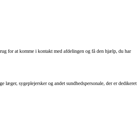
brug for at komme i kontakt med afdelingen og få den hjælp, du har
e læger, sygeplejersker og andet sundhedspersonale, der er dedikeret