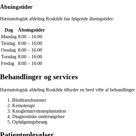
Åbningstider
Hæmatologisk afdeling Roskilde har følgende åbningstider:
Dag
Åbningstider
Mandag
8:00 – 16:00
Tirsdag
8:00 – 16:00
Onsdag
8:00 – 16:00
Torsdag
8:00 – 16:00
Fredag
8:00 – 16:00
Behandlinger og services
Hæmatologisk afdeling Roskilde tilbyder en bred vifte af behandlinger 
Blodtransfusioner
Kemoterapi
Knoglemarvstransplantation
Diagnostiske undersøgelser
Opfølgningsbesøg
Patientoplevelser