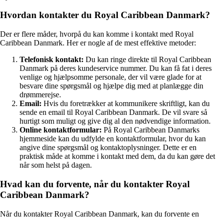
Hvordan kontakter du Royal Caribbean Danmark?
Der er flere måder, hvorpå du kan komme i kontakt med Royal
Caribbean Danmark. Her er nogle af de mest effektive metoder:
Telefonisk kontakt:
Du kan ringe direkte til Royal Caribbean
Danmark på deres kundeservice nummer. Du kan få fat i deres
venlige og hjælpsomme personale, der vil være glade for at
besvare dine spørgsmål og hjælpe dig med at planlægge din
drømmerejse.
Email:
Hvis du foretrækker at kommunikere skriftligt, kan du
sende en email til Royal Caribbean Danmark. De vil svare så
hurtigt som muligt og give dig al den nødvendige information.
Online kontaktformular:
På Royal Caribbean Danmarks
hjemmeside kan du udfylde en kontaktformular, hvor du kan
angive dine spørgsmål og kontaktoplysninger. Dette er en
praktisk måde at komme i kontakt med dem, da du kan gøre det
når som helst på dagen.
Hvad kan du forvente, når du kontakter Royal
Caribbean Danmark?
Når du kontakter Royal Caribbean Danmark, kan du forvente en