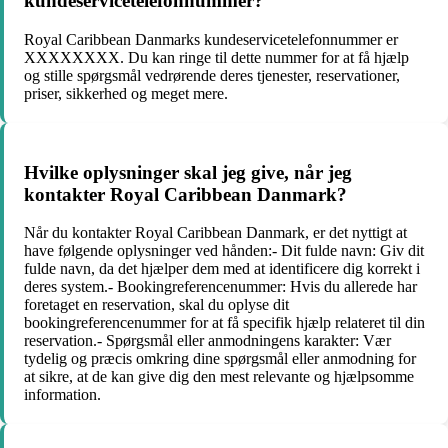
kundeservicetelefonnummer?
Royal Caribbean Danmarks kundeservicetelefonnummer er
XXXXXXXX. Du kan ringe til dette nummer for at få hjælp
og stille spørgsmål vedrørende deres tjenester, reservationer,
priser, sikkerhed og meget mere.
Hvilke oplysninger skal jeg give, når jeg
kontakter Royal Caribbean Danmark?
Når du kontakter Royal Caribbean Danmark, er det nyttigt at
have følgende oplysninger ved hånden:- Dit fulde navn: Giv dit
fulde navn, da det hjælper dem med at identificere dig korrekt i
deres system.- Bookingreferencenummer: Hvis du allerede har
foretaget en reservation, skal du oplyse dit
bookingreferencenummer for at få specifik hjælp relateret til din
reservation.- Spørgsmål eller anmodningens karakter: Vær
tydelig og præcis omkring dine spørgsmål eller anmodning for
at sikre, at de kan give dig den mest relevante og hjælpsomme
information.