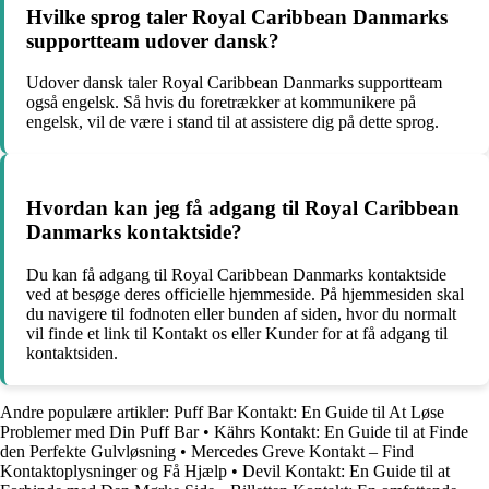
Hvilke sprog taler Royal Caribbean Danmarks
supportteam udover dansk?
Udover dansk taler Royal Caribbean Danmarks supportteam
også engelsk. Så hvis du foretrækker at kommunikere på
engelsk, vil de være i stand til at assistere dig på dette sprog.
Hvordan kan jeg få adgang til Royal Caribbean
Danmarks kontaktside?
Du kan få adgang til Royal Caribbean Danmarks kontaktside
ved at besøge deres officielle hjemmeside. På hjemmesiden skal
du navigere til fodnoten eller bunden af ​​siden, hvor du normalt
vil finde et link til Kontakt os eller Kunder for at få adgang til
kontaktsiden.
Andre populære artikler:
Puff Bar Kontakt: En Guide til At Løse
Problemer med Din Puff Bar
•
Kährs Kontakt: En Guide til at Finde
den Perfekte Gulvløsning
•
Mercedes Greve Kontakt – Find
Kontaktoplysninger og Få Hjælp
•
Devil Kontakt: En Guide til at