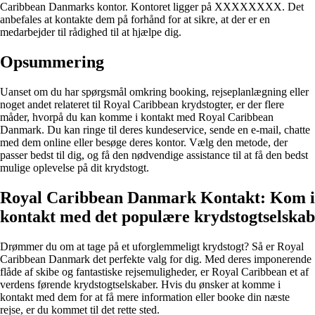
Caribbean Danmarks kontor. Kontoret ligger på XXXXXXXX. Det
anbefales at kontakte dem på forhånd for at sikre, at der er en
medarbejder til rådighed til at hjælpe dig.
Opsummering
Uanset om du har spørgsmål omkring booking, rejseplanlægning eller
noget andet relateret til Royal Caribbean krydstogter, er der flere
måder, hvorpå du kan komme i kontakt med Royal Caribbean
Danmark. Du kan ringe til deres kundeservice, sende en e-mail, chatte
med dem online eller besøge deres kontor. Vælg den metode, der
passer bedst til dig, og få den nødvendige assistance til at få den bedst
mulige oplevelse på dit krydstogt.
Royal Caribbean Danmark Kontakt: Kom i
kontakt med det populære krydstogtselskab
Drømmer du om at tage på et uforglemmeligt krydstogt? Så er Royal
Caribbean Danmark det perfekte valg for dig. Med deres imponerende
flåde af skibe og fantastiske rejsemuligheder, er Royal Caribbean et af
verdens førende krydstogtselskaber. Hvis du ønsker at komme i
kontakt med dem for at få mere information eller booke din næste
rejse, er du kommet til det rette sted.