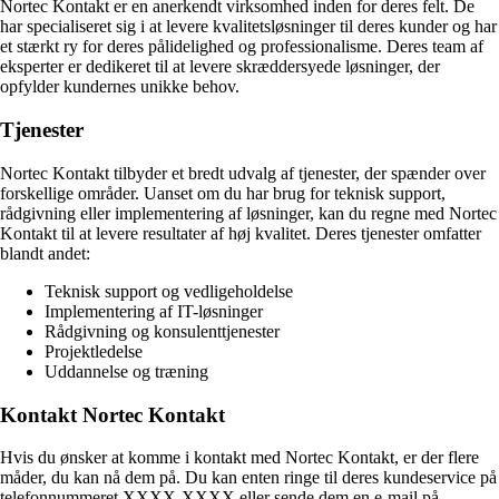
Nortec Kontakt er en anerkendt virksomhed inden for deres felt. De
har specialiseret sig i at levere kvalitetsløsninger til deres kunder og har
et stærkt ry for deres pålidelighed og professionalisme. Deres team af
eksperter er dedikeret til at levere skræddersyede løsninger, der
opfylder kundernes unikke behov.
Tjenester
Nortec Kontakt tilbyder et bredt udvalg af tjenester, der spænder over
forskellige områder. Uanset om du har brug for teknisk support,
rådgivning eller implementering af løsninger, kan du regne med Nortec
Kontakt til at levere resultater af høj kvalitet. Deres tjenester omfatter
blandt andet:
Teknisk support og vedligeholdelse
Implementering af IT-løsninger
Rådgivning og konsulenttjenester
Projektledelse
Uddannelse og træning
Kontakt Nortec Kontakt
Hvis du ønsker at komme i kontakt med Nortec Kontakt, er der flere
måder, du kan nå dem på. Du kan enten ringe til deres kundeservice på
telefonnummeret XXXX-XXXX eller sende dem en e-mail på