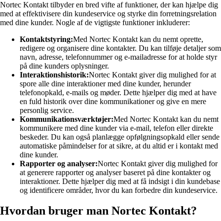
Nortec Kontakt tilbyder en bred vifte af funktioner, der kan hjælpe dig
med at effektivisere din kundeservice og styrke din forretningsrelation
med dine kunder. Nogle af de vigtigste funktioner inkluderer:
Kontaktstyring:
Med Nortec Kontakt kan du nemt oprette,
redigere og organisere dine kontakter. Du kan tilføje detaljer som
navn, adresse, telefonnummer og e-mailadresse for at holde styr
på dine kunders oplysninger.
Interaktionshistorik:
Nortec Kontakt giver dig mulighed for at
spore alle dine interaktioner med dine kunder, herunder
telefonopkald, e-mails og møder. Dette hjælper dig med at have
en fuld historik over dine kommunikationer og give en mere
personlig service.
Kommunikationsværktøjer:
Med Nortec Kontakt kan du nemt
kommunikere med dine kunder via e-mail, telefon eller direkte
beskeder. Du kan også planlægge opfølgningsopkald eller sende
automatiske påmindelser for at sikre, at du altid er i kontakt med
dine kunder.
Rapporter og analyser:
Nortec Kontakt giver dig mulighed for
at generere rapporter og analyser baseret på dine kontakter og
interaktioner. Dette hjælper dig med at få indsigt i din kundebase
og identificere områder, hvor du kan forbedre din kundeservice.
Hvordan bruger man Nortec Kontakt?