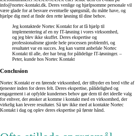
info@nortec-kontakt.dk. Deres venlige og hjælpsomme personale vil
være glade for at besvare eventuelle spørgsmål, du måtte have, og
hjælpe dig med at finde den rette løsning til dine behov.
Jeg kontaktede Nortec Kontakt for at få hjælp til
implementering af en ny IT-løsning i vores virksomhed,
og jeg blev ikke skuffet. Deres ekspertise og
professionalisme gjorde hele processen problemfri, og
resultatet var en succes. Jeg kan varmt anbefale Nortec
Kontakt til alle, der har brug for pålidelige IT-løsninger. –
Peter, kunde hos Nortec Kontakt
Conclusion
Nortec Kontakt er en førende virksomhed, der tilbyder en bred vifte af
tjenester inden for deres felt. Deres ekspertise, pålidelighed og
engagement i at opfylde kundernes behov gør dem til det ideelle valg
for enhver, der ønsker at komme i kontakt med en virksomhed, der
virkelig kan levere resultater. Så tøv ikke med at kontakte Nortec
Kontakt i dag og oplev deres ekspertise på første hånd.