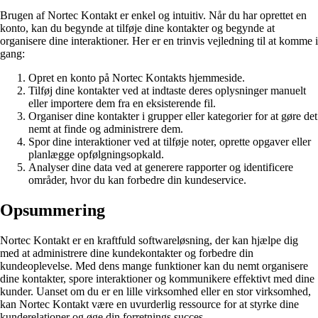
Brugen af Nortec Kontakt er enkel og intuitiv. Når du har oprettet en
konto, kan du begynde at tilføje dine kontakter og begynde at
organisere dine interaktioner. Her er en trinvis vejledning til at komme i
gang:
Opret en konto på Nortec Kontakts hjemmeside.
Tilføj dine kontakter ved at indtaste deres oplysninger manuelt
eller importere dem fra en eksisterende fil.
Organiser dine kontakter i grupper eller kategorier for at gøre det
nemt at finde og administrere dem.
Spor dine interaktioner ved at tilføje noter, oprette opgaver eller
planlægge opfølgningsopkald.
Analyser dine data ved at generere rapporter og identificere
områder, hvor du kan forbedre din kundeservice.
Opsummering
Nortec Kontakt er en kraftfuld softwareløsning, der kan hjælpe dig
med at administrere dine kundekontakter og forbedre din
kundeoplevelse. Med dens mange funktioner kan du nemt organisere
dine kontakter, spore interaktioner og kommunikere effektivt med dine
kunder. Uanset om du er en lille virksomhed eller en stor virksomhed,
kan Nortec Kontakt være en uvurderlig ressource for at styrke dine
kunderelationer og øge din forretnings succes.