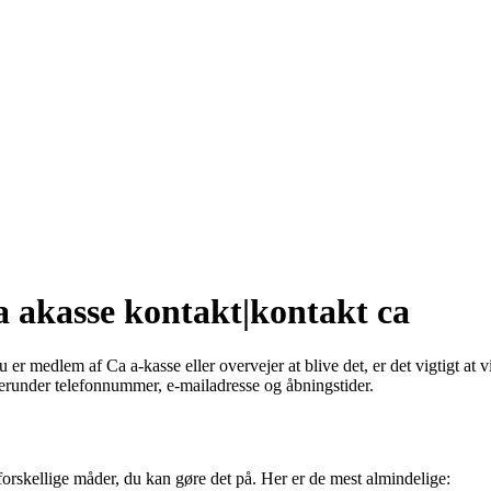
a akasse kontakt|kontakt ca
r medlem af Ca a-kasse eller overvejer at blive det, er det vigtigt at 
herunder telefonnummer, e-mailadresse og åbningstider.
forskellige måder, du kan gøre det på. Her er de mest almindelige: