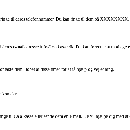
inge til deres telefonnummer. Du kan ringe til dem på XXXXXXXX, og 
å deres e-mailadresse: info@caakasse.dk. Du kan forvente at modtage et
ontakte dem i løbet af disse timer for at få hjælp og vejledning.
e kontakt:
inge til Ca a-kasse eller sende dem en e-mail. De vil hjælpe dig med at