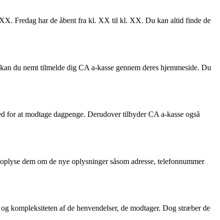
 XX. Fredag har de åbent fra kl. XX til kl. XX. Du kan altid finde de
, kan du nemt tilmelde dig CA a-kasse gennem deres hjemmeside. Du
hed for at modtage dagpenge. Derudover tilbyder CA a-kasse også
al oplyse dem om de nye oplysninger såsom adresse, telefonnummer
d og kompleksiteten af de henvendelser, de modtager. Dog stræber de