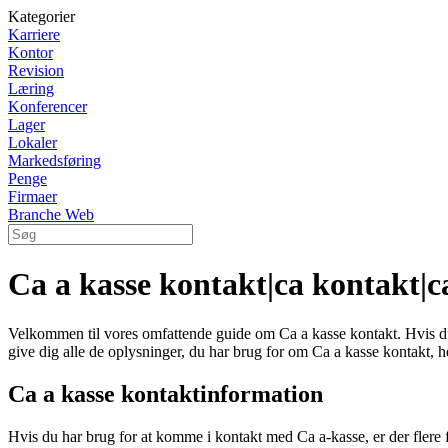
Kategorier
Karriere
Kontor
Revision
Læring
Konferencer
Lager
Lokaler
Markedsføring
Penge
Firmaer
Branche Web
Ca a kasse kontakt|ca kontakt|c
Velkommen til vores omfattende guide om Ca a kasse kontakt. Hvis du e
give dig alle de oplysninger, du har brug for om Ca a kasse kontakt, 
Ca a kasse kontaktinformation
Hvis du har brug for at komme i kontakt med Ca a-kasse, er der flere 