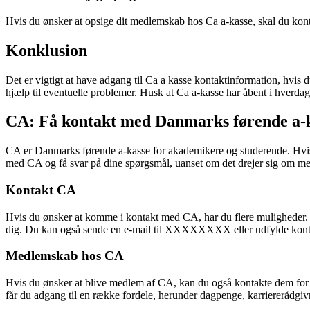
Hvis du ønsker at opsige dit medlemskab hos Ca a-kasse, skal du kont
Konklusion
Det er vigtigt at have adgang til Ca a kasse kontaktinformation, hvis d
hjælp til eventuelle problemer. Husk at Ca a-kasse har åbent i hverdage
CA: Få kontakt med Danmarks førende a-
CA er Danmarks førende a-kasse for akademikere og studerende. Hvis d
med CA og få svar på dine spørgsmål, uanset om det drejer sig om me
Kontakt CA
Hvis du ønsker at komme i kontakt med CA, har du flere muligheder.
dig. Du kan også sende en e-mail til XXXXXXXX eller udfylde kontak
Medlemskab hos CA
Hvis du ønsker at blive medlem af CA, kan du også kontakte dem for 
får du adgang til en række fordele, herunder dagpenge, karriererådg