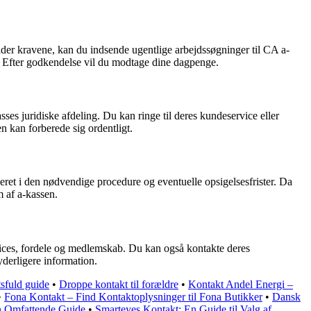
lder kravene, kan du indsende ugentlige arbejdssøgninger til CA a-
. Efter godkendelse vil du modtage dine dagpenge.
sses juridiske afdeling. Du kan ringe til deres kundeservice eller
n kan forberede sig ordentligt.
ret i den nødvendige procedure og eventuelle opsigelsesfrister. Da
 af a-kassen.
vices, fordele og medlemskab. Du kan også kontakte deres
yderligere information.
tsfuld guide
•
Droppe kontakt til forældre
•
Kontakt Andel Energi –
•
Fona Kontakt – Find Kontaktoplysninger til Fona Butikker
•
Dansk
n Omfattende Guide
•
Smarteyes Kontakt: En Guide til Valg af