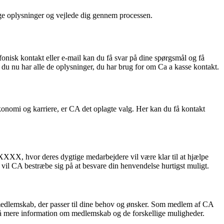
ige oplysninger og vejlede dig gennem processen.
efonisk kontakt eller e-mail kan du få svar på dine spørgsmål og få
at du nu har alle de oplysninger, du har brug for om Ca a kasse kontakt.
onomi og karriere, er CA det oplagte valg. Her kan du få kontakt
XX, hvor deres dygtige medarbejdere vil være klar til at hjælpe
l CA bestræbe sig på at besvare din henvendelse hurtigst muligt.
 medlemskab, der passer til dine behov og ønsker. Som medlem af CA
få mere information om medlemskab og de forskellige muligheder.