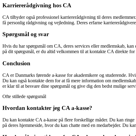
Karriererådgivning hos CA
CA tilbyder også professionel karriererådgivning til deres medlemmer. H
få personlig rådgivning og vejledning. Deres erfarne karriererådgivere
Spørgsmål og svar
Hvis du har spørgsmål om CA, deres services eller medlemskab, kan d
på dit spørgsmål, er du altid velkommen til at kontakte CA direkte for 
Conclusion
CA er Danmarks førende a-kasse for akademikere og studerende. Hvis 
Du kan også kontakte dem for at få mere information om medlemskab el
er klar til at besvare dine spørgsmål og give dig den bedst mulige serv
Ofte stillede spørgsmål
Hvordan kontakter jeg CA a-kasse?
Du kan kontakte CA a-kasse på flere forskellige måder. Du kan ring
på deres hjemmeside, hvor du kan chatte med en medarbejder. Du kan