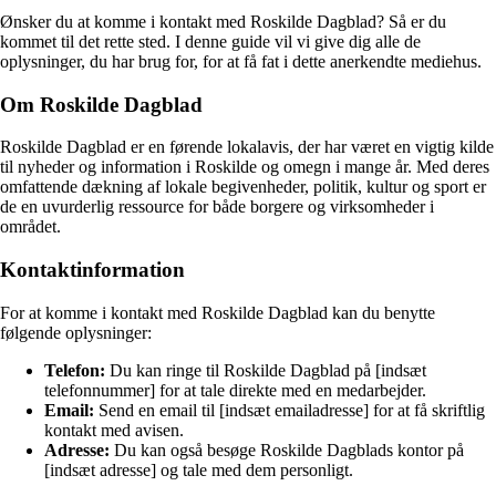
Ønsker du at komme i kontakt med Roskilde Dagblad? Så er du
kommet til det rette sted. I denne guide vil vi give dig alle de
oplysninger, du har brug for, for at få fat i dette anerkendte mediehus.
Om Roskilde Dagblad
Roskilde Dagblad er en førende lokalavis, der har været en vigtig kilde
til nyheder og information i Roskilde og omegn i mange år. Med deres
omfattende dækning af lokale begivenheder, politik, kultur og sport er
de en uvurderlig ressource for både borgere og virksomheder i
området.
Kontaktinformation
For at komme i kontakt med Roskilde Dagblad kan du benytte
følgende oplysninger:
Telefon:
Du kan ringe til Roskilde Dagblad på [indsæt
telefonnummer] for at tale direkte med en medarbejder.
Email:
Send en email til [indsæt emailadresse] for at få skriftlig
kontakt med avisen.
Adresse:
Du kan også besøge Roskilde Dagblads kontor på
[indsæt adresse] og tale med dem personligt.