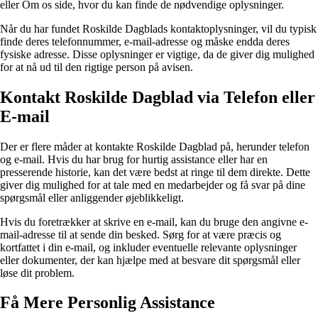
eller Om os side, hvor du kan finde de nødvendige oplysninger.
Når du har fundet Roskilde Dagblads kontaktoplysninger, vil du typisk
finde deres telefonnummer, e-mail-adresse og måske endda deres
fysiske adresse. Disse oplysninger er vigtige, da de giver dig mulighed
for at nå ud til den rigtige person på avisen.
Kontakt Roskilde Dagblad via Telefon eller
E-mail
Der er flere måder at kontakte Roskilde Dagblad på, herunder telefon
og e-mail. Hvis du har brug for hurtig assistance eller har en
presserende historie, kan det være bedst at ringe til dem direkte. Dette
giver dig mulighed for at tale med en medarbejder og få svar på dine
spørgsmål eller anliggender øjeblikkeligt.
Hvis du foretrækker at skrive en e-mail, kan du bruge den angivne e-
mail-adresse til at sende din besked. Sørg for at være præcis og
kortfattet i din e-mail, og inkluder eventuelle relevante oplysninger
eller dokumenter, der kan hjælpe med at besvare dit spørgsmål eller
løse dit problem.
Få Mere Personlig Assistance