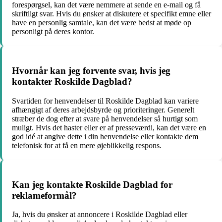
forespørgsel, kan det være nemmere at sende en e-mail og få
skriftligt svar. Hvis du ønsker at diskutere et specifikt emne eller
have en personlig samtale, kan det være bedst at møde op
personligt på deres kontor.
Hvornår kan jeg forvente svar, hvis jeg
kontakter Roskilde Dagblad?
Svartiden for henvendelser til Roskilde Dagblad kan variere
afhængigt af deres arbejdsbyrde og prioriteringer. Generelt
stræber de dog efter at svare på henvendelser så hurtigt som
muligt. Hvis det haster eller er af presseværdi, kan det være en
god idé at angive dette i din henvendelse eller kontakte dem
telefonisk for at få en mere øjeblikkelig respons.
Kan jeg kontakte Roskilde Dagblad for
reklameformål?
Ja, hvis du ønsker at annoncere i Roskilde Dagblad eller