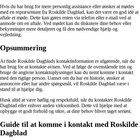
Hvis du har brug for mere personlig assistance eller ønsker at mødes
med en repræsentant fra Roskilde Dagblad, kan det være en god idé at
aftale et møde. Dette kan gøres enten via telefon eller e-mail ved at
anmode om en aftale. Ved mødet kan du diskutere dine behov eller
bekymringer mere detaljeret og få den nødvendige hjælp og
vejledning.
Opsummering
At finde Roskilde Dagblads kontaktinformation er afgørende, når du
har brug for at kontakte avisen. Ved at følge de ovenstående trin og
bruge de angivne kontaktoplysninger kan du nemt komme i kontakt
med den rigtige person. Uanset om du har en historie, ønsker at
annoncere eller har andre spørgsmål, vil Roskilde Dagblad være i
stand til at hjælpe dig.
Husk altid at være høflig og respektfuld, når du kontakter Roskilde
Dagblad eller enhver anden virksomhed. Dette vil hjælpe med at
opbygge et godt forhold og sikre, at dine behov bliver taget seriøst.
Guide til at komme i kontakt med Roskilde
Dagblad