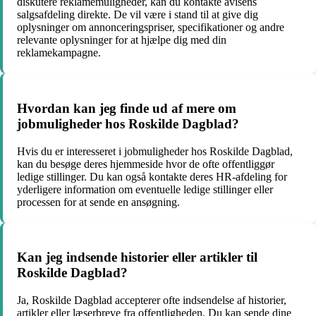
diskutere reklamemuligheder, kan du kontakte avisens
salgsafdeling direkte. De vil være i stand til at give dig
oplysninger om annonceringspriser, specifikationer og andre
relevante oplysninger for at hjælpe dig med din
reklamekampagne.
Hvordan kan jeg finde ud af mere om
jobmuligheder hos Roskilde Dagblad?
Hvis du er interesseret i jobmuligheder hos Roskilde Dagblad,
kan du besøge deres hjemmeside hvor de ofte offentliggør
ledige stillinger. Du kan også kontakte deres HR-afdeling for
yderligere information om eventuelle ledige stillinger eller
processen for at sende en ansøgning.
Kan jeg indsende historier eller artikler til
Roskilde Dagblad?
Ja, Roskilde Dagblad accepterer ofte indsendelse af historier,
artikler eller læserbreve fra offentligheden. Du kan sende dine