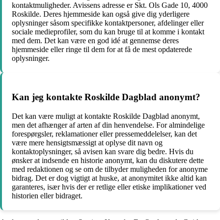
kontaktmuligheder. Avissens adresse er Skt. Ols Gade 10, 4000
Roskilde. Deres hjemmeside kan også give dig yderligere
oplysninger såsom specifikke kontaktpersoner, afdelinger eller
sociale medieprofiler, som du kan bruge til at komme i kontakt
med dem. Det kan være en god idé at gennemse deres
hjemmeside eller ringe til dem for at få de mest opdaterede
oplysninger.
Kan jeg kontakte Roskilde Dagblad anonymt?
Det kan være muligt at kontakte Roskilde Dagblad anonymt,
men det afhænger af arten af din henvendelse. For almindelige
forespørgsler, reklamationer eller pressemeddelelser, kan det
være mere hensigtsmæssigt at oplyse dit navn og
kontaktoplysninger, så avisen kan svare dig bedre. Hvis du
ønsker at indsende en historie anonymt, kan du diskutere dette
med redaktionen og se om de tilbyder muligheden for anonyme
bidrag. Det er dog vigtigt at huske, at anonymitet ikke altid kan
garanteres, især hvis der er retlige eller etiske implikationer ved
historien eller bidraget.