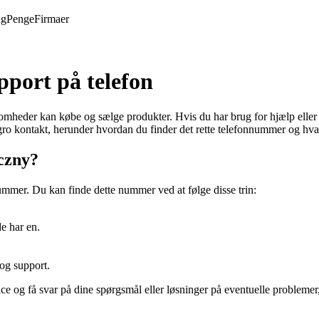
ng
Penge
Firmaer
pport på telefon
heder kan købe og sælge produkter. Hvis du har brug for hjælp eller sup
llegro kontakt, herunder hvordan du finder det rette telefonnummer og hv
iczny?
nnummer. Du kan finde dette nummer ved at følge disse trin:
de har en.
 og support.
ce og få svar på dine spørgsmål eller løsninger på eventuelle problemer