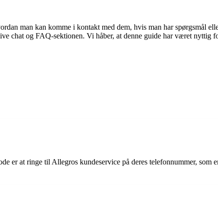
hvordan man kan komme i kontakt med dem, hvis man har spørgsmål eller p
live chat og FAQ-sektionen. Vi håber, at denne guide har været nyttig fo
de er at ringe til Allegros kundeservice på deres telefonnummer, som 