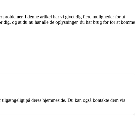
roblemer. I denne artikel har vi givet dig flere muligheder for at
r dig, og at du nu har alle de oplysninger, du har brug for for at komme
er tilgængeligt på deres hjemmeside. Du kan også kontakte dem via