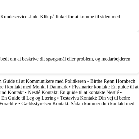
Kundeservice -link. Klik på linket for at komme til siden med
 bedt om at beskrive dit spørgsmål eller problem, og medarbejderen
 Guide til at Kommunikere med Politikeren
•
Birthe Rønn Hornbech
me i kontakt med Monki i Danmark
•
Flysmarter kontakt: En guide til at
und Kontakt
•
Nestlé Kontakt: En guide til at kontakte Nestlé
•
En Guide til Leg og Læring
•
Testaviva Kontakt: Din vej til bedre
 Forældre
•
Gældsstyrelsen Kontakt: Sådan kommer du i kontakt med