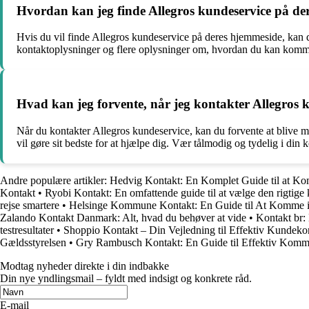
Hvordan kan jeg finde Allegros kundeservice på de
Hvis du vil finde Allegros kundeservice på deres hjemmeside, kan d
kontaktoplysninger og flere oplysninger om, hvordan du kan komm
Hvad kan jeg forvente, når jeg kontakter Allegros 
Når du kontakter Allegros kundeservice, kan du forvente at blive m
vil gøre sit bedste for at hjælpe dig. Vær tålmodig og tydelig i din
Andre populære artikler:
Hedvig Kontakt: En Komplet Guide til at K
Kontakt
•
Ryobi Kontakt: En omfattende guide til at vælge den rigtige k
rejse smartere
•
Helsinge Kommune Kontakt: En Guide til At Komme
Zalando Kontakt Danmark: Alt, hvad du behøver at vide
•
Kontakt br:
testresultater
•
Shoppio Kontakt – Din Vejledning til Effektiv Kundeko
Gældsstyrelsen
•
Gry Rambusch Kontakt: En Guide til Effektiv Komm
Modtag nyheder direkte i din indbakke
Din nye yndlingsmail – fyldt med indsigt og konkrete råd.
E-mail