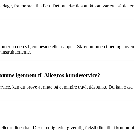
dage, fra morgen til aften. Det præcise tidspunkt kan variere, så det er
ummer på deres hjemmeside eller i appen. Skriv nummeret ned og anvend de
instruktionerne.
komme igennem til Allegros kundeservice?
ce, kan du prøve at ringe på et mindre travlt tidspunkt. Du kan også 
eller online chat. Disse muligheder giver dig fleksibilitet til at kommuni