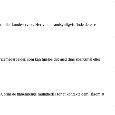
handler kundeservice. Her vil du sandsynligvis finde deres e-
servicemedarbejder, som kan hjælpe dig med dine spørgsmål eller
og brug de tilgængelige muligheder for at kontakte dem, såsom at