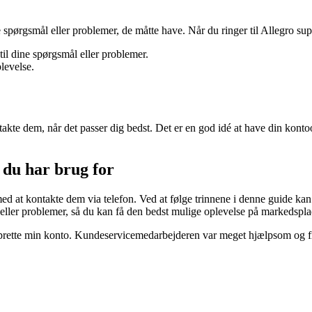
 spørgsmål eller problemer, de måtte have. Når du ringer til Allegro su
til dine spørgsmål eller problemer.
levelse.
ntakte dem, når det passer dig bedst. Det er en god idé at have din kon
 du har brug for
med at kontakte dem via telefon. Ved at følge trinnene i denne guide kan
 eller problemer, så du kan få den bedst mulige oplevelse på markedspl
prette min konto. Kundeservicemedarbejderen var meget hjælpsom og fik 