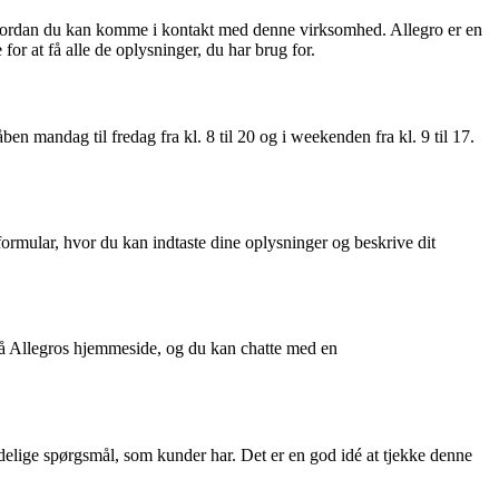
il, hvordan du kan komme i kontakt med denne virksomhed. Allegro er en
r at få alle de oplysninger, du har brug for.
andag til fredag ​​fra kl. 8 til 20 og i weekenden fra kl. 9 til 17.
rmular, hvor du kan indtaste dine oplysninger og beskrive dit
 på Allegros hjemmeside, og du kan chatte med en
elige spørgsmål, som kunder har. Det er en god idé at tjekke denne