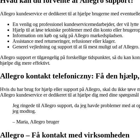
Hvad kan du forvente af Allegro support?
Allegro kundeservice er dedikeret til at hjælpe brugerne med eventuelle
En venlig og professionel kundeservicemedarbejder, der vil lytte 
Hjælp til at løse tekniske problemer med din konto eller brugerop
Information om køb og salg på Allegro markedspladsen.
Assistance med returneringer, refusioner eller klager.
Generel vejledning og support til at få mest muligt ud af Allegro.
Allegro support er tilgængelig på forskellige tidspunkter, så du kan ko
hjælpe dig mere effektivt.
Allegro kontakt telefoniczny: Få den hjælp,
Hvis du har brug for hjælp eller support på Allegro, skal du ikke tøve 
Allegro kundeservice er dedikeret til at hjælpe dig med dine spørgsmål
Jeg ringede til Allegro support, da jeg havde problemer med at o
jeg modtog.
– Maria, Allegro bruger
Allegro – Få kontakt med virksomheden