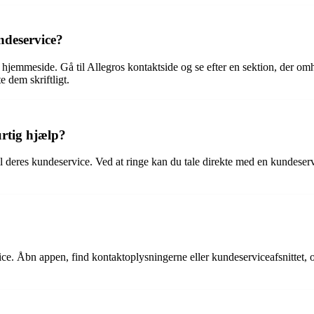
ndeservice?
 hjemmeside. Gå til Allegros kontaktside og se efter en sektion, der om
 dem skriftligt.
urtig hjælp?
e til deres kundeservice. Ved at ringe kan du tale direkte med en kunde
ce. Åbn appen, find kontaktoplysningerne eller kundeserviceafsnittet, 