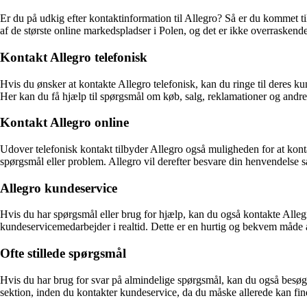
Er du på udkig efter kontaktinformation til Allegro? Så er du kommet ti
af de største online markedspladser i Polen, og det er ikke overrasken
Kontakt Allegro telefonisk
Hvis du ønsker at kontakte Allegro telefonisk, kan du ringe til deres 
Her kan du få hjælp til spørgsmål om køb, salg, reklamationer og andre
Kontakt Allegro online
Udover telefonisk kontakt tilbyder Allegro også muligheden for at kon
spørgsmål eller problem. Allegro vil derefter besvare din henvendelse s
Allegro kundeservice
Hvis du har spørgsmål eller brug for hjælp, kan du også kontakte Alle
kundeservicemedarbejder i realtid. Dette er en hurtig og bekvem måde at
Ofte stillede spørgsmål
Hvis du har brug for svar på almindelige spørgsmål, kan du også besøg
sektion, inden du kontakter kundeservice, da du måske allerede kan fin