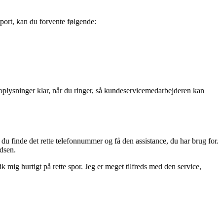
pport, kan du forvente følgende:
tooplysninger klar, når du ringer, så kundeservicemedarbejderen kan
 du finde det rette telefonnummer og få den assistance, du har brug for.
adsen.
mig hurtigt på rette spor. Jeg er meget tilfreds med den service,