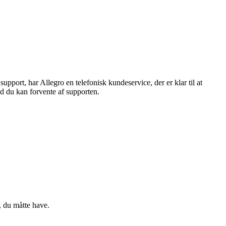
port, har Allegro en telefonisk kundeservice, der er klar til at
ad du kan forvente af supporten.
, du måtte have.