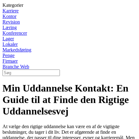
Kategorier
Karriere
Kontor
Revision
Læring
Konferencer
Lager
Lokaler
Markedsføring
Penge
Firmaer
Branche Web
Min Uddannelse Kontakt: En
Guide til at Finde den Rigtige
Uddannelsesvej
At vælge den rigtige uddannelse kan være en af de vigtigste
beslutninger, du tager i dit liv. Det er afgørende at finde en
uddannelse, der passer til dine interesser, evner og karrieremål. Men