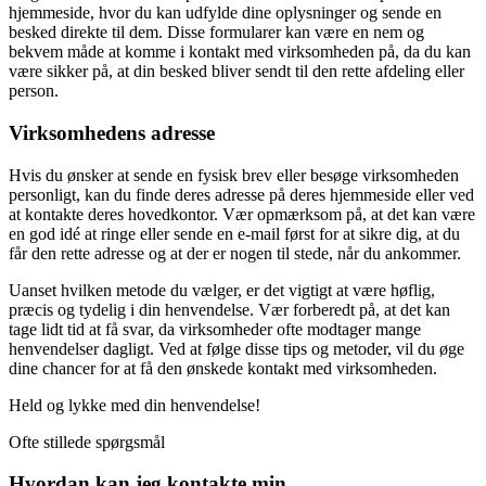
hjemmeside, hvor du kan udfylde dine oplysninger og sende en
besked direkte til dem. Disse formularer kan være en nem og
bekvem måde at komme i kontakt med virksomheden på, da du kan
være sikker på, at din besked bliver sendt til den rette afdeling eller
person.
Virksomhedens adresse
Hvis du ønsker at sende en fysisk brev eller besøge virksomheden
personligt, kan du finde deres adresse på deres hjemmeside eller ved
at kontakte deres hovedkontor. Vær opmærksom på, at det kan være
en god idé at ringe eller sende en e-mail først for at sikre dig, at du
får den rette adresse og at der er nogen til stede, når du ankommer.
Uanset hvilken metode du vælger, er det vigtigt at være høflig,
præcis og tydelig i din henvendelse. Vær forberedt på, at det kan
tage lidt tid at få svar, da virksomheder ofte modtager mange
henvendelser dagligt. Ved at følge disse tips og metoder, vil du øge
dine chancer for at få den ønskede kontakt med virksomheden.
Held og lykke med din henvendelse!
Ofte stillede spørgsmål
Hvordan kan jeg kontakte min