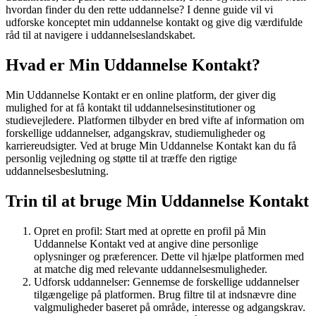
hvordan finder du den rette uddannelse? I denne guide vil vi
udforske konceptet min uddannelse kontakt og give dig værdifulde
råd til at navigere i uddannelseslandskabet.
Hvad er Min Uddannelse Kontakt?
Min Uddannelse Kontakt er en online platform, der giver dig
mulighed for at få kontakt til uddannelsesinstitutioner og
studievejledere. Platformen tilbyder en bred vifte af information om
forskellige uddannelser, adgangskrav, studiemuligheder og
karriereudsigter. Ved at bruge Min Uddannelse Kontakt kan du få
personlig vejledning og støtte til at træffe den rigtige
uddannelsesbeslutning.
Trin til at bruge Min Uddannelse Kontakt
Opret en profil: Start med at oprette en profil på Min
Uddannelse Kontakt ved at angive dine personlige
oplysninger og præferencer. Dette vil hjælpe platformen med
at matche dig med relevante uddannelsesmuligheder.
Udforsk uddannelser: Gennemse de forskellige uddannelser
tilgængelige på platformen. Brug filtre til at indsnævre dine
valgmuligheder baseret på område, interesse og adgangskrav.