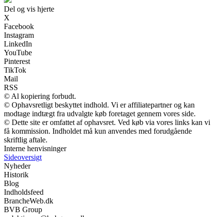
Del og vis hjerte
X
Facebook
Instagram
LinkedIn
YouTube
Pinterest
TikTok
Mail
RSS
© Al kopiering forbudt.
© Ophavsretligt beskyttet indhold. Vi er affiliatepartner og kan
modtage indtægt fra udvalgte køb foretaget gennem vores side.
© Dette site er omfattet af ophavsret. Ved køb via vores links kan vi
få kommission. Indholdet må kun anvendes med forudgående
skriftlig aftale.
Interne henvisninger
Sideoversigt
Nyheder
Historik
Blog
Indholdsfeed
BrancheWeb.dk
BVB Group