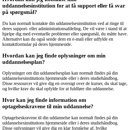
uddannelsesinstitution for at få support eller få svar
på spørgsmål?
Du kan normalt kontakte din uddannelsesinstitution ved at ringe til
deres support- eller administrationsafdeling. De vil være i stand til at
hjælpe dig med eventuelle problemer eller spørgsmål, du måtte have.
Alternativt kan du også sende dem en e-mail eller udfylde en
kontaktformular på deres hjemmeside.
Hvordan kan jeg finde oplysninger om min
uddannelsesplan?
Oplysninger om din uddannelsesplan kan normalt findes på din
uddannelsesinstitutions hjemmeside eller i deres studiehåndbog.
Disse ressourcer vil give dig en oversigt over de kurser, du skal tage,
og hvilke krav du skal opfylde for at fuldføre din uddannelse.
Hvor kan jeg finde information om
optagelseskravene til min uddannelse?
Optagelseskravene til din uddannelse kan normalt findes på din
uddannelsesinstitutions hjemmeside eller i deres studiehåndbog.
Disse oplysninger vil give dig en klar forståelse af, hvilke