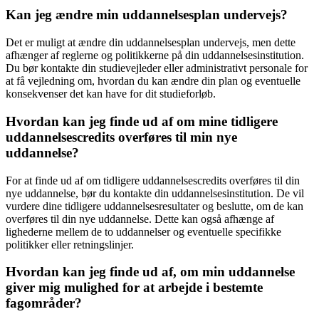
Kan jeg ændre min uddannelsesplan undervejs?
Det er muligt at ændre din uddannelsesplan undervejs, men dette
afhænger af reglerne og politikkerne på din uddannelsesinstitution.
Du bør kontakte din studievejleder eller administrativt personale for
at få vejledning om, hvordan du kan ændre din plan og eventuelle
konsekvenser det kan have for dit studieforløb.
Hvordan kan jeg finde ud af om mine tidligere
uddannelsescredits overføres til min nye
uddannelse?
For at finde ud af om tidligere uddannelsescredits overføres til din
nye uddannelse, bør du kontakte din uddannelsesinstitution. De vil
vurdere dine tidligere uddannelsesresultater og beslutte, om de kan
overføres til din nye uddannelse. Dette kan også afhænge af
lighederne mellem de to uddannelser og eventuelle specifikke
politikker eller retningslinjer.
Hvordan kan jeg finde ud af, om min uddannelse
giver mig mulighed for at arbejde i bestemte
fagområder?