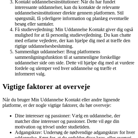
Kontakt uddannelsesinstitutioner: Når du har fundet
interessante uddannelser, kan du kontakte de relevante
uddannelsesinstitutioner direkte gennem platformen. Stil
spørgsmål, få yderligere information og planlæg eventuelle
besøg eller samtaler.
Få studievejledning: Min Uddannelse Kontakt giver dig også
mulighed for at få personlig studievejledning. Du kan chatte
med erfarne vejledere, der kan hjælpe dig med at træffe den
rigtige uddannelsesbeslutning.
Sammenlign uddannelser: Brug platformens
sammenligningsfunktion til at sammenligne forskellige
uddannelser side om side. Dette vil hjælpe dig med at vurdere
fordele og ulemper ved hver uddannelse og træffe et
informeret valg.
Vigtige faktorer at overveje
Når du bruger Min Uddannelse Kontakt eller andre lignende
platforme, er der nogle vigtige faktorer, du bør overveje:
Dine interesser og passioner: Vælg en uddannelse, der
matcher dine interesser og passioner. Dette vil øge din
motivation og trivsel under studietiden.
Adgangskrav: Undersøg de nødvendige adgangskrav for hver
uddannelse. Sørg for, at du opfylder disse krav, eller overvej