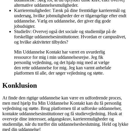
alternative uddannelsesmuligheder.
Karrieremuligheder: Tænk på dine fremtidige karrieremål og
undersøg, hvilke jobmuligheder der er tilgængelige efter endt
uddannelse. Vælg en uddannelse, der giver dig gode
jobudsigter.
Studieliv: Overvej også det sociale og studiemiljø på de
forskellige uddannelsesinstitutioner. Hvordan er campuslivet,
og hvilke aktiviteter tilbydes?
Min Uddannelse Kontakt har været en uvurderlig
ressource for mig i min uddannelsesrejse. Jeg fik
personlig vejledning, og det hjalp mig med at vælge
den rette uddannelse for mig. Jeg kan varmt anbefale
platformen til alle, der søger vejledning og støtte.
Konklusion
At finde den rigtige uddannelse kan være en udfordrende proces,
men med hjælp fra Min Uddannelse Kontakt kan du få personlig
vejledning og støtte. Brug platformen til at udforske uddannelser,
kontakte uddannelsesinstitutioner og få studievejledning. Husk at
overveje dine interesser, adgangskrav, karrieremuligheder og
studiemiljø, når du træffer din uddannelsesbeslutning. Held og lykke
med din uddannelse!