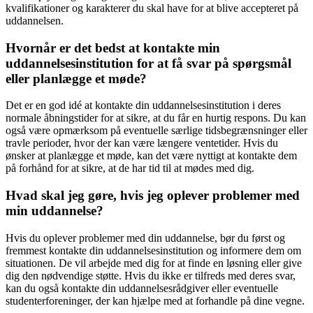
kvalifikationer og karakterer du skal have for at blive accepteret på
uddannelsen.
Hvornår er det bedst at kontakte min
uddannelsesinstitution for at få svar på spørgsmål
eller planlægge et møde?
Det er en god idé at kontakte din uddannelsesinstitution i deres
normale åbningstider for at sikre, at du får en hurtig respons. Du kan
også være opmærksom på eventuelle særlige tidsbegrænsninger eller
travle perioder, hvor der kan være længere ventetider. Hvis du
ønsker at planlægge et møde, kan det være nyttigt at kontakte dem
på forhånd for at sikre, at de har tid til at mødes med dig.
Hvad skal jeg gøre, hvis jeg oplever problemer med
min uddannelse?
Hvis du oplever problemer med din uddannelse, bør du først og
fremmest kontakte din uddannelsesinstitution og informere dem om
situationen. De vil arbejde med dig for at finde en løsning eller give
dig den nødvendige støtte. Hvis du ikke er tilfreds med deres svar,
kan du også kontakte din uddannelsesrådgiver eller eventuelle
studenterforeninger, der kan hjælpe med at forhandle på dine vegne.