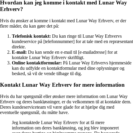
Hvordan kan jeg komme i kontakt med Lunar Way
Erhverv?
Hvis du ønsker at komme i kontakt med Lunar Way Erhverv, er der
flere måder, du kan gøre det på:
Telefonisk kontakt:
Du kan ringe til Lunar Way Erhvervs
kundeservice på [telefonnummer] for at tale med en repræsentant
direkte.
E-mail:
Du kan sende en e-mail til [e-mailadresse] for at
kontakte Lunar Way Erhverv skriftligt.
Online kontaktformular:
På Lunar Way Erhvervs hjemmeside
kan du udfylde en kontaktformular med dine oplysninger og
besked, så vil de vende tilbage til dig.
Kontakt Lunar Way Erhverv for mere information
Hvis du har spørgsmål eller ønsker mere information om Lunar Way
Erhverv og deres bankløsninger, er du velkommen til at kontakte dem.
Deres kundeserviceteam vil være glade for at hjælpe dig med
eventuelle spørgsmål, du måtte have.
Jeg kontaktede Lunar Way Erhverv for at få mere
information om deres bankløsning, og jeg blev imponeret