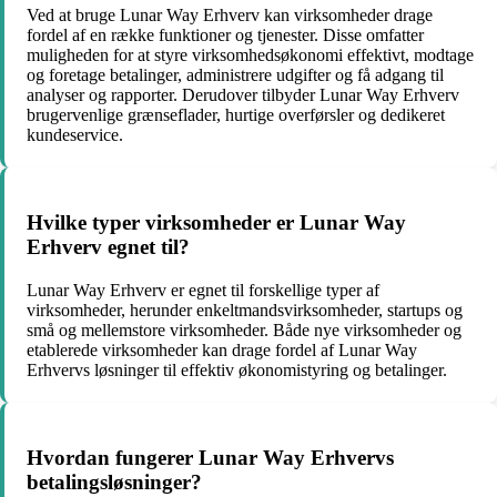
Ved at bruge Lunar Way Erhverv kan virksomheder drage
fordel af en række funktioner og tjenester. Disse omfatter
muligheden for at styre virksomhedsøkonomi effektivt, modtage
og foretage betalinger, administrere udgifter og få adgang til
analyser og rapporter. Derudover tilbyder Lunar Way Erhverv
brugervenlige grænseflader, hurtige overførsler og dedikeret
kundeservice.
Hvilke typer virksomheder er Lunar Way
Erhverv egnet til?
Lunar Way Erhverv er egnet til forskellige typer af
virksomheder, herunder enkeltmandsvirksomheder, startups og
små og mellemstore virksomheder. Både nye virksomheder og
etablerede virksomheder kan drage fordel af Lunar Way
Erhvervs løsninger til effektiv økonomistyring og betalinger.
Hvordan fungerer Lunar Way Erhvervs
betalingsløsninger?