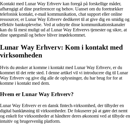
Kontakt med Lunar Way Erhverv kan foregå på forskellige måder,
afhængigt af dine præferencer og behov. Uanset om du foretrækker
telefonisk kontakt, e-mail kommunikation, chat support eller online
ressourcer, er Lunar Way Erhverv dedikeret til at give dig en smidig og
effektiv bankoplevelse. Ved at udnytte disse kommunikationskanaler
kan du få mest muligt ud af Lunar Way Erhvervs tjenester og sikre, at
dine spørgsmål og behov bliver imødekommet.
Lunar Way Erhverv: Kom i kontakt med
virksomheden
Hvis du ønsker at komme i kontakt med Lunar Way Erhverv, er du
kommet til det rette sted. I denne artikel vil vi introducere dig til Lunar
Way Erhverv og give dig alle de oplysninger, du har brug for for at
komme i kontakt med dem.
Hvem er Lunar Way Erhverv?
Lunar Way Erhverv er en dansk fintech-virksomhed, der tilbyder en
digital bankløsning til virksomheder. De fokuserer på at gøre det nemt
og enkelt for virksomheder at håndtere deres økonomi ved at tilbyde en
intuitiv og brugervenlig platform.