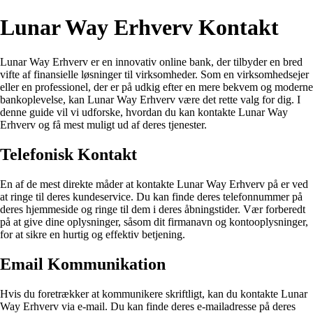
Lunar Way Erhverv Kontakt
Lunar Way Erhverv er en innovativ online bank, der tilbyder en bred
vifte af finansielle løsninger til virksomheder. Som en virksomhedsejer
eller en professionel, der er på udkig efter en mere bekvem og moderne
bankoplevelse, kan Lunar Way Erhverv være det rette valg for dig. I
denne guide vil vi udforske, hvordan du kan kontakte Lunar Way
Erhverv og få mest muligt ud af deres tjenester.
Telefonisk Kontakt
En af de mest direkte måder at kontakte Lunar Way Erhverv på er ved
at ringe til deres kundeservice. Du kan finde deres telefonnummer på
deres hjemmeside og ringe til dem i deres åbningstider. Vær forberedt
på at give dine oplysninger, såsom dit firmanavn og kontooplysninger,
for at sikre en hurtig og effektiv betjening.
Email Kommunikation
Hvis du foretrækker at kommunikere skriftligt, kan du kontakte Lunar
Way Erhverv via e-mail. Du kan finde deres e-mailadresse på deres