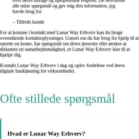
over deres hurtige og hjælpsomme respons. De besvarede
alle mine spørgsmål og gav mig den information, jeg
havde brug for.
– Tilfreds kunde
For at komme i kontakt med Lunar Way Erhverv kan du bruge
ovenstående kontaktoplysninger. Uanset om du har brug for hjælp til at
oprette en konto, har spørgsmål om deres tjenester eller ønsker at
diskutere en samarbejdsmulighed, er Lunar Way Erhverv klar til at
hjælpe dig.
Kontakt Lunar Way Erhverv i dag og oplev fordelene ved deres
digitale bankløsning for virksomheder.
Ofte stillede spørgsmål
Hvad er Lunar Way Erhverv?