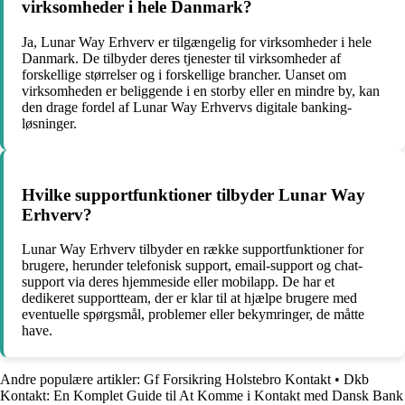
virksomheder i hele Danmark?
Ja, Lunar Way Erhverv er tilgængelig for virksomheder i hele
Danmark. De tilbyder deres tjenester til virksomheder af
forskellige størrelser og i forskellige brancher. Uanset om
virksomheden er beliggende i en storby eller en mindre by, kan
den drage fordel af Lunar Way Erhvervs digitale banking-
løsninger.
Hvilke supportfunktioner tilbyder Lunar Way
Erhverv?
Lunar Way Erhverv tilbyder en række supportfunktioner for
brugere, herunder telefonisk support, email-support og chat-
support via deres hjemmeside eller mobilapp. De har et
dedikeret supportteam, der er klar til at hjælpe brugere med
eventuelle spørgsmål, problemer eller bekymringer, de måtte
have.
Andre populære artikler:
Gf Forsikring Holstebro Kontakt
•
Dkb
Kontakt: En Komplet Guide til At Komme i Kontakt med Dansk Bank