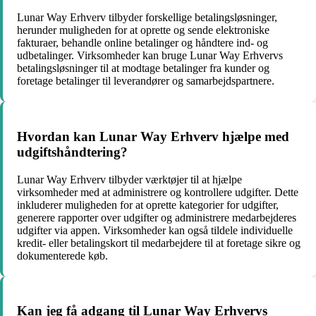
Lunar Way Erhverv tilbyder forskellige betalingsløsninger,
herunder muligheden for at oprette og sende elektroniske
fakturaer, behandle online betalinger og håndtere ind- og
udbetalinger. Virksomheder kan bruge Lunar Way Erhvervs
betalingsløsninger til at modtage betalinger fra kunder og
foretage betalinger til leverandører og samarbejdspartnere.
Hvordan kan Lunar Way Erhverv hjælpe med
udgiftshåndtering?
Lunar Way Erhverv tilbyder værktøjer til at hjælpe
virksomheder med at administrere og kontrollere udgifter. Dette
inkluderer muligheden for at oprette kategorier for udgifter,
generere rapporter over udgifter og administrere medarbejderes
udgifter via appen. Virksomheder kan også tildele individuelle
kredit- eller betalingskort til medarbejdere til at foretage sikre og
dokumenterede køb.
Kan jeg få adgang til Lunar Way Erhvervs