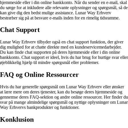
hjemmeside eller i din online bankkonto. Når du sender en e-mail, skal
du sørge for at inkludere alle relevante oplysninger og spørgsmål, så de
kan give dig den bedst mulige assistance. Lunar Way Erhverv
bestræber sig på at besvare e-mails inden for en rimelig tidsramme.
Chat Support
Lunar Way Erhverv tilbyder også en chat support funktion, der giver
dig mulighed for at chatte direkte med en kundeservicemedarbejder.
Du kan finde chat supporten på deres hjemmeside eller i din online
bankkonto. Chat support er ideel, hvis du har brug for hurtige svar eller
øjeblikkelig hjælp til mindre spørgsmål eller problemer.
FAQ og Online Ressourcer
Hvis du har generelle spørgsmål om Lunar Way Erhverv eller ønsker
at lære mere om deres tjenester, kan du besøge deres hjemmeside og
gennemse deres FAQ-sektion og andre online ressourcer. Her finder du
svar på mange almindelige spørgsmål og nyttige oplysninger om Lunar
Way Erhvervs bankprodukter og funktioner.
Konklusion