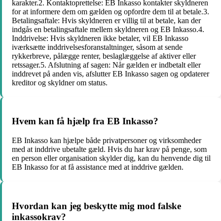
karakter.2. Kontaktoprettelse: EB Inkasso kontakter skyldneren
for at informere dem om gælden og opfordre dem til at betale.3.
Betalingsaftale: Hvis skyldneren er villig til at betale, kan der
indgås en betalingsaftale mellem skyldneren og EB Inkasso.4.
Inddrivelse: Hvis skyldneren ikke betaler, vil EB Inkasso
iværksætte inddrivelsesforanstaltninger, såsom at sende
rykkerbreve, pålægge renter, beslaglæggelse af aktiver eller
retssager.5. Afslutning af sagen: Når gælden er indbetalt eller
inddrevet på anden vis, afslutter EB Inkasso sagen og opdaterer
kreditor og skyldner om status.
Hvem kan få hjælp fra EB Inkasso?
EB Inkasso kan hjælpe både privatpersoner og virksomheder
med at inddrive ubetalte gæld. Hvis du har krav på penge, som
en person eller organisation skylder dig, kan du henvende dig til
EB Inkasso for at få assistance med at inddrive gælden.
Hvordan kan jeg beskytte mig mod falske
inkassokrav?