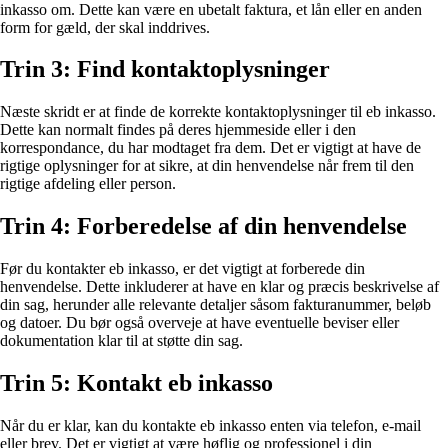
inkasso om. Dette kan være en ubetalt faktura, et lån eller en anden
form for gæld, der skal inddrives.
Trin 3: Find kontaktoplysninger
Næste skridt er at finde de korrekte kontaktoplysninger til eb inkasso.
Dette kan normalt findes på deres hjemmeside eller i den
korrespondance, du har modtaget fra dem. Det er vigtigt at have de
rigtige oplysninger for at sikre, at din henvendelse når frem til den
rigtige afdeling eller person.
Trin 4: Forberedelse af din henvendelse
Før du kontakter eb inkasso, er det vigtigt at forberede din
henvendelse. Dette inkluderer at have en klar og præcis beskrivelse af
din sag, herunder alle relevante detaljer såsom fakturanummer, beløb
og datoer. Du bør også overveje at have eventuelle beviser eller
dokumentation klar til at støtte din sag.
Trin 5: Kontakt eb inkasso
Når du er klar, kan du kontakte eb inkasso enten via telefon, e-mail
eller brev. Det er vigtigt at være høflig og professionel i din