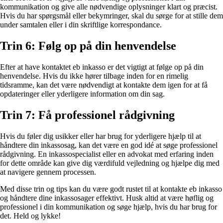
kommunikation og give alle nødvendige oplysninger klart og præcist.
Hvis du har spørgsmål eller bekymringer, skal du sørge for at stille dem
under samtalen eller i din skriftlige korrespondance.
Trin 6: Følg op på din henvendelse
Efter at have kontaktet eb inkasso er det vigtigt at følge op på din
henvendelse. Hvis du ikke hører tilbage inden for en rimelig
tidsramme, kan det være nødvendigt at kontakte dem igen for at få
opdateringer eller yderligere information om din sag.
Trin 7: Få professionel rådgivning
Hvis du føler dig usikker eller har brug for yderligere hjælp til at
håndtere din inkassosag, kan det være en god idé at søge professionel
rådgivning. En inkassospecialist eller en advokat med erfaring inden
for dette område kan give dig værdifuld vejledning og hjælpe dig med
at navigere gennem processen.
Med disse trin og tips kan du være godt rustet til at kontakte eb inkasso
og håndtere dine inkassosager effektivt. Husk altid at være høflig og
professionel i din kommunikation og søge hjælp, hvis du har brug for
det. Held og lykke!