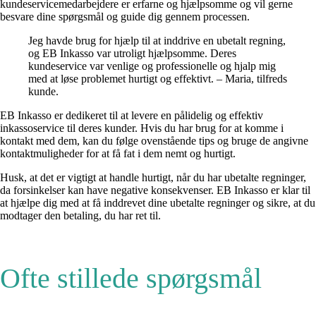
kundeservicemedarbejdere er erfarne og hjælpsomme og vil gerne
besvare dine spørgsmål og guide dig gennem processen.
Jeg havde brug for hjælp til at inddrive en ubetalt regning,
og EB Inkasso var utroligt hjælpsomme. Deres
kundeservice var venlige og professionelle og hjalp mig
med at løse problemet hurtigt og effektivt. – Maria, tilfreds
kunde.
EB Inkasso er dedikeret til at levere en pålidelig og effektiv
inkassoservice til deres kunder. Hvis du har brug for at komme i
kontakt med dem, kan du følge ovenstående tips og bruge de angivne
kontaktmuligheder for at få fat i dem nemt og hurtigt.
Husk, at det er vigtigt at handle hurtigt, når du har ubetalte regninger,
da forsinkelser kan have negative konsekvenser. EB Inkasso er klar til
at hjælpe dig med at få inddrevet dine ubetalte regninger og sikre, at du
modtager den betaling, du har ret til.
Ofte stillede spørgsmål