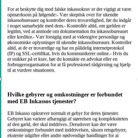
For at beskytte dig mod falske inkassokrav er det vigtigt at være
opmærksom på følgende:- Vær skeptisk over for ukendte
inkassobureauer og kontroller deres troværdighed, før du indgår
i noget samarbejde med dem.- Kontrollér altid, om gælden er
legitim, ved at anmode om dokumentation fra inkassobureauet
eller kreditor.- Vær forsigtig med at videregive personlige og
økonomiske oplysninger til ukendte inkassobureauer. Kontroller
altid, at de er troværdige og har en pålidelig internetprotokol
(IP) og SSL-certifikat, hvis du kommunikerer online.- Hvis du
er usikker på et krav, bør du kontakte en advokat eller en
forbrugerorganisation for at få professionel rådgivning og hjælp
til at vurdere situationen.
Hvilke gebyrer og omkostninger er forbundet
med EB Inkassos tjenester?
EB Inkasso opkræver normalt et gebyr for deres tjenester.
Gebyret kan variere afhængigt af størrelsen og kompleksiteten
af den gæld, der skal inddrives. Derudover kan der være
omkostninger forbundet med inddrivelsen, såsom retsgebyrer,
eksterne udgifter eller andre nødvendige handlinger for at