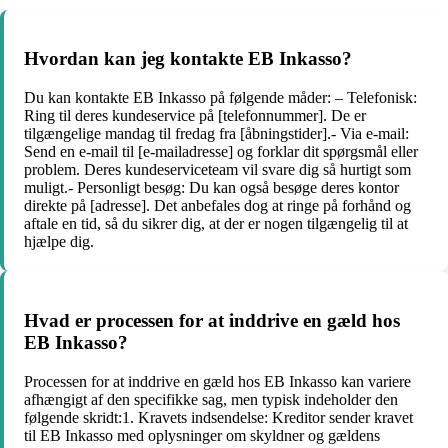
Hvordan kan jeg kontakte EB Inkasso?
Du kan kontakte EB Inkasso på følgende måder: – Telefonisk:
Ring til deres kundeservice på [telefonnummer]. De er
tilgængelige mandag til fredag fra [åbningstider].- Via e-mail:
Send en e-mail til [e-mailadresse] og forklar dit spørgsmål eller
problem. Deres kundeserviceteam vil svare dig så hurtigt som
muligt.- Personligt besøg: Du kan også besøge deres kontor
direkte på [adresse]. Det anbefales dog at ringe på forhånd og
aftale en tid, så du sikrer dig, at der er nogen tilgængelig til at
hjælpe dig.
Hvad er processen for at inddrive en gæld hos
EB Inkasso?
Processen for at inddrive en gæld hos EB Inkasso kan variere
afhængigt af den specifikke sag, men typisk indeholder den
følgende skridt:1. Kravets indsendelse: Kreditor sender kravet
til EB Inkasso med oplysninger om skyldner og gældens