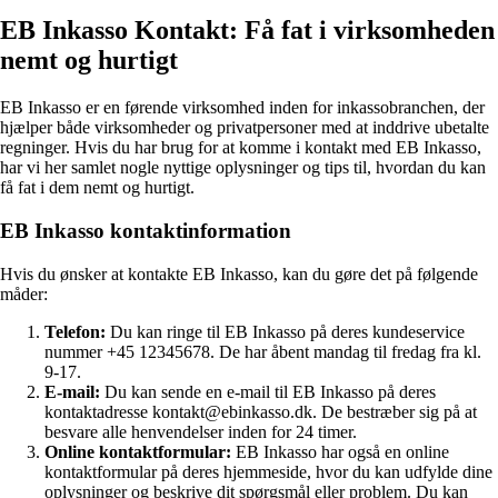
EB Inkasso Kontakt: Få fat i virksomheden
nemt og hurtigt
EB Inkasso er en førende virksomhed inden for inkassobranchen, der
hjælper både virksomheder og privatpersoner med at inddrive ubetalte
regninger. Hvis du har brug for at komme i kontakt med EB Inkasso,
har vi her samlet nogle nyttige oplysninger og tips til, hvordan du kan
få fat i dem nemt og hurtigt.
EB Inkasso kontaktinformation
Hvis du ønsker at kontakte EB Inkasso, kan du gøre det på følgende
måder:
Telefon:
Du kan ringe til EB Inkasso på deres kundeservice
nummer +45 12345678. De har åbent mandag til fredag fra kl.
9-17.
E-mail:
Du kan sende en e-mail til EB Inkasso på deres
kontaktadresse kontakt@ebinkasso.dk. De bestræber sig på at
besvare alle henvendelser inden for 24 timer.
Online kontaktformular:
EB Inkasso har også en online
kontaktformular på deres hjemmeside, hvor du kan udfylde dine
oplysninger og beskrive dit spørgsmål eller problem. Du kan