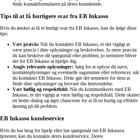
finde kontaktformularen på deres kontaktside.
Tips til at få hurtigere svar fra EB Inkasso
Hvis du ønsker at få et hurtigt svar fra EB Inkasso, kan du følge disse
tips:
Vær præcis:
Når du kontakter EB Inkasso, er det vigtigt at
være præcis i dine oplysninger og beskrivelser. Jo mere præcist
du kan beskrive dit spørgsmål eller problem, jo nemmere bliver
det for EB Inkasso at hjælpe dig.
Angiv relevante oplysninger:
Sørg for at oplyse dit navn,
kontaktoplysninger og eventuelle sagsnumre eller referencer, når
du kontakter EB Inkasso. Dette gør det nemmere for dem at
finde dine oplysninger og besvare din henvendelse.
Vær høflig og respektfuld:
Når du kommunikerer med EB
Inkasso, er det vigtigt at være høflig og respektfuld. Dette skaber
en bedre dialog og øger chancerne for at få en hurtig og effektiv
løsning på dit problem.
EB Inkasso kundeservice
Hvis du har brug for hjælp eller har spørgsmål om EB Inkassos
tjenester, kan du kontakte deres kundeservice. Deres