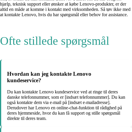
hjælp, teknisk support eller ønsker at købe Lenovo-produkter, er der
altid en måde at komme i kontakt med virksomheden. Så tøv ikke med
at kontakte Lenovo, hvis du har spørgsmål eller behov for assistance.
Ofte stillede spørgsmål
Hvordan kan jeg kontakte Lenovo
kundeservice?
Du kan kontakte Lenovo kundeservice ved at ringe til deres
danske telefonnummer, som er [indsæt telefonnummer]. Du kan
også kontakte dem via e-mail på [indsæt e-mailadresse].
Derudover har Lenovo en online-chat-funktion til rådighed på
deres hjemmeside, hvor du kan få support og stille spørgsmål
direkte til deres team.