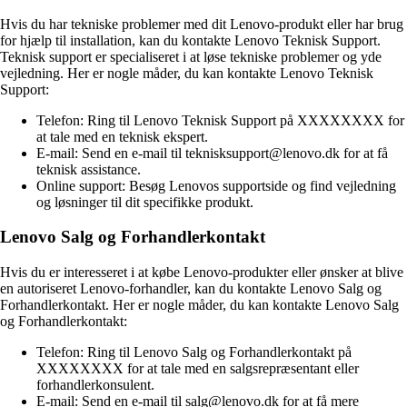
Hvis du har tekniske problemer med dit Lenovo-produkt eller har brug
for hjælp til installation, kan du kontakte Lenovo Teknisk Support.
Teknisk support er specialiseret i at løse tekniske problemer og yde
vejledning. Her er nogle måder, du kan kontakte Lenovo Teknisk
Support:
Telefon: Ring til Lenovo Teknisk Support på XXXXXXXX for
at tale med en teknisk ekspert.
E-mail: Send en e-mail til teknisksupport@lenovo.dk for at få
teknisk assistance.
Online support: Besøg Lenovos supportside og find vejledning
og løsninger til dit specifikke produkt.
Lenovo Salg og Forhandlerkontakt
Hvis du er interesseret i at købe Lenovo-produkter eller ønsker at blive
en autoriseret Lenovo-forhandler, kan du kontakte Lenovo Salg og
Forhandlerkontakt. Her er nogle måder, du kan kontakte Lenovo Salg
og Forhandlerkontakt:
Telefon: Ring til Lenovo Salg og Forhandlerkontakt på
XXXXXXXX for at tale med en salgsrepræsentant eller
forhandlerkonsulent.
E-mail: Send en e-mail til salg@lenovo.dk for at få mere