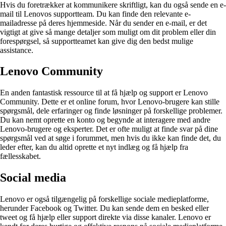
Hvis du foretrækker at kommunikere skriftligt, kan du også sende en e-
mail til Lenovos supportteam. Du kan finde den relevante e-
mailadresse på deres hjemmeside. Når du sender en e-mail, er det
vigtigt at give så mange detaljer som muligt om dit problem eller din
forespørgsel, så supportteamet kan give dig den bedst mulige
assistance.
Lenovo Community
En anden fantastisk ressource til at få hjælp og support er Lenovo
Community. Dette er et online forum, hvor Lenovo-brugere kan stille
spørgsmål, dele erfaringer og finde løsninger på forskellige problemer.
Du kan nemt oprette en konto og begynde at interagere med andre
Lenovo-brugere og eksperter. Det er ofte muligt at finde svar på dine
spørgsmål ved at søge i forummet, men hvis du ikke kan finde det, du
leder efter, kan du altid oprette et nyt indlæg og få hjælp fra
fællesskabet.
Social media
Lenovo er også tilgængelig på forskellige sociale medieplatforme,
herunder Facebook og Twitter. Du kan sende dem en besked eller
tweet og få hjælp eller support direkte via disse kanaler. Lenovo er