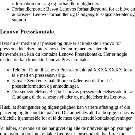
information om salg og forhandlermuligheder.
Forhandlerportal: Besøg Lenovos forhandlerportal for at blive en
autoriseret Lenovo-forhandler og få adgang til salgsmaterialer og
support.
Lenovo Pressekontakt
Hvis du er medlem af pressen og ønsker at kontakte Lenovo for
pressemeddelelser, interviews eller andre medierelaterede
henvendelser, kan du kontakte Lenovo Pressekontakt. Her er nogle
måder, du kan kontakte Lenovo Pressekontakt:
Telefon: Ring til Lenovo Pressekontakt på XXXXXXXX for at
tale med en presseansvarlig.
E-mail: Send en e-mail til presse@lenovo.dk for at få
presseinformation og anmodninger.
Pressemeddelelser: Besøg Lenovos pressemeddelelsesside for at
få adgang til de seneste nyheder og meddelelser fra Lenovo.
Husk, at åbningstider og tilgængelighed kan variere afhængigt af din
placering og tidspunktet på året. Det anbefales altid at besøge Lenovos
officielle hjemmeside for at få de mest opdaterede kontaktoplysninger.
Vi håber, at denne artikel har givet dig alle de nødvendige oplysninger
om, hvordan du kan kontakte Lenovo. Uanset om du har brug for