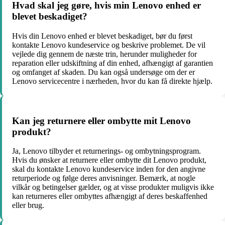
Hvad skal jeg gøre, hvis min Lenovo enhed er
blevet beskadiget?
Hvis din Lenovo enhed er blevet beskadiget, bør du først
kontakte Lenovo kundeservice og beskrive problemet. De vil
vejlede dig gennem de næste trin, herunder muligheder for
reparation eller udskiftning af din enhed, afhængigt af garantien
og omfanget af skaden. Du kan også undersøge om der er
Lenovo servicecentre i nærheden, hvor du kan få direkte hjælp.
Kan jeg returnere eller ombytte mit Lenovo
produkt?
Ja, Lenovo tilbyder et returnerings- og ombytningsprogram.
Hvis du ønsker at returnere eller ombytte dit Lenovo produkt,
skal du kontakte Lenovo kundeservice inden for den angivne
returperiode og følge deres anvisninger. Bemærk, at nogle
vilkår og betingelser gælder, og at visse produkter muligvis ikke
kan returneres eller ombyttes afhængigt af deres beskaffenhed
eller brug.