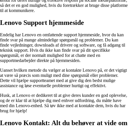
kendt for deres hurtige og effektive respons på sociale medieplatforme,
så det er en god mulighed, hvis du foretrækker at bruge disse platforme
til at kommunikere.
Lenovo Support hjemmeside
Endelig har Lenovo en omfattende support hjemmeside, hvor du kan
finde svar på mange almindelige spørgsmål og problemer. Du kan
finde vejledninger, downloads af drivere og software, og få adgang til
teknisk support. Hvis du ikke kan finde svar på dit specifikke
spørgsmål, er der normalt mulighed for at chatte med en
supportmedarbejder direkte på hjemmesiden.
Uanset hvilken metode du vælger at kontakte Lenovo på, er det vigtigt
at være så præcis som muligt med dine spørgsmål eller problemer.
Dette vil hjælpe supportteamet med at give dig den bedst mulige
assistance og løse eventuelle problemer hurtigt og effektivt.
Husk, at Lenovo er dedikeret til at give deres kunder en god oplevelse,
og de er klar til at hjælpe dig med enhver udfordring, du måtte have
med din Lenovo-enhed. Så tøv ikke med at kontakte dem, hvis du har
brug for hjælp!
Lenovo Kontakt: Alt du behøver at vide om