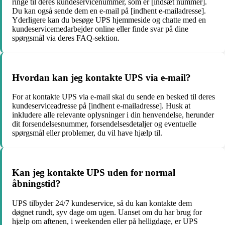
ringe til deres kundeservicenummer, som er [indsæt nummer].
Du kan også sende dem en e-mail på [indhent e-mailadresse].
Yderligere kan du besøge UPS hjemmeside og chatte med en
kundeservicemedarbejder online eller finde svar på dine
spørgsmål via deres FAQ-sektion.
Hvordan kan jeg kontakte UPS via e-mail?
For at kontakte UPS via e-mail skal du sende en besked til deres
kundeserviceadresse på [indhent e-mailadresse]. Husk at
inkludere alle relevante oplysninger i din henvendelse, herunder
dit forsendelsesnummer, forsendelsesdetaljer og eventuelle
spørgsmål eller problemer, du vil have hjælp til.
Kan jeg kontakte UPS uden for normal
åbningstid?
UPS tilbyder 24/7 kundeservice, så du kan kontakte dem
døgnet rundt, syv dage om ugen. Uanset om du har brug for
hjælp om aftenen, i weekenden eller på helligdage, er UPS