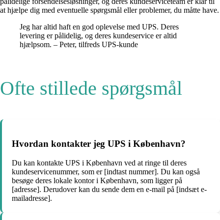
pålidelige forsendelsesløsninger, og deres kundeserviceteam er klar til
at hjælpe dig med eventuelle spørgsmål eller problemer, du måtte have.
Jeg har altid haft en god oplevelse med UPS. Deres
levering er pålidelig, og deres kundeservice er altid
hjælpsom. – Peter, tilfreds UPS-kunde
Ofte stillede spørgsmål
Hvordan kontakter jeg UPS i København?
Du kan kontakte UPS i København ved at ringe til deres
kundeservicenummer, som er [indtast nummer]. Du kan også
besøge deres lokale kontor i København, som ligger på
[adresse]. Derudover kan du sende dem en e-mail på [indsæt e-
mailadresse].