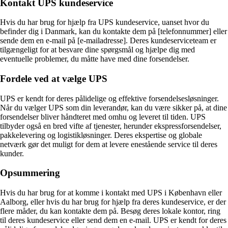
Kontakt UPS kundeservice
Hvis du har brug for hjælp fra UPS kundeservice, uanset hvor du
befinder dig i Danmark, kan du kontakte dem på [telefonnummer] eller
sende dem en e-mail på [e-mailadresse]. Deres kundeserviceteam er
tilgængeligt for at besvare dine spørgsmål og hjælpe dig med
eventuelle problemer, du måtte have med dine forsendelser.
Fordele ved at vælge UPS
UPS er kendt for deres pålidelige og effektive forsendelsesløsninger.
Når du vælger UPS som din leverandør, kan du være sikker på, at dine
forsendelser bliver håndteret med omhu og leveret til tiden. UPS
tilbyder også en bred vifte af tjenester, herunder ekspressforsendelser,
pakkelevering og logistikløsninger. Deres ekspertise og globale
netværk gør det muligt for dem at levere enestående service til deres
kunder.
Opsummering
Hvis du har brug for at komme i kontakt med UPS i København eller
Aalborg, eller hvis du har brug for hjælp fra deres kundeservice, er der
flere måder, du kan kontakte dem på. Besøg deres lokale kontor, ring
til deres kundeservice eller send dem en e-mail. UPS er kendt for deres