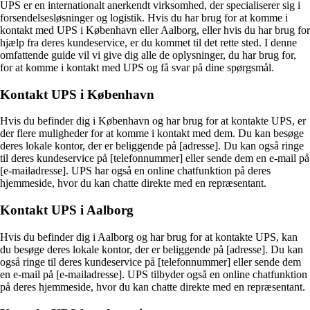
UPS er en internationalt anerkendt virksomhed, der specialiserer sig i
forsendelsesløsninger og logistik. Hvis du har brug for at komme i
kontakt med UPS i København eller Aalborg, eller hvis du har brug for
hjælp fra deres kundeservice, er du kommet til det rette sted. I denne
omfattende guide vil vi give dig alle de oplysninger, du har brug for,
for at komme i kontakt med UPS og få svar på dine spørgsmål.
Kontakt UPS i København
Hvis du befinder dig i København og har brug for at kontakte UPS, er
der flere muligheder for at komme i kontakt med dem. Du kan besøge
deres lokale kontor, der er beliggende på [adresse]. Du kan også ringe
til deres kundeservice på [telefonnummer] eller sende dem en e-mail på
[e-mailadresse]. UPS har også en online chatfunktion på deres
hjemmeside, hvor du kan chatte direkte med en repræsentant.
Kontakt UPS i Aalborg
Hvis du befinder dig i Aalborg og har brug for at kontakte UPS, kan
du besøge deres lokale kontor, der er beliggende på [adresse]. Du kan
også ringe til deres kundeservice på [telefonnummer] eller sende dem
en e-mail på [e-mailadresse]. UPS tilbyder også en online chatfunktion
på deres hjemmeside, hvor du kan chatte direkte med en repræsentant.