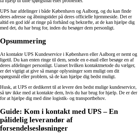
få hjælp til dine spørgsmål eller problemer.
UPS har afdelinger i både København og Aalborg, og du kan finde
deres adresse og åbningstider på deres officielle hjemmeside. Det er
altid en god idé at ringe på forhånd og bekræfte, at de kan hjælpe dig
med det, du har brug for, inden du besøger dem personligt.
Opsummering
At kontakte UPS Kundeservice i København eller Aalborg er nemt og
ligetil. Du kan enten ringe til dem, sende en e-mail eller besøge en af
deres afdelinger personligt. Uanset hvilken kontaktmetode du vælger,
er det vigtigt at give så mange oplysninger som muligt om dit
spørgsmål eller problem, så de kan hjælpe dig bedst muligt.
Husk, at UPS er dedikeret til at levere den bedst mulige kundeservice,
så tøv ikke med at kontakte dem, hvis du har brug for hjælp. De er der
for at hjælpe dig med dine logistik- og transportbehov.
Guide: Kom i kontakt med UPS – En
pålidelig leverandør af
forsendelsesløsninger