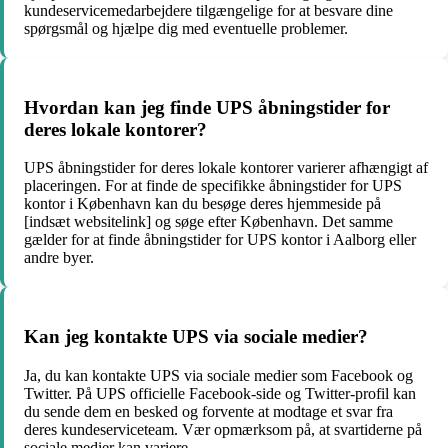
kundeservicemedarbejdere tilgængelige for at besvare dine
spørgsmål og hjælpe dig med eventuelle problemer.
Hvordan kan jeg finde UPS åbningstider for
deres lokale kontorer?
UPS åbningstider for deres lokale kontorer varierer afhængigt af
placeringen. For at finde de specifikke åbningstider for UPS
kontor i København kan du besøge deres hjemmeside på
[indsæt websitelink] og søge efter København. Det samme
gælder for at finde åbningstider for UPS kontor i Aalborg eller
andre byer.
Kan jeg kontakte UPS via sociale medier?
Ja, du kan kontakte UPS via sociale medier som Facebook og
Twitter. På UPS officielle Facebook-side og Twitter-profil kan
du sende dem en besked og forvente at modtage et svar fra
deres kundeserviceteam. Vær opmærksom på, at svartiderne på
sociale medier kan variere.