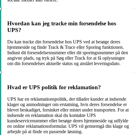
Hvordan kan jeg tracke min forsendelse hos
UPS?
Du kan tracke din forsendelse hos UPS ved at besøge deres
hjemmeside og finde Track & Trace eller Sporing funktionen.
Indtast dit forsendelsesnummer eller dit sporingsnummer på den
angivne plads, og tryk på Søg eller Track for at få oplysninger
om din forsendelses aktuelle status og anslået leveringsdato.
Hvad er UPS politik for reklamation?
UPS har en reklamationspolitik, der tillader kunder at indsende
klager og anmodninger om erstatning, hvis deres forsendelse er
blevet beskadiget, forsinket eller mistet under transporten. For at
indsende en reklamation skal du kontakte UPS
kundeservicenummer eller besøge deres hjemmeside og udfylde
en online reklamationsformular. UPS vil gennemgå din klage og
arbejde på at finde en passende løsning.