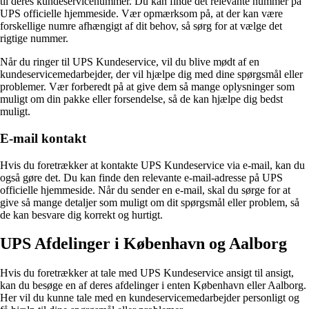
til deres kundeservicenummer. Du kan finde det relevante nummer på
UPS officielle hjemmeside. Vær opmærksom på, at der kan være
forskellige numre afhængigt af dit behov, så sørg for at vælge det
rigtige nummer.
Når du ringer til UPS Kundeservice, vil du blive mødt af en
kundeservicemedarbejder, der vil hjælpe dig med dine spørgsmål eller
problemer. Vær forberedt på at give dem så mange oplysninger som
muligt om din pakke eller forsendelse, så de kan hjælpe dig bedst
muligt.
E-mail kontakt
Hvis du foretrækker at kontakte UPS Kundeservice via e-mail, kan du
også gøre det. Du kan finde den relevante e-mail-adresse på UPS
officielle hjemmeside. Når du sender en e-mail, skal du sørge for at
give så mange detaljer som muligt om dit spørgsmål eller problem, så
de kan besvare dig korrekt og hurtigt.
UPS Afdelinger i København og Aalborg
Hvis du foretrækker at tale med UPS Kundeservice ansigt til ansigt,
kan du besøge en af deres afdelinger i enten København eller Aalborg.
Her vil du kunne tale med en kundeservicemedarbejder personligt og