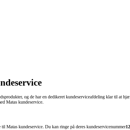
ndeservice
rodukter, og de har en dedikeret kundeserviceafdeling klar til at hjæl
 med Matas kundeservice.
inge til Matas kundeservice. Du kan ringe på deres kundeservicenummer
1