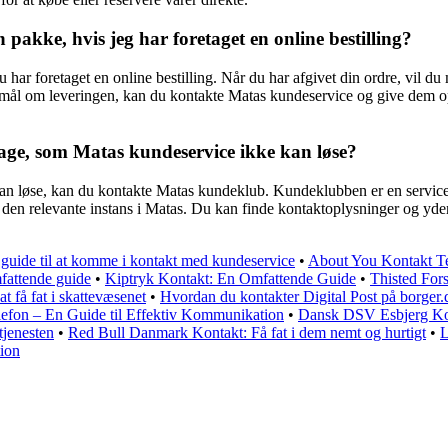
akke, hvis jeg har foretaget en online bestilling?
 har foretaget en online bestilling. Når du har afgivet din ordre, vil 
smål om leveringen, kan du kontakte Matas kundeservice og give dem op
klage, som Matas kundeservice ikke kan løse?
kan løse, kan du kontakte Matas kundeklub. Kundeklubben er en servic
 til den relevante instans i Matas. Du kan finde kontaktoplysninger og 
uide til at komme i kontakt med kundeservice
•
About You Kontakt T
fattende guide
•
Kiptryk Kontakt: En Omfattende Guide
•
Thisted For
t få fat i skattevæsenet
•
Hvordan du kontakter Digital Post på borger.
efon – En Guide til Effektiv Kommunikation
•
Dansk DSV Esbjerg Ko
tjenesten
•
Red Bull Danmark Kontakt: Få fat i dem nemt og hurtigt
•
L
tion