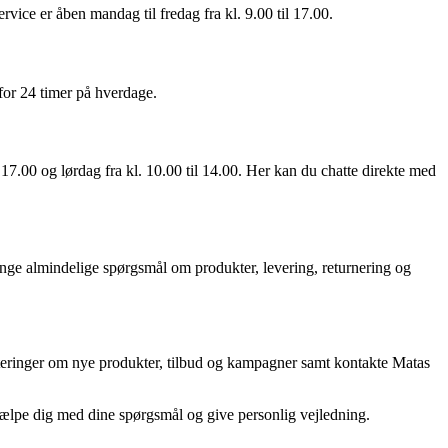
e er åben mandag til fredag fra kl. 9.00 til 17.00.
or 24 timer på hverdage.
17.00 og lørdag fra kl. 10.00 til 14.00. Her kan du chatte direkte med
nge almindelige spørgsmål om produkter, levering, returnering og
teringer om nye produkter, tilbud og kampagner samt kontakte Matas
hjælpe dig med dine spørgsmål og give personlig vejledning.