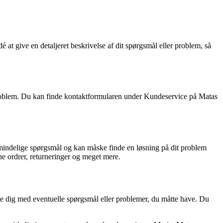
dé at give en detaljeret beskrivelse af dit spørgsmål eller problem, så
problem. Du kan finde kontaktformularen under Kundeservice på Matas
mindelige spørgsmål og kan måske finde en løsning på dit problem
ne ordrer, returneringer og meget mere.
pe dig med eventuelle spørgsmål eller problemer, du måtte have. Du