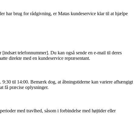
er har brug for rådgivning, er Matas kundeservice klar til at hjælpe
 [indsæt telefonnummer]. Du kan også sende en e-mail til deres
hatte direkte med en kundeservice repræsentant.
kl. 9:30 til 14:00. Bemærk dog, at åbningstiderne kan variere afhængigt
at få præcise oplysninger.
perioder med travlhed, såsom i forbindelse med højtider eller