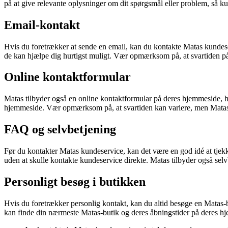
på at give relevante oplysninger om dit spørgsmål eller problem, så 
Email-kontakt
Hvis du foretrækker at sende en email, kan du kontakte Matas kundes
de kan hjælpe dig hurtigst muligt. Vær opmærksom på, at svartiden p
Online kontaktformular
Matas tilbyder også en online kontaktformular på deres hjemmeside, 
hjemmeside. Vær opmærksom på, at svartiden kan variere, men Matas b
FAQ og selvbetjening
Før du kontakter Matas kundeservice, kan det være en god idé at tje
uden at skulle kontakte kundeservice direkte. Matas tilbyder også sel
Personligt besøg i butikken
Hvis du foretrækker personlig kontakt, kan du altid besøge en Matas-
kan finde din nærmeste Matas-butik og deres åbningstider på deres h