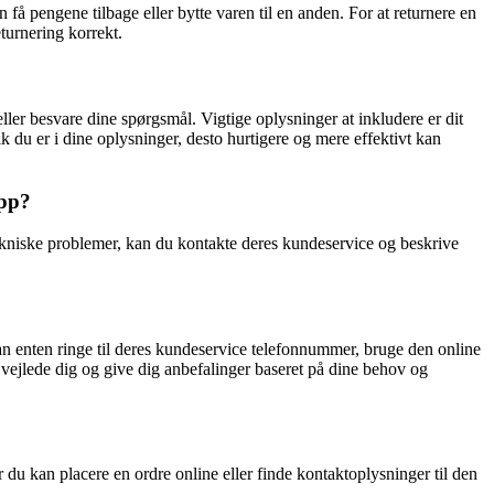
n få pengene tilbage eller bytte varen til en anden. For at returnere en
turnering korrekt.
ler besvare dine spørgsmål. Vigtige oplysninger at inkludere er dit
ik du er i dine oplysninger, desto hurtigere og mere effektivt kan
app?
ekniske problemer, kan du kontakte deres kundeservice og beskrive
an enten ringe til deres kundeservice telefonnummer, bruge den online
e vejlede dig og give dig anbefalinger baseret på dine behov og
 du kan placere en ordre online eller finde kontaktoplysninger til den