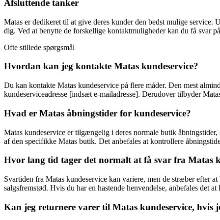
Afsluttende tanker
Matas er dedikeret til at give deres kunder den bedst mulige service. 
dig. Ved at benytte de forskellige kontaktmuligheder kan du få svar på
Ofte stillede spørgsmål
Hvordan kan jeg kontakte Matas kundeservice?
Du kan kontakte Matas kundeservice på flere måder. Den mest alminde
kundeserviceadresse [indsæt e-mailadresse]. Derudover tilbyder Matas
Hvad er Matas åbningstider for kundeservice?
Matas kundeservice er tilgængelig i deres normale butik åbningstider, s
af den specifikke Matas butik. Det anbefales at kontrollere åbningstid
Hvor lang tid tager det normalt at få svar fra Matas 
Svartiden fra Matas kundeservice kan variere, men de stræber efter at
salgsfremstød. Hvis du har en hastende henvendelse, anbefales det at k
Kan jeg returnere varer til Matas kundeservice, hvis je