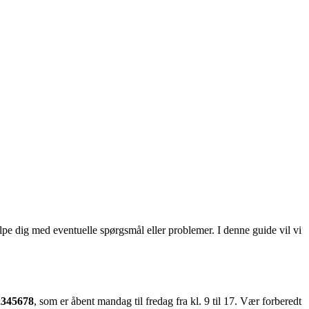
pe dig med eventuelle spørgsmål eller problemer. I denne guide vil vi
2345678
, som er åbent mandag til fredag ​​fra kl. 9 til 17. Vær forberedt