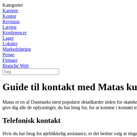
Kategorier
Karriere
Kontor
Revision
Læring
Konferencer
Lager
Lokaler
Markedsføring
Penge
Firmaer
Branche Web
Guide til kontakt med Matas ku
Matas er en af Danmarks mest populære detailkæder inden for skønhedsp
give dig alle de oplysninger, du har brug for, for at komme i kontakt
Telefonisk kontakt
Hvis du har brug for øjeblikkelig assistance, er det bedste valg at r