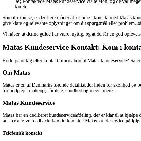
Jeg kontaktede Matas kundeservice via telefon, og de var meget
kunde
Som du kan se, er der flere måder at komme i kontakt med Matas kundese
give klare og relevante oplysninger om dit spørgsmål eller problem, s
Vi håber, at denne guide har været nyttig, og at du får en god opleve
Matas Kundeservice Kontakt: Kom i kont
Er du på udkig efter kontaktinformation til Matas kundeservice? Så er 
Om Matas
Matas er en af Danmarks førende detailkæder inden for skønhed og per
for hudpleje, makeup, hårpleje, sundhed og meget mere.
Matas Kundeservice
Matas har en dedikeret kundeserviceafdeling, der er klar til at hjælpe
ønsker at give feedback, kan du kontakte Matas kundeservice på følg
Telefonisk kontakt