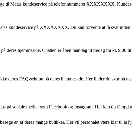
inge til Matas kundeservice på telefonnummeret XXXXXXXX. Kundeservic
l Matas kundeservice på XXXXXXXX. Du kan forvente at få svar inden f
på deres hjemmeside. Chatten er åben mandag til fredag fra kl. 9.00 til 
jekke deres FAQ-sektion på deres hjemmeside. Her finder du svar på ma
atas på sociale medier som Facebook og Instagram. Her kan du få opda
 besøge en af deres mange butikker. Her vil personalet være klar til at 