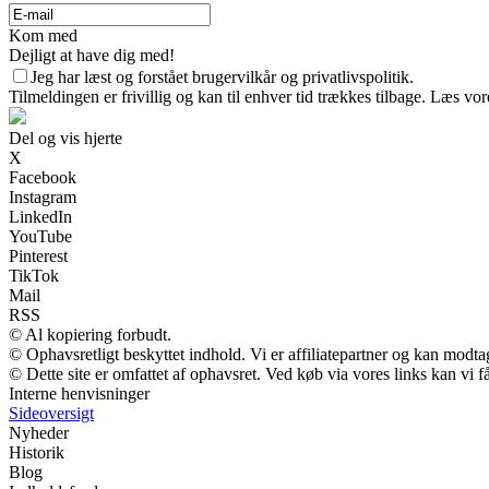
Kom med
Dejligt at have dig med!
Jeg har læst og forstået brugervilkår og privatlivspolitik.
Tilmeldingen er frivillig og kan til enhver tid trækkes tilbage. Læs vore
Del og vis hjerte
X
Facebook
Instagram
LinkedIn
YouTube
Pinterest
TikTok
Mail
RSS
© Al kopiering forbudt.
© Ophavsretligt beskyttet indhold. Vi er affiliatepartner og kan modt
© Dette site er omfattet af ophavsret. Ved køb via vores links kan vi
Interne henvisninger
Sideoversigt
Nyheder
Historik
Blog