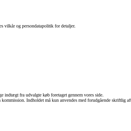
s vilkår og persondatapolitik for detaljer.
age indtægt fra udvalgte køb foretaget gennem vores side.
 få kommission. Indholdet må kun anvendes med forudgående skriftlig aft