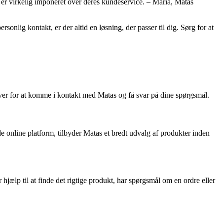
 er virkelig imponeret over deres kundeservice. – Maria, Matas
nlig kontakt, er der altid en løsning, der passer til dig. Sørg for at
høver for at komme i kontakt med Matas og få svar på dine spørgsmål.
 online platform, tilbyder Matas et bredt udvalg af produkter inden
hjælp til at finde det rigtige produkt, har spørgsmål om en ordre eller