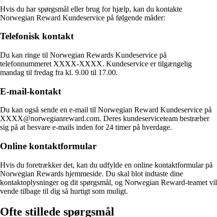
Hvis du har spørgsmål eller brug for hjælp, kan du kontakte
Norwegian Reward Kundeservice på følgende måder:
Telefonisk kontakt
Du kan ringe til Norwegian Rewards Kundeservice på
telefonnummeret XXXX-XXXX. Kundeservice er tilgængelig
mandag til fredag ​​fra kl. 9.00 til 17.00.
E-mail-kontakt
Du kan også sende en e-mail til Norwegian Reward Kundeservice på
XXXX@norwegianreward.com. Deres kundeserviceteam bestræber
sig på at besvare e-mails inden for 24 timer på hverdage.
Online kontaktformular
Hvis du foretrækker det, kan du udfylde en online kontaktformular på
Norwegian Rewards hjemmeside. Du skal blot indtaste dine
kontaktoplysninger og dit spørgsmål, og Norwegian Reward-teamet vil
vende tilbage til dig så hurtigt som muligt.
Ofte stillede spørgsmål