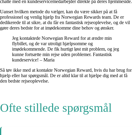
chatte med en kundeservicemedarbejder direkte på deres hjemmeside.
Uanset hvilken metode du vælger, kan du være sikker på at få
professionel og venlig hjælp fra Norwegian Rewards team. De er
dedikerede til at sikre, at du får en fantastisk rejseoplevelse, og de vil
gøre deres bedste for at imødekomme dine behov og ønsker.
Jeg kontaktede Norwegian Reward for at ændre min
flybillet, og de var utroligt hjælpsomme og
imødekommende. De fik hurtigt løst mit problem, og jeg
kunne fortsætte min rejse uden problemer. Fantastisk
kundeservice! – Maria
Så tøv ikke med at kontakte Norwegian Reward, hvis du har brug for
hjælp eller har spørgsmål. De er altid klar til at hjælpe dig med at få
den bedste rejseoplevelse.
Ofte stillede spørgsmål