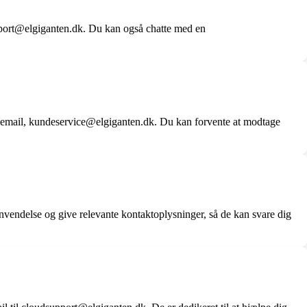
port@elgiganten.dk. Du kan også chatte med en
vicemail, kundeservice@elgiganten.dk. Du kan forvente at modtage
vendelse og give relevante kontaktoplysninger, så de kan svare dig