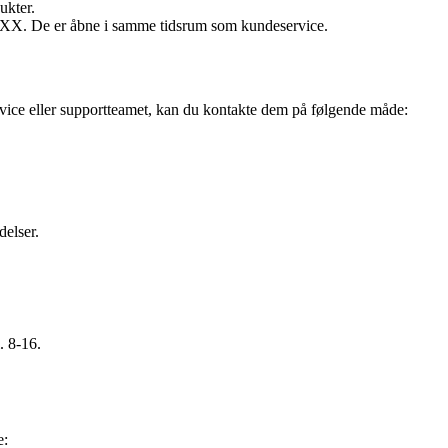
ukter.
XXX. De er åbne i samme tidsrum som kundeservice.
rvice eller supportteamet, kan du kontakte dem på følgende måde:
delser.
. 8-16.
e: