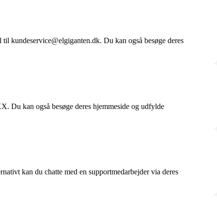
 til kundeservice@elgiganten.dk. Du kan også besøge deres
 XX. Du kan også besøge deres hjemmeside og udfylde
nativt kan du chatte med en supportmedarbejder via deres