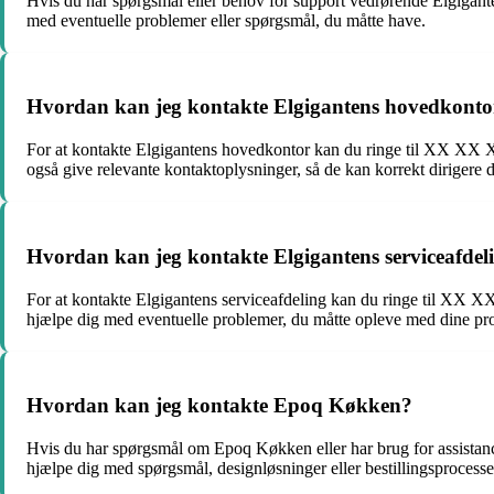
Hvis du har spørgsmål eller behov for support vedrørende Elgigan
med eventuelle problemer eller spørgsmål, du måtte have.
Hvordan kan jeg kontakte Elgigantens hovedkonto
For at kontakte Elgigantens hovedkontor kan du ringe til XX XX XX
også give relevante kontaktoplysninger, så de kan korrekt dirigere 
Hvordan kan jeg kontakte Elgigantens serviceafdel
For at kontakte Elgigantens serviceafdeling kan du ringe til XX XX 
hjælpe dig med eventuelle problemer, du måtte opleve med dine pr
Hvordan kan jeg kontakte Epoq Køkken?
Hvis du har spørgsmål om Epoq Køkken eller har brug for assistan
hjælpe dig med spørgsmål, designløsninger eller bestillingsprocesse