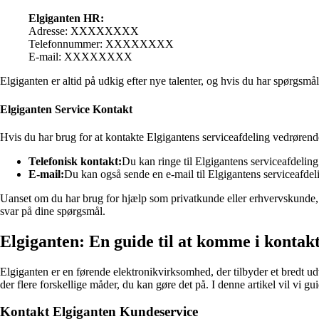
Elgiganten HR:
Adresse: XXXXXXXX
Telefonnummer: XXXXXXXX
E-mail: XXXXXXXX
Elgiganten er altid på udkig efter nye talenter, og hvis du har spørgs
Elgiganten Service Kontakt
Hvis du har brug for at kontakte Elgigantens serviceafdeling vedrørend
Telefonisk kontakt:
Du kan ringe til Elgigantens serviceafdel
E-mail:
Du kan også sende en e-mail til Elgigantens serviceafd
Uanset om du har brug for hjælp som privatkunde eller erhvervskunde, e
svar på dine spørgsmål.
Elgiganten: En guide til at komme i konta
Elgiganten er en førende elektronikvirksomhed, der tilbyder et bredt ud
der flere forskellige måder, du kan gøre det på. I denne artikel vil vi 
Kontakt Elgiganten Kundeservice