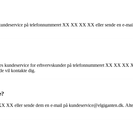
es kundeservice på telefonnummeret XX XX XX XX eller sende en e-mail
 deres kundeservice for erhvervskunder på telefonnummeret XX XX XX
e vil kontakte dig.
e?
XX XX eller sende dem en e-mail på kundeservice@elgiganten.dk. Alter