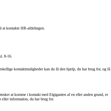
il at kontakte HR-afdelingen.
l. 8-16.
rskellige kontaktmuligheder kan du få den hjælp, du har brug for, og få
u ønsker at komme i kontakt med Elgiganten af en eller anden grund, er
 eller information, du har brug for.