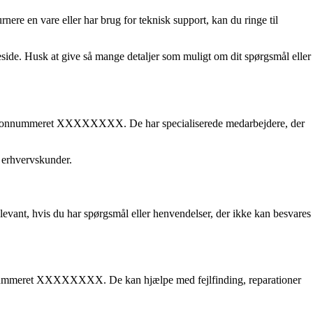
ere en vare eller har brug for teknisk support, kan du ringe til
de. Husk at give så mange detaljer som muligt om dit spørgsmål eller
 telefonnummeret XXXXXXXX. De har specialiserede medarbejdere, der
 erhvervskunder.
nt, hvis du har spørgsmål eller henvendelser, der ikke kan besvares
lefonnummeret XXXXXXXX. De kan hjælpe med fejlfinding, reparationer