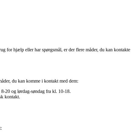
ug for hjælp eller har spørgsmål, er der flere måder, du kan kontakte
re måder, du kan komme i kontakt med dem:
8-20 og lørdag-søndag fra kl. 10-18.
k kontakt.
: