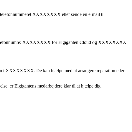
g på telefonnummeret XXXXXXXX eller sende en e-mail til
lgende telefonnumre: XXXXXXXX for Elgiganten Cloud og XXXXXXXX
ummeret XXXXXXXX. De kan hjælpe med at arrangere reparation eller
lse, er Elgigantens medarbejdere klar til at hjælpe dig.