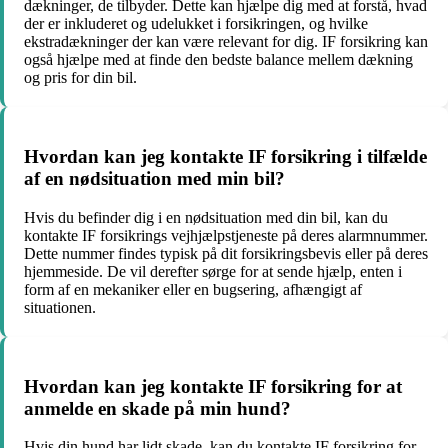
dækninger, de tilbyder. Dette kan hjælpe dig med at forstå, hvad
der er inkluderet og udelukket i forsikringen, og hvilke
ekstradækninger der kan være relevant for dig. IF forsikring kan
også hjælpe med at finde den bedste balance mellem dækning
og pris for din bil.
Hvordan kan jeg kontakte IF forsikring i tilfælde
af en nødsituation med min bil?
Hvis du befinder dig i en nødsituation med din bil, kan du
kontakte IF forsikrings vejhjælpstjeneste på deres alarmnummer.
Dette nummer findes typisk på dit forsikringsbevis eller på deres
hjemmeside. De vil derefter sørge for at sende hjælp, enten i
form af en mekaniker eller en bugsering, afhængigt af
situationen.
Hvordan kan jeg kontakte IF forsikring for at
anmelde en skade på min hund?
Hvis din hund har lidt skade, kan du kontakte IF forsikring for