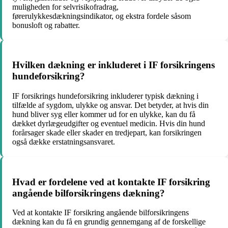
muligheden for selvrisikofradrag,
førerulykkesdækningsindikator, og ekstra fordele såsom
bonusloft og rabatter.
Hvilken dækning er inkluderet i IF forsikringens
hundeforsikring?
IF forsikrings hundeforsikring inkluderer typisk dækning i
tilfælde af sygdom, ulykke og ansvar. Det betyder, at hvis din
hund bliver syg eller kommer ud for en ulykke, kan du få
dækket dyrlægeudgifter og eventuel medicin. Hvis din hund
forårsager skade eller skader en tredjepart, kan forsikringen
også dække erstatningsansvaret.
Hvad er fordelene ved at kontakte IF forsikring
angående bilforsikringens dækning?
Ved at kontakte IF forsikring angående bilforsikringens
dækning kan du få en grundig gennemgang af de forskellige