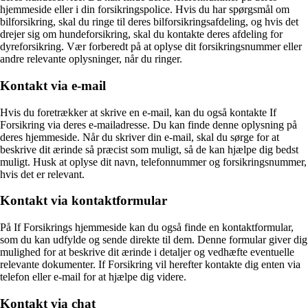
hjemmeside eller i din forsikringspolice. Hvis du har spørgsmål om
bilforsikring, skal du ringe til deres bilforsikringsafdeling, og hvis det
drejer sig om hundeforsikring, skal du kontakte deres afdeling for
dyreforsikring. Vær forberedt på at oplyse dit forsikringsnummer eller
andre relevante oplysninger, når du ringer.
Kontakt via e-mail
Hvis du foretrækker at skrive en e-mail, kan du også kontakte If
Forsikring via deres e-mailadresse. Du kan finde denne oplysning på
deres hjemmeside. Når du skriver din e-mail, skal du sørge for at
beskrive dit ærinde så præcist som muligt, så de kan hjælpe dig bedst
muligt. Husk at oplyse dit navn, telefonnummer og forsikringsnummer,
hvis det er relevant.
Kontakt via kontaktformular
På If Forsikrings hjemmeside kan du også finde en kontaktformular,
som du kan udfylde og sende direkte til dem. Denne formular giver dig
mulighed for at beskrive dit ærinde i detaljer og vedhæfte eventuelle
relevante dokumenter. If Forsikring vil herefter kontakte dig enten via
telefon eller e-mail for at hjælpe dig videre.
Kontakt via chat