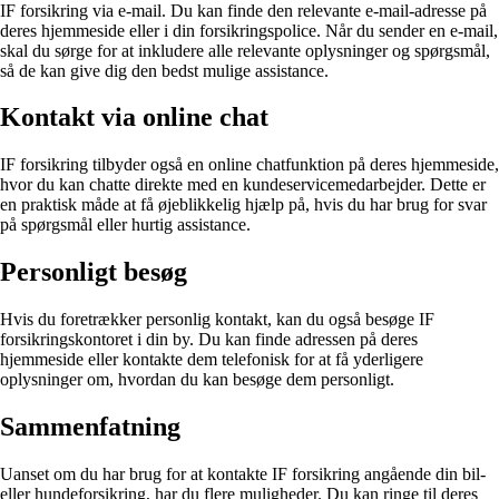
IF forsikring via e-mail. Du kan finde den relevante e-mail-adresse på
deres hjemmeside eller i din forsikringspolice. Når du sender en e-mail,
skal du sørge for at inkludere alle relevante oplysninger og spørgsmål,
så de kan give dig den bedst mulige assistance.
Kontakt via online chat
IF forsikring tilbyder også en online chatfunktion på deres hjemmeside,
hvor du kan chatte direkte med en kundeservicemedarbejder. Dette er
en praktisk måde at få øjeblikkelig hjælp på, hvis du har brug for svar
på spørgsmål eller hurtig assistance.
Personligt besøg
Hvis du foretrækker personlig kontakt, kan du også besøge IF
forsikringskontoret i din by. Du kan finde adressen på deres
hjemmeside eller kontakte dem telefonisk for at få yderligere
oplysninger om, hvordan du kan besøge dem personligt.
Sammenfatning
Uanset om du har brug for at kontakte IF forsikring angående din bil-
eller hundeforsikring, har du flere muligheder. Du kan ringe til deres