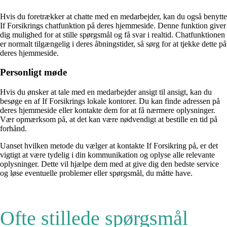
Hvis du foretrækker at chatte med en medarbejder, kan du også benytte
If Forsikrings chatfunktion på deres hjemmeside. Denne funktion giver
dig mulighed for at stille spørgsmål og få svar i realtid. Chatfunktionen
er normalt tilgængelig i deres åbningstider, så sørg for at tjekke dette på
deres hjemmeside.
Personligt møde
Hvis du ønsker at tale med en medarbejder ansigt til ansigt, kan du
besøge en af If Forsikrings lokale kontorer. Du kan finde adressen på
deres hjemmeside eller kontakte dem for at få nærmere oplysninger.
Vær opmærksom på, at det kan være nødvendigt at bestille en tid på
forhånd.
Uanset hvilken metode du vælger at kontakte If Forsikring på, er det
vigtigt at være tydelig i din kommunikation og oplyse alle relevante
oplysninger. Dette vil hjælpe dem med at give dig den bedste service
og løse eventuelle problemer eller spørgsmål, du måtte have.
Ofte stillede spørgsmål