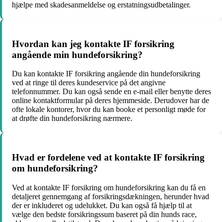
hjælpe med skadesanmeldelse og erstatningsudbetalinger.
Hvordan kan jeg kontakte IF forsikring
angående min hundeforsikring?
Du kan kontakte IF forsikring angående din hundeforsikring
ved at ringe til deres kundeservice på det angivne
telefonnummer. Du kan også sende en e-mail eller benytte deres
online kontaktformular på deres hjemmeside. Derudover har de
ofte lokale kontorer, hvor du kan booke et personligt møde for
at drøfte din hundeforsikring nærmere.
Hvad er fordelene ved at kontakte IF forsikring
om hundeforsikring?
Ved at kontakte IF forsikring om hundeforsikring kan du få en
detaljeret gennemgang af forsikringsdækningen, herunder hvad
der er inkluderet og udelukket. Du kan også få hjælp til at
vælge den bedste forsikringssum baseret på din hunds race,