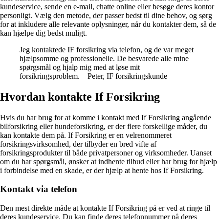
kundeservice, sende en e-mail, chatte online eller besøge deres kontor
personligt. Vælg den metode, der passer bedst til dine behov, og sørg
for at inkludere alle relevante oplysninger, når du kontakter dem, så de
kan hjælpe dig bedst muligt.
Jeg kontaktede IF forsikring via telefon, og de var meget
hjælpsomme og professionelle. De besvarede alle mine
spørgsmål og hjalp mig med at løse mit
forsikringsproblem. – Peter, IF forsikringskunde
Hvordan kontakte If Forsikring
Hvis du har brug for at komme i kontakt med If Forsikring angående
bilforsikring eller hundeforsikring, er der flere forskellige måder, du
kan kontakte dem på. If Forsikring er en velrenommeret
forsikringsvirksomhed, der tilbyder en bred vifte af
forsikringsprodukter til både privatpersoner og virksomheder. Uanset
om du har spørgsmål, ønsker at indhente tilbud eller har brug for hjælp
i forbindelse med en skade, er der hjælp at hente hos If Forsikring.
Kontakt via telefon
Den mest direkte måde at kontakte If Forsikring på er ved at ringe til
deres kundeservice. Du kan finde deres telefonnummer på deres