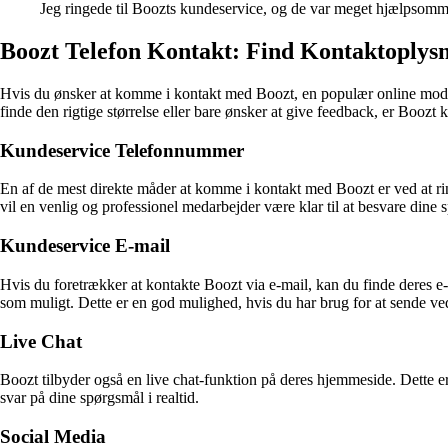
Jeg ringede til Boozts kundeservice, og de var meget hjælpsomme 
Boozt Telefon Kontakt: Find Kontaktoplysn
Hvis du ønsker at komme i kontakt med Boozt, en populær online modebu
finde den rigtige størrelse eller bare ønsker at give feedback, er Boozt kl
Kundeservice Telefonnummer
En af de mest direkte måder at komme i kontakt med Boozt er ved at rin
vil en venlig og professionel medarbejder være klar til at besvare din
Kundeservice E-mail
Hvis du foretrækker at kontakte Boozt via e-mail, kan du finde deres 
som muligt. Dette er en god mulighed, hvis du har brug for at sende ved
Live Chat
Boozt tilbyder også en live chat-funktion på deres hjemmeside. Dette er
svar på dine spørgsmål i realtid.
Social Media