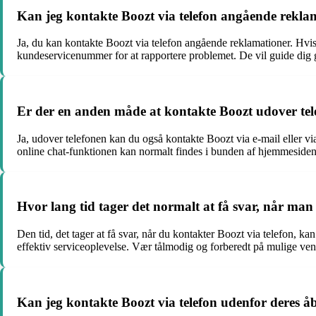
Kan jeg kontakte Boozt via telefon angående rekla
Ja, du kan kontakte Boozt via telefon angående reklamationer. Hvis d
kundeservicenummer for at rapportere problemet. De vil guide dig 
Er der en anden måde at kontakte Boozt udover te
Ja, udover telefonen kan du også kontakte Boozt via e-mail eller 
online chat-funktionen kan normalt findes i bunden af ​​hjemmesiden.
Hvor lang tid tager det normalt at få svar, når man
Den tid, det tager at få svar, når du kontakter Boozt via telefon, k
effektiv serviceoplevelse. Vær tålmodig og forberedt på mulige vent
Kan jeg kontakte Boozt via telefon udenfor deres å