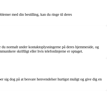
blemer med din bestilling, kan du ringe til deres
der du normalt under kontaktoplysningerne på deres hjemmeside, og
unikere skriftligt eller hvis telefonlinjerne er optaget.
ber sig dog på at besvare henvendelser hurtigst muligt og give dig en