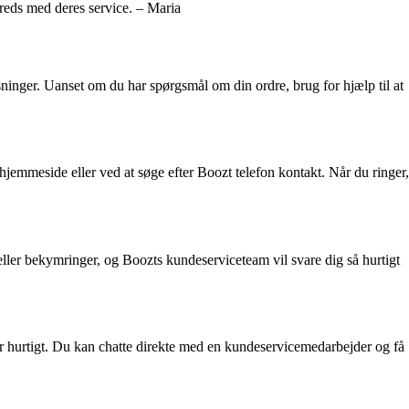
freds med deres service. – Maria
inger. Uanset om du har spørgsmål om din ordre, brug for hjælp til at
jemmeside eller ved at søge efter Boozt telefon kontakt. Når du ringer,
ller bekymringer, og Boozts kundeserviceteam vil svare dig så hurtigt
var hurtigt. Du kan chatte direkte med en kundeservicemedarbejder og få