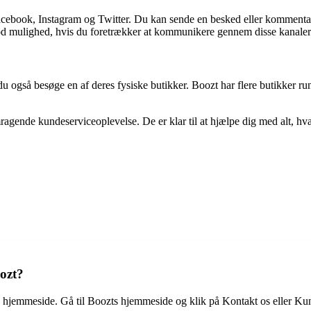
Facebook, Instagram og Twitter. Du kan sende en besked eller kommenta
 god mulighed, hvis du foretrækker at kommunikere gennem disse kanaler
u også besøge en af deres fysiske butikker. Boozt har flere butikker r
agende kundeserviceoplevelse. De er klar til at hjælpe dig med alt, hvad
oozt?
le hjemmeside. Gå til Boozts hjemmeside og klik på Kontakt os eller Kun