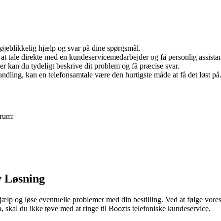
 øjeblikkelig hjælp og svar på dine spørgsmål.
t tale direkte med en kundeservicemedarbejder og få personlig assista
 kan du tydeligt beskrive dit problem og få præcise svar.
ndling, kan en telefonsamtale være den hurtigste måde at få det løst på
srum:
v Løsning
jælp og løse eventuelle problemer med din bestilling. Ved at følge vores
, skal du ikke tøve med at ringe til Boozts telefoniske kundeservice.