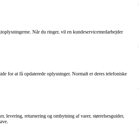
toplysningerne. Når du ringer, vil en kundeservicemedarbejder
side for at få opdaterede oplysninger. Normalt er deres telefoniske
r, levering, returnering og ombytning af varer, størrelsesguider,
have.