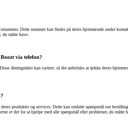
rvicenummer. Dette nummer kan findes på deres hjemmeside under kontak
r, du måtte have.
 Boozt via telefon?
 Disse åbningstider kan variere, så det anbefales at tjekke deres hjemme
n?
 deres produkter og services. Dette kan omfatte spørgsmål om bestillinge
ne er der for at hjælpe med alle spørgsmål eller problemer, du måtte 