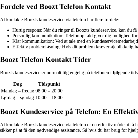
Fordele ved Boozt Telefon Kontakt
At kontakte Boozts kundeservice via telefon har flere fordele:
Hurtig respons: Når du ringer til Boozts kundeservice, kan du få
Personlig kommunikation: Telefonopkald giver dig mulighed for a
Klar kommunikation: Ved at tale med en kundeservicemedarbejder
Effektiv problemløsning: Hvis dit problem kræver øjeblikkelig ha
Boozt Telefon Kontakt Tider
Boozts kundeservice er normalt tilgængelig på telefonen i følgende tid
Dag
Tidspunkt
Mandag – fredag
08:00 – 20:00
Lørdag – søndag
10:00 – 18:00
Boozt Kundeservice på Telefon: En Effekti
At kontakte Boozts kundeservice via telefon er en effektiv måde at få h
sikker på at få den nødvendige assistance. Så hvis du har brug for hjælp