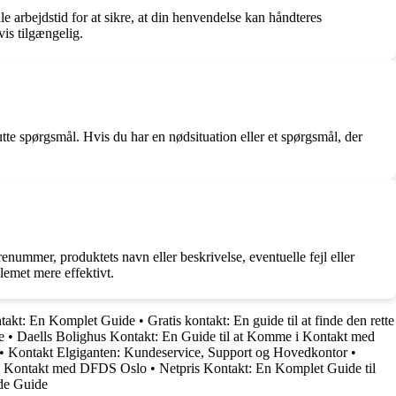
e arbejdstid for at sikre, at din henvendelse kan håndteres
vis tilgængelig.
tte spørgsmål. Hvis du har en nødsituation eller et spørgsmål, der
renummer, produktets navn eller beskrivelse, eventuelle fejl eller
lemet mere effektivt.
takt: En Komplet Guide
•
Gratis kontakt: En guide til at finde den rette
e
•
Daells Bolighus Kontakt: En Guide til at Komme i Kontakt med
•
Kontakt Elgiganten: Kundeservice, Support og Hovedkontor
•
 i Kontakt med DFDS Oslo
•
Netpris Kontakt: En Komplet Guide til
de Guide