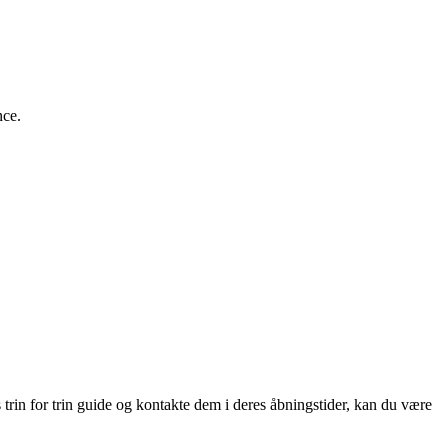
nce.
.
 trin for trin guide og kontakte dem i deres åbningstider, kan du være