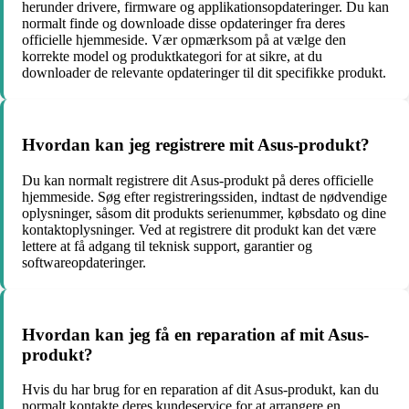
herunder drivere, firmware og applikationsopdateringer. Du kan
normalt finde og downloade disse opdateringer fra deres
officielle hjemmeside. Vær opmærksom på at vælge den
korrekte model og produktkategori for at sikre, at du
downloader de relevante opdateringer til dit specifikke produkt.
Hvordan kan jeg registrere mit Asus-produkt?
Du kan normalt registrere dit Asus-produkt på deres officielle
hjemmeside. Søg efter registreringssiden, indtast de nødvendige
oplysninger, såsom dit produkts serienummer, købsdato og dine
kontaktoplysninger. Ved at registrere dit produkt kan det være
lettere at få adgang til teknisk support, garantier og
softwareopdateringer.
Hvordan kan jeg få en reparation af mit Asus-
produkt?
Hvis du har brug for en reparation af dit Asus-produkt, kan du
normalt kontakte deres kundeservice for at arrangere en