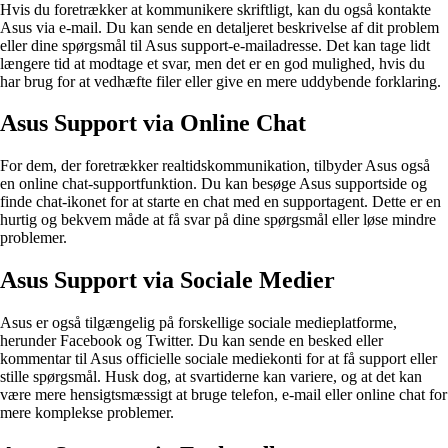
Hvis du foretrækker at kommunikere skriftligt, kan du også kontakte
Asus via e-mail. Du kan sende en detaljeret beskrivelse af dit problem
eller dine spørgsmål til Asus support-e-mailadresse. Det kan tage lidt
længere tid at modtage et svar, men det er en god mulighed, hvis du
har brug for at vedhæfte filer eller give en mere uddybende forklaring.
Asus Support via Online Chat
For dem, der foretrækker realtidskommunikation, tilbyder Asus også
en online chat-supportfunktion. Du kan besøge Asus supportside og
finde chat-ikonet for at starte en chat med en supportagent. Dette er en
hurtig og bekvem måde at få svar på dine spørgsmål eller løse mindre
problemer.
Asus Support via Sociale Medier
Asus er også tilgængelig på forskellige sociale medieplatforme,
herunder Facebook og Twitter. Du kan sende en besked eller
kommentar til Asus officielle sociale mediekonti for at få support eller
stille spørgsmål. Husk dog, at svartiderne kan variere, og at det kan
være mere hensigtsmæssigt at bruge telefon, e-mail eller online chat for
mere komplekse problemer.