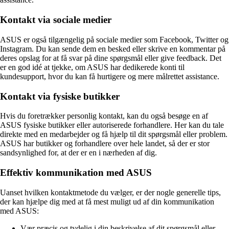
Kontakt via sociale medier
ASUS er også tilgængelig på sociale medier som Facebook, Twitter og
Instagram. Du kan sende dem en besked eller skrive en kommentar på
deres opslag for at få svar på dine spørgsmål eller give feedback. Det
er en god idé at tjekke, om ASUS har dedikerede konti til
kundesupport, hvor du kan få hurtigere og mere målrettet assistance.
Kontakt via fysiske butikker
Hvis du foretrækker personlig kontakt, kan du også besøge en af
ASUS fysiske butikker eller autoriserede forhandlere. Her kan du tale
direkte med en medarbejder og få hjælp til dit spørgsmål eller problem.
ASUS har butikker og forhandlere over hele landet, så der er stor
sandsynlighed for, at der er en i nærheden af dig.
Effektiv kommunikation med ASUS
Uanset hvilken kontaktmetode du vælger, er der nogle generelle tips,
der kan hjælpe dig med at få mest muligt ud af din kommunikation
med ASUS:
Vær præcis og tydelig i din beskrivelse af dit spørgsmål eller