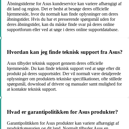
Åbningstiderne for Asus kundeservice kan variere afhængigt af
dit land og region. Det er bedst at besøge deres officielle
hjemmeside, hvor du normalt kan finde oplysninger om deres
åbningstider. Hvis du har et presserende spørgsmål uden for
deres åbningstider, kan du måske finde svar på deres online
supportforum eller ved at søge i deres online supportdatabase.
Hvordan kan jeg finde teknisk support fra Asus?
Asus tilbyder teknisk support gennem deres officielle
hjemmeside. Du kan finde teknisk support ved at søge efter dit
produkt på deres supportsider. Der vil normalt være detaljerede
oplysninger om produktets tekniske specifikationer, ofte stillede
spørgsmål, download af drivere og manualer samt mulighed for
at kontakte teknisk support.
Hvad er garantipolitikken for Asus produkter?
Garantipolitikken for Asus produkter kan variere afhængigt af
produktkategorien og dit land. Normalt tilbyder Asus en