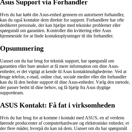
Asus Support via Forhandler
Hvis du har købt din Asus-enhed gennem en autoriseret forhandler,
kan du også kontakte dem direkte for support. Forhandlere har ofte
dedikeret personale, der kan hjælpe med tekniske problemer eller
spørgsmål om garantien. Kontroller din kvittering eller Asus
hjemmeside for at finde kontaktoplysninger til din forhandler.
Opsummering
Uanset om du har brug for teknisk support, har spørgsmål om
garantien eller bare ønsker at få mere information om dine Asus-
enheder, er det vigtigt at kende til Asus kontaktmulighederne. Ved at
bruge telefon, e-mail, online chat, sociale medier eller din forhandler
kan du få den bedste support til dine Asus-enheder. Vælg den metode,
der passer bedst til dine behov, og få hjælp fra Asus dygtige
supportteam.
ASUS Kontakt: Få fat i virksomheden
Hvis du har brug for at komme i kontakt med ASUS, en af verdens
førende producenter af computerhardware og elektroniske enheder, er
der flere måder, hvorpå du kan nå dem. Uanset om du har spørgsmål