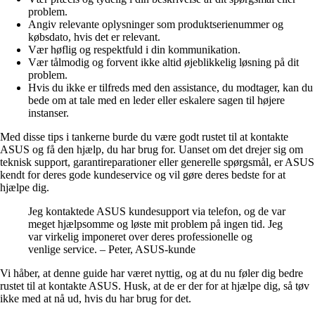
problem.
Angiv relevante oplysninger som produktserienummer og
købsdato, hvis det er relevant.
Vær høflig og respektfuld i din kommunikation.
Vær tålmodig og forvent ikke altid øjeblikkelig løsning på dit
problem.
Hvis du ikke er tilfreds med den assistance, du modtager, kan du
bede om at tale med en leder eller eskalere sagen til højere
instanser.
Med disse tips i tankerne burde du være godt rustet til at kontakte
ASUS og få den hjælp, du har brug for. Uanset om det drejer sig om
teknisk support, garantireparationer eller generelle spørgsmål, er ASUS
kendt for deres gode kundeservice og vil gøre deres bedste for at
hjælpe dig.
Jeg kontaktede ASUS kundesupport via telefon, og de var
meget hjælpsomme og løste mit problem på ingen tid. Jeg
var virkelig imponeret over deres professionelle og
venlige service. – Peter, ASUS-kunde
Vi håber, at denne guide har været nyttig, og at du nu føler dig bedre
rustet til at kontakte ASUS. Husk, at de er der for at hjælpe dig, så tøv
ikke med at nå ud, hvis du har brug for det.