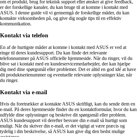
om et produkt, brug for teknisk support eller ønsker at give feedback,
er der forskellige kanaler, du kan bruge til at komme i kontakt med
ASUS. I denne guide vil vi gennemgå de forskellige måder, du kan
kontakte virksomheden på, og give dig nogle tips til en effektiv
kommunikation.
Kontakt via telefon
En af de hurtigste måder at komme i kontakt med ASUS er ved at
ringe til deres kundesupport. Du kan finde det relevante
telefonnummer på ASUS officielle hjemmeside. Når du ringer, vil du
blive sat i kontakt med en kundeservicemedarbejder, der kan hjælpe
dig med dine spørgsmål eller problemer. Det er altid en god idé at have
dit produktserienummer og eventuelle relevante oplysninger klar, når
du ringer.
Kontakt via e-mail
Hvis du foretrækker at kontakte ASUS skriftligt, kan du sende dem en
e-mail. På deres hjemmeside finder du en kontaktformular, hvor du kan
udfylde dine oplysninger og beskrive dit spørgsmål eller problem.
ASUS kundesupport vil derefter besvare din e-mail så hurtigt som
muligt. Når du skriver din e-mail, er det vigtigt at være præcis og
tydelig i din beskrivelse, så ASUS kan give dig den bedst mulige
assistance.