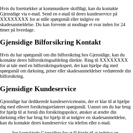
Hvis du foretrækker at kommunikere skriftligt, kan du kontakte
Gjensidige via e-mail. Send en e-mail til deres kundeservice på
XXXXXXXX for at stille spørgsmål eller indgive en
skadesanmeldelse. Du kan forvente at modtage et svar inden for 24
timer på hverdage.
Gjensidige Bilforsikring Kontakt
Hvis du har spørgsmål om din bilforsikring hos Gjensidige, kan du
kontakte deres bilforsikringsafdeling direkte. Ring til XXXXXXXX
for at tale med en bilforsikringsekspert, der kan hjælpe dig med
spørgsmål om dækning, priser eller skadesanmeldelser vedrørende din
bilforsikring.
Gjensidige Kundeservice
Gjensidige har dedikerede kundeserviceteams, der er klar til at hjælpe
dig med ethvert forsikringsrelateret spørgsmål. Uanset om du har brug
for hjælp til at forstå din forsikringspolice, ønsker at ændre din
dækning eller har brug for hjælp til at indgive en skadesanmeldelse,
kan du kontakte deres kundeservice via telefon eller e-mail.
Jeg kontaktede Gjensidige for at få hjælp til at indgive en