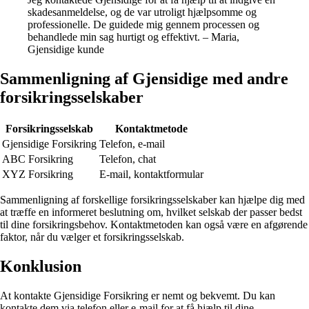
skadesanmeldelse, og de var utroligt hjælpsomme og
professionelle. De guidede mig gennem processen og
behandlede min sag hurtigt og effektivt. – Maria,
Gjensidige kunde
Sammenligning af Gjensidige med andre
forsikringsselskaber
Forsikringsselskab
Kontaktmetode
Gjensidige Forsikring
Telefon, e-mail
ABC Forsikring
Telefon, chat
XYZ Forsikring
E-mail, kontaktformular
Sammenligning af forskellige forsikringsselskaber kan hjælpe dig med
at træffe en informeret beslutning om, hvilket selskab der passer bedst
til dine forsikringsbehov. Kontaktmetoden kan også være en afgørende
faktor, når du vælger et forsikringsselskab.
Konklusion
At kontakte Gjensidige Forsikring er nemt og bekvemt. Du kan
kontakte dem via telefon eller e-mail for at få hjælp til dine