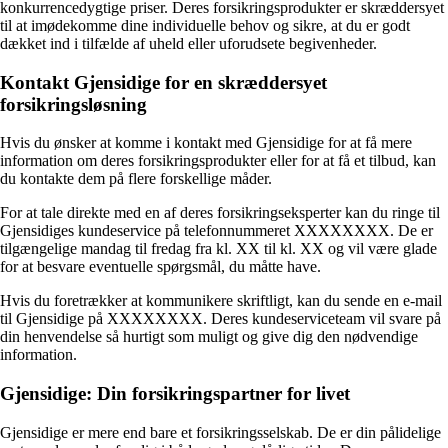
konkurrencedygtige priser. Deres forsikringsprodukter er skræddersyet
til at imødekomme dine individuelle behov og sikre, at du er godt
dækket ind i tilfælde af uheld eller uforudsete begivenheder.
Kontakt Gjensidige for en skræddersyet
forsikringsløsning
Hvis du ønsker at komme i kontakt med Gjensidige for at få mere
information om deres forsikringsprodukter eller for at få et tilbud, kan
du kontakte dem på flere forskellige måder.
For at tale direkte med en af deres forsikringseksperter kan du ringe til
Gjensidiges kundeservice på telefonnummeret XXXXXXXX. De er
tilgængelige mandag til fredag fra kl. XX til kl. XX og vil være glade
for at besvare eventuelle spørgsmål, du måtte have.
Hvis du foretrækker at kommunikere skriftligt, kan du sende en e-mail
til Gjensidige på XXXXXXXX. Deres kundeserviceteam vil svare på
din henvendelse så hurtigt som muligt og give dig den nødvendige
information.
Gjensidige: Din forsikringspartner for livet
Gjensidige er mere end bare et forsikringsselskab. De er din pålidelige