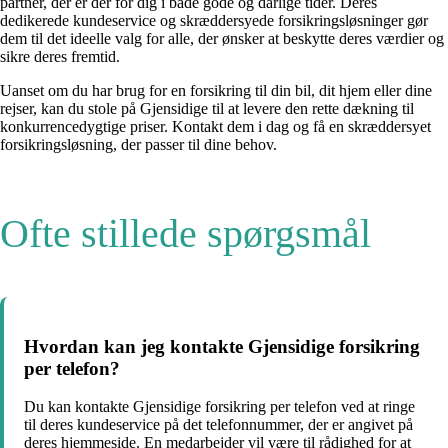
partner, der er der for dig i både gode og dårlige tider. Deres
dedikerede kundeservice og skræddersyede forsikringsløsninger gør
dem til det ideelle valg for alle, der ønsker at beskytte deres værdier og
sikre deres fremtid.
Uanset om du har brug for en forsikring til din bil, dit hjem eller dine
rejser, kan du stole på Gjensidige til at levere den rette dækning til
konkurrencedygtige priser. Kontakt dem i dag og få en skræddersyet
forsikringsløsning, der passer til dine behov.
Ofte stillede spørgsmål
Hvordan kan jeg kontakte Gjensidige forsikring
per telefon?
Du kan kontakte Gjensidige forsikring per telefon ved at ringe
til deres kundeservice på det telefonnummer, der er angivet på
deres hjemmeside. En medarbejder vil være til rådighed for at