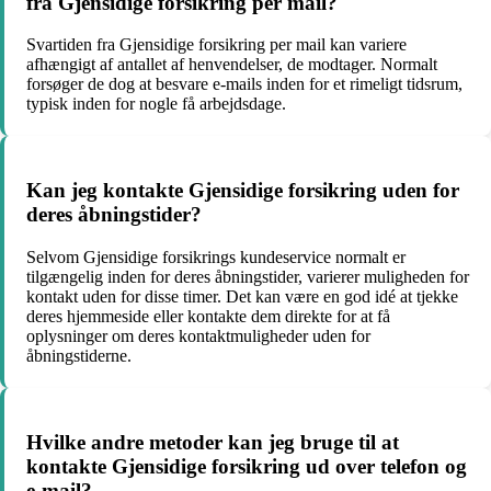
fra Gjensidige forsikring per mail?
Svartiden fra Gjensidige forsikring per mail kan variere
afhængigt af antallet af henvendelser, de modtager. Normalt
forsøger de dog at besvare e-mails inden for et rimeligt tidsrum,
typisk inden for nogle få arbejdsdage.
Kan jeg kontakte Gjensidige forsikring uden for
deres åbningstider?
Selvom Gjensidige forsikrings kundeservice normalt er
tilgængelig inden for deres åbningstider, varierer muligheden for
kontakt uden for disse timer. Det kan være en god idé at tjekke
deres hjemmeside eller kontakte dem direkte for at få
oplysninger om deres kontaktmuligheder uden for
åbningstiderne.
Hvilke andre metoder kan jeg bruge til at
kontakte Gjensidige forsikring ud over telefon og
e-mail?