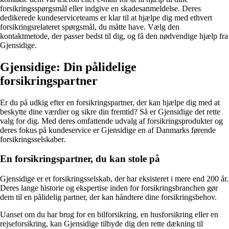
forsikringsspørgsmål eller indgive en skadesanmeldelse. Deres
dedikerede kundeserviceteams er klar til at hjælpe dig med ethvert
forsikringsrelateret spørgsmål, du måtte have. Vælg den
kontaktmetode, der passer bedst til dig, og få den nødvendige hjælp fra
Gjensidige.
Gjensidige: Din pålidelige
forsikringspartner
Er du på udkig efter en forsikringspartner, der kan hjælpe dig med at
beskytte dine værdier og sikre din fremtid? Så er Gjensidige det rette
valg for dig. Med deres omfattende udvalg af forsikringsprodukter og
deres fokus på kundeservice er Gjensidige en af Danmarks førende
forsikringsselskaber.
En forsikringspartner, du kan stole på
Gjensidige er et forsikringsselskab, der har eksisteret i mere end 200 år.
Deres lange historie og ekspertise inden for forsikringsbranchen gør
dem til en pålidelig partner, der kan håndtere dine forsikringsbehov.
Uanset om du har brug for en bilforsikring, en husforsikring eller en
rejseforsikring, kan Gjensidige tilbyde dig den rette dækning til