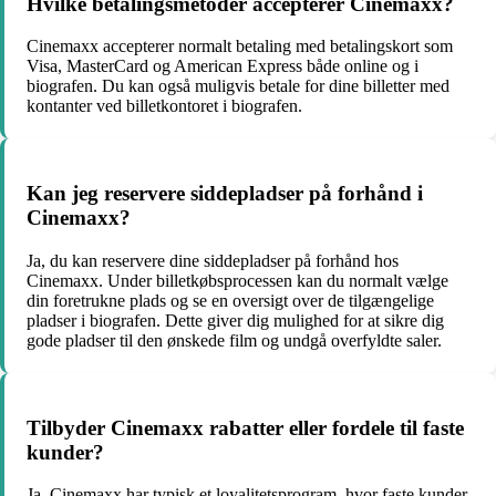
Hvilke betalingsmetoder accepterer Cinemaxx?
Cinemaxx accepterer normalt betaling med betalingskort som
Visa, MasterCard og American Express både online og i
biografen. Du kan også muligvis betale for dine billetter med
kontanter ved billetkontoret i biografen.
Kan jeg reservere siddepladser på forhånd i
Cinemaxx?
Ja, du kan reservere dine siddepladser på forhånd hos
Cinemaxx. Under billetkøbsprocessen kan du normalt vælge
din foretrukne plads og se en oversigt over de tilgængelige
pladser i biografen. Dette giver dig mulighed for at sikre dig
gode pladser til den ønskede film og undgå overfyldte saler.
Tilbyder Cinemaxx rabatter eller fordele til faste
kunder?
Ja, Cinemaxx har typisk et loyalitetsprogram, hvor faste kunder