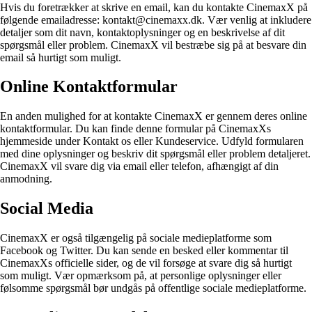
Hvis du foretrækker at skrive en email, kan du kontakte CinemaxX på
følgende emailadresse: kontakt@cinemaxx.dk. Vær venlig at inkludere
detaljer som dit navn, kontaktoplysninger og en beskrivelse af dit
spørgsmål eller problem. CinemaxX vil bestræbe sig på at besvare din
email så hurtigt som muligt.
Online Kontaktformular
En anden mulighed for at kontakte CinemaxX er gennem deres online
kontaktformular. Du kan finde denne formular på CinemaxXs
hjemmeside under Kontakt os eller Kundeservice. Udfyld formularen
med dine oplysninger og beskriv dit spørgsmål eller problem detaljeret.
CinemaxX vil svare dig via email eller telefon, afhængigt af din
anmodning.
Social Media
CinemaxX er også tilgængelig på sociale medieplatforme som
Facebook og Twitter. Du kan sende en besked eller kommentar til
CinemaxXs officielle sider, og de vil forsøge at svare dig så hurtigt
som muligt. Vær opmærksom på, at personlige oplysninger eller
følsomme spørgsmål bør undgås på offentlige sociale medieplatforme.