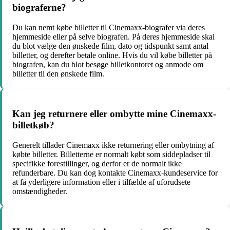
biograferne?
Du kan nemt købe billetter til Cinemaxx-biografer via deres
hjemmeside eller på selve biografen. På deres hjemmeside skal
du blot vælge den ønskede film, dato og tidspunkt samt antal
billetter, og derefter betale online. Hvis du vil købe billetter på
biografen, kan du blot besøge billetkontoret og anmode om
billetter til den ønskede film.
Kan jeg returnere eller ombytte mine Cinemaxx-
billetkøb?
Generelt tillader Cinemaxx ikke returnering eller ombytning af
købte billetter. Billetterne er normalt købt som siddepladser til
specifikke forestillinger, og derfor er de normalt ikke
refunderbare. Du kan dog kontakte Cinemaxx-kundeservice for
at få yderligere information eller i tilfælde af uforudsete
omstændigheder.