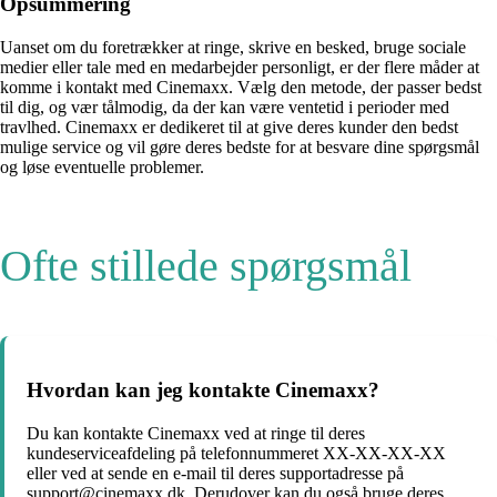
Opsummering
Uanset om du foretrækker at ringe, skrive en besked, bruge sociale
medier eller tale med en medarbejder personligt, er der flere måder at
komme i kontakt med Cinemaxx. Vælg den metode, der passer bedst
til dig, og vær tålmodig, da der kan være ventetid i perioder med
travlhed. Cinemaxx er dedikeret til at give deres kunder den bedst
mulige service og vil gøre deres bedste for at besvare dine spørgsmål
og løse eventuelle problemer.
Ofte stillede spørgsmål
Hvordan kan jeg kontakte Cinemaxx?
Du kan kontakte Cinemaxx ved at ringe til deres
kundeserviceafdeling på telefonnummeret XX-XX-XX-XX
eller ved at sende en e-mail til deres supportadresse på
support@cinemaxx.dk. Derudover kan du også bruge deres