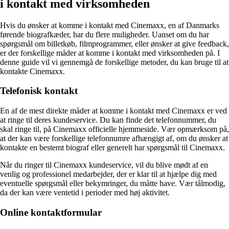
i kontakt med virksomheden
Hvis du ønsker at komme i kontakt med Cinemaxx, en af Danmarks
førende biografkæder, har du flere muligheder. Uanset om du har
spørgsmål om billetkøb, filmprogrammer, eller ønsker at give feedback,
er der forskellige måder at komme i kontakt med virksomheden på. I
denne guide vil vi gennemgå de forskellige metoder, du kan bruge til at
kontakte Cinemaxx.
Telefonisk kontakt
En af de mest direkte måder at komme i kontakt med Cinemaxx er ved
at ringe til deres kundeservice. Du kan finde det telefonnummer, du
skal ringe til, på Cinemaxx officielle hjemmeside. Vær opmærksom på,
at der kan være forskellige telefonnumre afhængigt af, om du ønsker at
kontakte en bestemt biograf eller generelt har spørgsmål til Cinemaxx.
Når du ringer til Cinemaxx kundeservice, vil du blive mødt af en
venlig og professionel medarbejder, der er klar til at hjælpe dig med
eventuelle spørgsmål eller bekymringer, du måtte have. Vær tålmodig,
da der kan være ventetid i perioder med høj aktivitet.
Online kontaktformular