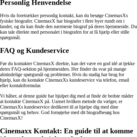
Personlig Henvendelse
Hvis du foretrækker personlig kontakt, kan du besøge CinemaxXs
fysiske biografer. CinemaxX har biografer i flere byer rundt om i
landet, og du kan finde den nærmeste biograf på deres hjemmeside. Du
kan tale direkte med personalet i biografen for at få hjælp eller stille
spørgsmål.
FAQ og Kundeservice
Før du kontakter CinemaxX direkte, kan det være en god idé at tjekke
deres FAQ-sektion på hjemmesiden. Her finder du svar på mange
almindelige spørgsmål og problemer. Hvis du stadig har brug for
hjælp, kan du kontakte CinemaxXs kundeservice via telefon, email
eller kontaktformular.
Vi håber, at denne guide har hjulpet dig med at finde de bedste måder
at kontakte CinemaxX på. Uanset hvilken metode du vælger, er
CinemaxXs kundeservice dedikeret til at hjælpe dig med dine
spørgsmål og behov. God fornøjelse med dit biografbesøg hos
CinemaxX!
Cinemaxx Kontakt: En guide til at komme