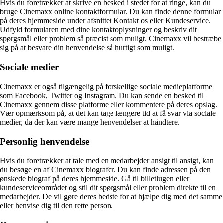
Hvis du foretrækker at skrive en besked i stedet for at ringe, kan du
bruge Cinemaxx online kontaktformular. Du kan finde denne formular
på deres hjemmeside under afsnittet Kontakt os eller Kundeservice.
Udfyld formularen med dine kontaktoplysninger og beskriv dit
spørgsmål eller problem så præcist som muligt. Cinemaxx vil bestræbe
sig på at besvare din henvendelse så hurtigt som muligt.
Sociale medier
Cinemaxx er også tilgængelig på forskellige sociale medieplatforme
som Facebook, Twitter og Instagram. Du kan sende en besked til
Cinemaxx gennem disse platforme eller kommentere på deres opslag.
Vær opmærksom på, at det kan tage længere tid at få svar via sociale
medier, da der kan være mange henvendelser at håndtere.
Personlig henvendelse
Hvis du foretrækker at tale med en medarbejder ansigt til ansigt, kan
du besøge en af Cinemaxx biografer. Du kan finde adressen på den
ønskede biograf på deres hjemmeside. Gå til billetlugen eller
kundeserviceområdet og stil dit spørgsmål eller problem direkte til en
medarbejder. De vil gøre deres bedste for at hjælpe dig med det samme
eller henvise dig til den rette person.