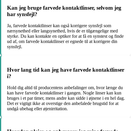
Kan jeg bruge farvede kontaktlinser, selvom jeg
har synsfejl?
Ja, farvede kontaktlinser kan også korrigere synsfejl som
nærsynethed eller langsynethed, hvis de er tilgængelige med
styrke. Du kan kontakte en optiker for at få en synstest og finde
ud af, om farvede kontaktlinser er egnede til at korrigere din
synsfejl.
Hvor lang tid kan jeg have farvede kontaktlinser
i?
Hold dig altid til producentens anbefalinger om, hvor længe du
kan have farvede kontaktlinser i gangen. Nogle linser kan kun
bruges i et par timer, mens andre kan sidde i øjnene i en hel dag.
Det er vigtigt ikke at overstige den anbefalede brugstid for at
undgå ubehag eller øjenirritation.