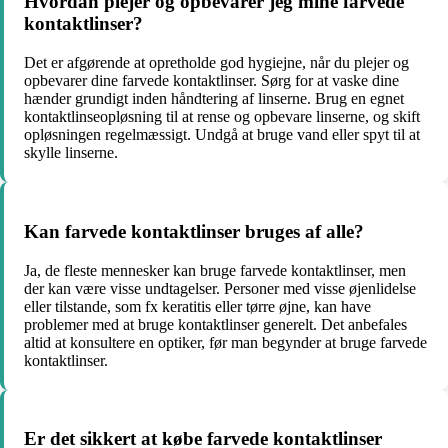
Hvordan plejer og opbevarer jeg mine farvede
kontaktlinser?
Det er afgørende at opretholde god hygiejne, når du plejer og
opbevarer dine farvede kontaktlinser. Sørg for at vaske dine
hænder grundigt inden håndtering af linserne. Brug en egnet
kontaktlinseopløsning til at rense og opbevare linserne, og skift
opløsningen regelmæssigt. Undgå at bruge vand eller spyt til at
skylle linserne.
Kan farvede kontaktlinser bruges af alle?
Ja, de fleste mennesker kan bruge farvede kontaktlinser, men
der kan være visse undtagelser. Personer med visse øjenlidelse
eller tilstande, som fx keratitis eller tørre øjne, kan have
problemer med at bruge kontaktlinser generelt. Det anbefales
altid at konsultere en optiker, før man begynder at bruge farvede
kontaktlinser.
Er det sikkert at købe farvede kontaktlinser