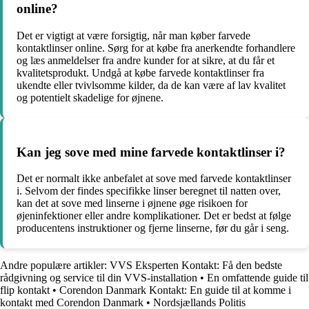
online?
Det er vigtigt at være forsigtig, når man køber farvede
kontaktlinser online. Sørg for at købe fra anerkendte forhandlere
og læs anmeldelser fra andre kunder for at sikre, at du får et
kvalitetsprodukt. Undgå at købe farvede kontaktlinser fra
ukendte eller tvivlsomme kilder, da de kan være af lav kvalitet
og potentielt skadelige for øjnene.
Kan jeg sove med mine farvede kontaktlinser i?
Det er normalt ikke anbefalet at sove med farvede kontaktlinser
i. Selvom der findes specifikke linser beregnet til natten over,
kan det at sove med linserne i øjnene øge risikoen for
øjeninfektioner eller andre komplikationer. Det er bedst at følge
producentens instruktioner og fjerne linserne, før du går i seng.
Andre populære artikler:
VVS Eksperten Kontakt: Få den bedste
rådgivning og service til din VVS-installation
•
En omfattende guide til
flip kontakt
•
Corendon Danmark Kontakt: En guide til at komme i
kontakt med Corendon Danmark
•
Nordsjællands Politis