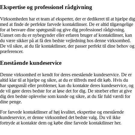
Ekspertise og professionel rådgivning
Virksomheden har et team af eksperter, der er dedikeret til at hjælpe dig
med at finde de perfekte farvede kontaktlinser. De er altid tilgængelige
for at besvare dine spørgsmål og give dig professionel rådgivning.
Uanset om du er nybegynder eller erfaren bruger af kontaktlinser, kan
du være sikker på at få den bedste vejledning hos denne virksomhed.
De vil sikre, at du får kontaktlinser, der passer perfekt til dine behov og
præferencer.
Enestående kundeservice
Denne virksomhed er kendt for deres enestående kundeservice. De er
altid klar til at hjælpe og sikre, at du er tilfreds med dit køb. Hvis du
har spørgsmål eller problemer, kan du kontakte deres kundeservice, og
de vil gøre deres bedste for at løse det for dig. De stræber efter at give
dig den bedste oplevelse som kunde og sikre, at du får fuld værdi for
dine penge.
For farvede kontaktlinser af høj kvalitet, ekspertise og enestående
kundeservice, er denne virksomhed det bedste valg. Du vil ikke
fortryde at kontakte dem og købe dine farvede kontaktlinser her.