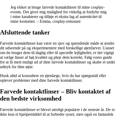
Jeg elsker at bruge farvede kontaktlinser til mine cosplay-
events. Det giver mig mulighed for virkelig at fordybe mig
i mine karakterer og tilføje et ekstra lag af autenticitet til
mine kostumer. – Emma, cosplay-entusiast
Afsluttende tanker
Farvede kontaktlinser kan være en sjov og spændende måde at ændre
dit udseende på og eksperimentere med forskellige øjenfarver. Uanset
om du bruger dem til daglig eller til specielle lejligheder, er det vigtigt
at vælge linser af høj kvalitet og pleje dem korrekt. Følg vores guide
for at få mest muligt ud af dine farvede kontaktlinser og skabe et unikt
udtryk for dine øjne.
Husk altid at konsultere en øjenlæge, hvis du har spørgsmål eller
oplever problemer med dine farvede kontaktlinser.
Farvede kontaktlinser – Bliv kontaktet af
den bedste virksomhed
Farvede kontaktlinser er blevet utroligt populære i de seneste år. De er
ikke kun et hjælpemiddel til at forbedre synet, men også en fantastisk