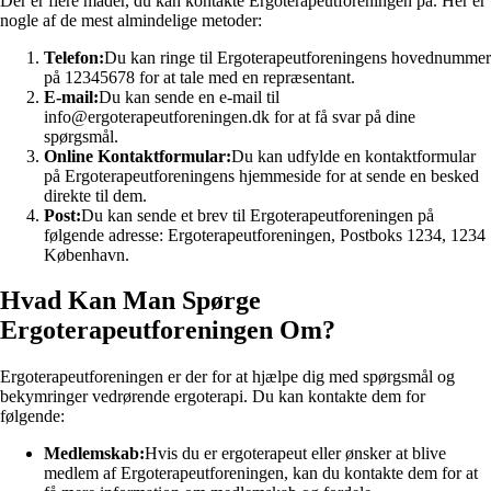
Der er flere måder, du kan kontakte Ergoterapeutforeningen på. Her er
nogle af de mest almindelige metoder:
Telefon:
Du kan ringe til Ergoterapeutforeningens hovednummer
på 12345678 for at tale med en repræsentant.
E-mail:
Du kan sende en e-mail til
info@ergoterapeutforeningen.dk for at få svar på dine
spørgsmål.
Online Kontaktformular:
Du kan udfylde en kontaktformular
på Ergoterapeutforeningens hjemmeside for at sende en besked
direkte til dem.
Post:
Du kan sende et brev til Ergoterapeutforeningen på
følgende adresse: Ergoterapeutforeningen, Postboks 1234, 1234
København.
Hvad Kan Man Spørge
Ergoterapeutforeningen Om?
Ergoterapeutforeningen er der for at hjælpe dig med spørgsmål og
bekymringer vedrørende ergoterapi. Du kan kontakte dem for
følgende:
Medlemskab:
Hvis du er ergoterapeut eller ønsker at blive
medlem af Ergoterapeutforeningen, kan du kontakte dem for at