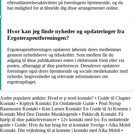
efteruddannelsesaktiviteter på foreningens hjemmeside, og du
har mulighed for at tilmelde dig disse arrangementer online.
Hvor kan jeg finde nyheder og opdateringer fra
Ergoterapeutforeningen?
Ergoterapeutforeningen opdaterer løbende deres medlemmer
gennem nyhedsbreve og tidsskrifter. Som medlem får du
adgang til disse publikationer enten i elektronisk form eller via
posten, afhængigt af dine præferencer. Derudover opdaterer
foreningen også deres hjemmeside og sociale mediekanaler med
nyheder, begivenheder og relevante informationer om
ergoterapifaget.
Andre populære artikler:
Hvad er p nord kontakt?
•
Guide til Chapter
Kontakt
•
Kiptryk Kontakt: En Omfattende Guide
•
Poul Nyrup
Rasmussen Kontakt
•
Kim Larsen Kontakt: En Guide til At Komme i
Kontakt Med Den Danske Musiklegende
•
Pakke.dk Kontakt: Få
hjælp til dine pakkeleverancer
•
12v kontakt med lys: En omfattende
guide
•
Guide: Hvis du har brug for at kontakte Sverige
•
Alka Mobil
Kontakt: Din vejledning til at komme i kontakt med Alka Mobil
•