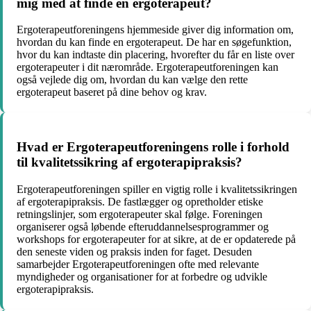
mig med at finde en ergoterapeut?
Ergoterapeutforeningens hjemmeside giver dig information om,
hvordan du kan finde en ergoterapeut. De har en søgefunktion,
hvor du kan indtaste din placering, hvorefter du får en liste over
ergoterapeuter i dit nærområde. Ergoterapeutforeningen kan
også vejlede dig om, hvordan du kan vælge den rette
ergoterapeut baseret på dine behov og krav.
Hvad er Ergoterapeutforeningens rolle i forhold
til kvalitetssikring af ergoterapipraksis?
Ergoterapeutforeningen spiller en vigtig rolle i kvalitetssikringen
af ergoterapipraksis. De fastlægger og opretholder etiske
retningslinjer, som ergoterapeuter skal følge. Foreningen
organiserer også løbende efteruddannelsesprogrammer og
workshops for ergoterapeuter for at sikre, at de er opdaterede på
den seneste viden og praksis inden for faget. Desuden
samarbejder Ergoterapeutforeningen ofte med relevante
myndigheder og organisationer for at forbedre og udvikle
ergoterapipraksis.