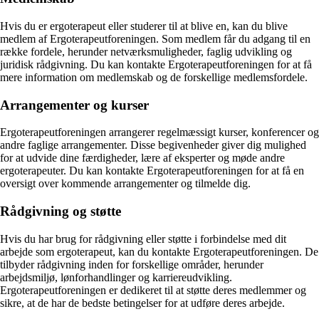
Hvis du er ergoterapeut eller studerer til at blive en, kan du blive
medlem af Ergoterapeutforeningen. Som medlem får du adgang til en
række fordele, herunder netværksmuligheder, faglig udvikling og
juridisk rådgivning. Du kan kontakte Ergoterapeutforeningen for at få
mere information om medlemskab og de forskellige medlemsfordele.
Arrangementer og kurser
Ergoterapeutforeningen arrangerer regelmæssigt kurser, konferencer og
andre faglige arrangementer. Disse begivenheder giver dig mulighed
for at udvide dine færdigheder, lære af eksperter og møde andre
ergoterapeuter. Du kan kontakte Ergoterapeutforeningen for at få en
oversigt over kommende arrangementer og tilmelde dig.
Rådgivning og støtte
Hvis du har brug for rådgivning eller støtte i forbindelse med dit
arbejde som ergoterapeut, kan du kontakte Ergoterapeutforeningen. De
tilbyder rådgivning inden for forskellige områder, herunder
arbejdsmiljø, lønforhandlinger og karriereudvikling.
Ergoterapeutforeningen er dedikeret til at støtte deres medlemmer og
sikre, at de har de bedste betingelser for at udføre deres arbejde.