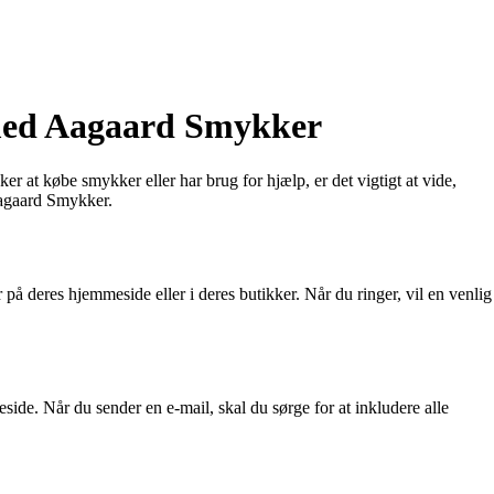
med Aagaard Smykker
 at købe smykker eller har brug for hjælp, er det vigtigt at vide,
Aagaard Smykker.
 deres hjemmeside eller i deres butikker. Når du ringer, vil en venlig
ide. Når du sender en e-mail, skal du sørge for at inkludere alle