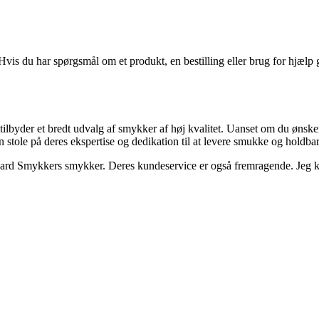
is du har spørgsmål om et produkt, en bestilling eller brug for hjælp 
der et bredt udvalg af smykker af høj kvalitet. Uanset om du ønsker a
stole på deres ekspertise og dedikation til at levere smukke og holdba
agaard Smykkers smykker. Deres kundeservice er også fremragende. Jeg 