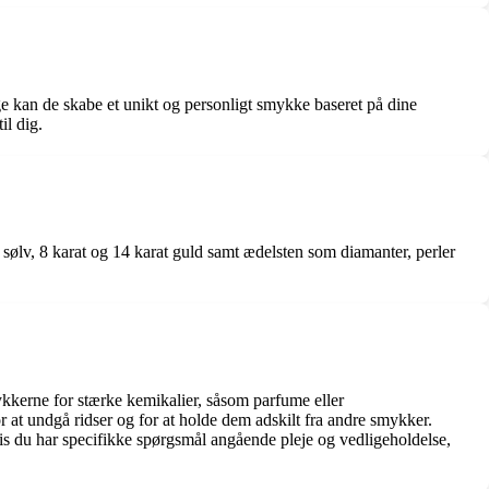
e kan de skabe et unikt og personligt smykke baseret på dine
il dig.
sølv, 8 karat og 14 karat guld samt ædelsten som diamanter, perler
ykkerne for stærke kemikalier, såsom parfume eller
at undgå ridser og for at holde dem adskilt fra andre smykker.
s du har specifikke spørgsmål angående pleje og vedligeholdelse,