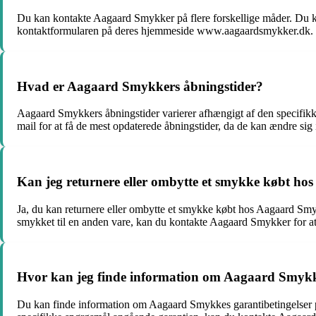
Du kan kontakte Aagaard Smykker på flere forskellige måder. D
kontaktformularen på deres hjemmeside www.aagaardsmykker.dk. Du 
Hvad er Aagaard Smykkers åbningstider?
Aagaard Smykkers åbningstider varierer afhængigt af den specifikke
mail for at få de mest opdaterede åbningstider, da de kan ændre sig i 
Kan jeg returnere eller ombytte et smykke købt h
Ja, du kan returnere eller ombytte et smykke købt hos Aagaard Smyk
smykket til en anden vare, kan du kontakte Aagaard Smykker for at 
Hvor kan jeg finde information om Aagaard Smykke
Du kan finde information om Aagaard Smykkes garantibetingelser 