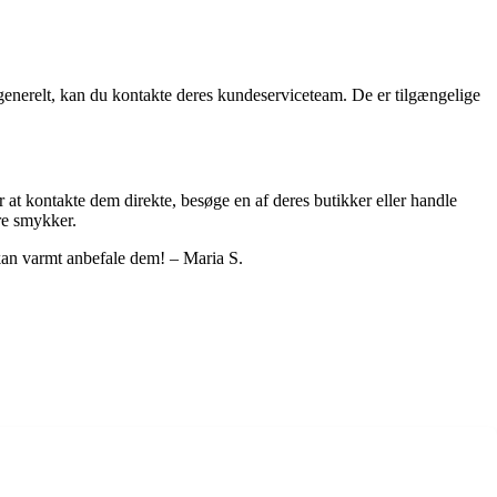
generelt, kan du kontakte deres kundeserviceteam. De er tilgængelige
t kontakte dem direkte, besøge en af deres butikker eller handle
re smykker.
kan varmt anbefale dem! – Maria S.