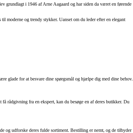
lev grundlagt i 1946 af Arne Aagaard og har siden da været en førende
 til moderne og trendy stykker. Uanset om du leder efter en elegant
 være glade for at besvare dine spørgsmål og hjælpe dig med dine behov.
 få rådgivning fra en ekspert, kan du besøge en af deres butikker. Du
og udforske deres fulde sortiment. Bestilling er nemt, og de tilbyder