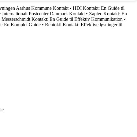
vningen Aarhus Kommune Kontakt
•
HDI Kontakt: En Guide til
•
Internationalt Postcenter Danmark Kontakt
•
Zaptec Kontakt: En
s Messerschmidt Kontakt: En Guide til Effektiv Kommunikation
•
t: En Komplet Guide
•
Rentokil Kontakt: Effektive løsninger til
le.