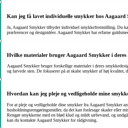
Kan jeg få lavet individuelle smykker hos Aagaar
Ja, Aagaard Smykker tilbyder individuel smykkefremstilling. Du ka
præferencer og designidéer. Aagaard Smykker har erfarne guldsmede,
Hvilke materialer bruger Aagaard Smykker i dere
Aagaard Smykker bruger forskellige materialer i deres smykkedesign.
og farvede sten. De fokuserer på at skabe smykker af høj kvalitet, d
Hvordan kan jeg pleje og vedligeholde mine smyk
For at pleje og vedligeholde dine smykker fra Aagaard Smykker anbe
husholdningsrengøringsmidler, da det kan forårsage skader eller m
Rengør smykkerne med en blød klud og mildt sæbevand, og undgå at 
kan du kontakte Aagaard Smykker for rådgivning.