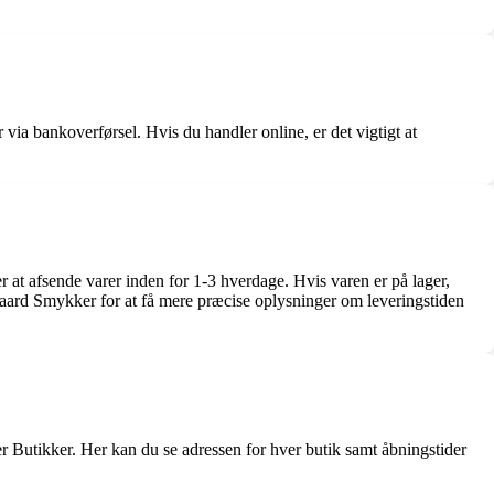
ia bankoverførsel. Hvis du handler online, er det vigtigt at
 at afsende varer inden for 1-3 hverdage. Hvis varen er på lager,
agaard Smykker for at få mere præcise oplysninger om leveringstiden
 Butikker. Her kan du se adressen for hver butik samt åbningstider