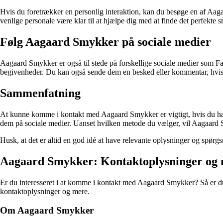
Hvis du foretrækker en personlig interaktion, kan du besøge en af Aaga
venlige personale være klar til at hjælpe dig med at finde det perfekte
Følg Aagaard Smykker på sociale medier
Aagaard Smykker er også til stede på forskellige sociale medier som F
begivenheder. Du kan også sende dem en besked eller kommentar, hvis 
Sammenfatning
At kunne komme i kontakt med Aagaard Smykker er vigtigt, hvis du har 
dem på sociale medier. Uanset hvilken metode du vælger, vil Aagaard S
Husk, at det er altid en god idé at have relevante oplysninger og spørg
Aagaard Smykker: Kontaktoplysninger og
Er du interesseret i at komme i kontakt med Aagaard Smykker? Så er du 
kontaktoplysninger og mere.
Om Aagaard Smykker