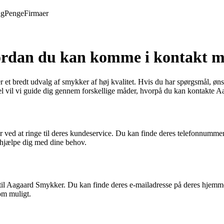
ng
Penge
Firmaer
rdan du kan komme i kontakt 
bredt udvalg af smykker af høj kvalitet. Hvis du har spørgsmål, ønsker
 vil vi guide dig gennem forskellige måder, hvorpå du kan kontakte 
 at ringe til deres kundeservice. Du kan finde deres telefonnummer på
g hjælpe dig med dine behov.
til Aagaard Smykker. Du kan finde deres e-mailadresse på deres hjemmes
om muligt.