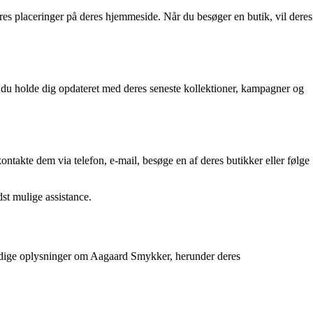
res placeringer på deres hjemmeside. Når du besøger en butik, vil deres
 du holde dig opdateret med deres seneste kollektioner, kampagner og
takte dem via telefon, e-mail, besøge en af deres butikker eller følge
st mulige assistance.
vendige oplysninger om Aagaard Smykker, herunder deres