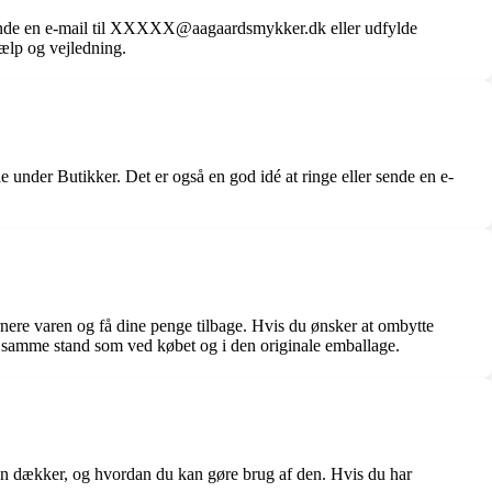
ende en e-mail til XXXXX@aagaardsmykker.dk eller udfylde
ælp og vejledning.
under Butikker. Det er også en god idé at ringe eller sende en e-
nere varen og få dine penge tilbage. Hvis du ønsker at ombytte
 i samme stand som ved købet og i den originale emballage.
n dækker, og hvordan du kan gøre brug af den. Hvis du har