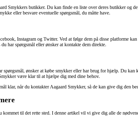
ard Smykkers butikker. Du kan finde en liste over deres butikker og de
 smykke eller besvare eventuelle spørgsmål, du måtte have.
acebook, Instagram og Twitter. Ved at følge dem på disse platforme kan
du har spørgsmål eller ønsker at kontakte dem direkte.
spørgsmål, ønsker at købe smykker eller har brug for hjælp. Du kan kon
mykker være klar til at hjælpe dig med dine behov.
smål klar, når du kontakter Aagaard Smykker, så de kan give dig den bed
 mere
kommet til det rette sted. I denne artikel vil vi give dig alle de nød