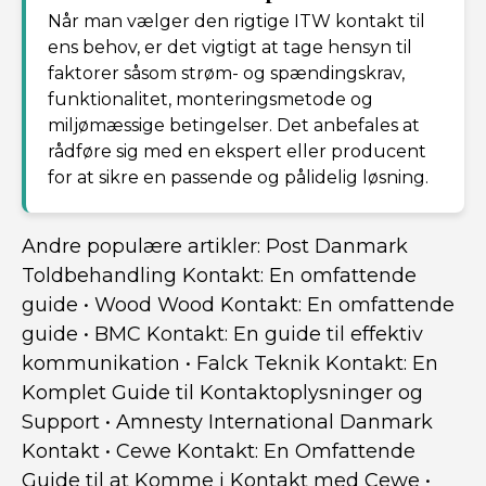
Når man vælger den rigtige ITW kontakt til
ens behov, er det vigtigt at tage hensyn til
faktorer såsom strøm- og spændingskrav,
funktionalitet, monteringsmetode og
miljømæssige betingelser. Det anbefales at
rådføre sig med en ekspert eller producent
for at sikre en passende og pålidelig løsning.
Andre populære artikler:
Post Danmark
Toldbehandling Kontakt: En omfattende
guide
•
Wood Wood Kontakt: En omfattende
guide
•
BMC Kontakt: En guide til effektiv
kommunikation
•
Falck Teknik Kontakt: En
Komplet Guide til Kontaktoplysninger og
Support
•
Amnesty International Danmark
Kontakt
•
Cewe Kontakt: En Omfattende
Guide til at Komme i Kontakt med Cewe
•