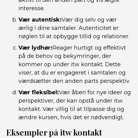
aktivt til den anden part og vis ægte
interesse.
Vær autentisk:
Vær dig selv og vær
ærlig i dine samtaler. Autenticitet er
nøglen til at opbygge tillid og relationer.
Vær lydhør:
Reager hurtigt og effektivt
på de behov og bekymringer, der
kommer op under itw kontakt. Dette
viser, at du er engageret i samtalen og
værdsætter den anden parts perspektiv.
Vær fleksibel:
Vær åben for nye ideer og
perspektiver, der kan opstå under itw
kontakt. Vær villig til at tilpasse dig og
ændre kursen, hvis det er nødvendigt.
Eksempler på itw kontakt