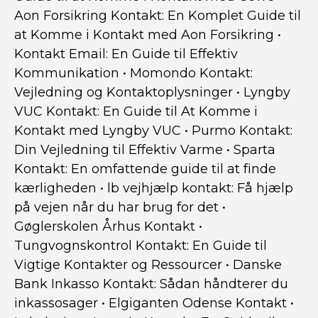
Aon Forsikring Kontakt: En Komplet Guide til
at Komme i Kontakt med Aon Forsikring
•
Kontakt Email: En Guide til Effektiv
Kommunikation
•
Momondo Kontakt:
Vejledning og Kontaktoplysninger
•
Lyngby
VUC Kontakt: En Guide til At Komme i
Kontakt med Lyngby VUC
•
Purmo Kontakt:
Din Vejledning til Effektiv Varme
•
Sparta
Kontakt: En omfattende guide til at finde
kærligheden
•
lb vejhjælp kontakt: Få hjælp
på vejen når du har brug for det
•
Gøglerskolen Århus Kontakt
•
Tungvognskontrol Kontakt: En Guide til
Vigtige Kontakter og Ressourcer
•
Danske
Bank Inkasso Kontakt: Sådan håndterer du
inkassosager
•
Elgiganten Odense Kontakt
•