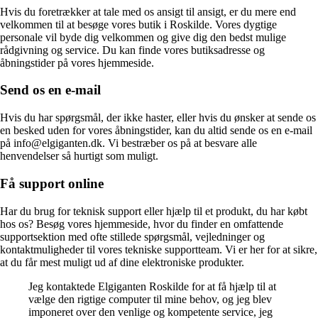
Hvis du foretrækker at tale med os ansigt til ansigt, er du mere end
velkommen til at besøge vores butik i Roskilde. Vores dygtige
personale vil byde dig velkommen og give dig den bedst mulige
rådgivning og service. Du kan finde vores butiksadresse og
åbningstider på vores hjemmeside.
Send os en e-mail
Hvis du har spørgsmål, der ikke haster, eller hvis du ønsker at sende os
en besked uden for vores åbningstider, kan du altid sende os en e-mail
på info@elgiganten.dk. Vi bestræber os på at besvare alle
henvendelser så hurtigt som muligt.
Få support online
Har du brug for teknisk support eller hjælp til et produkt, du har købt
hos os? Besøg vores hjemmeside, hvor du finder en omfattende
supportsektion med ofte stillede spørgsmål, vejledninger og
kontaktmuligheder til vores tekniske supportteam. Vi er her for at sikre,
at du får mest muligt ud af dine elektroniske produkter.
Jeg kontaktede Elgiganten Roskilde for at få hjælp til at
vælge den rigtige computer til mine behov, og jeg blev
imponeret over den venlige og kompetente service, jeg