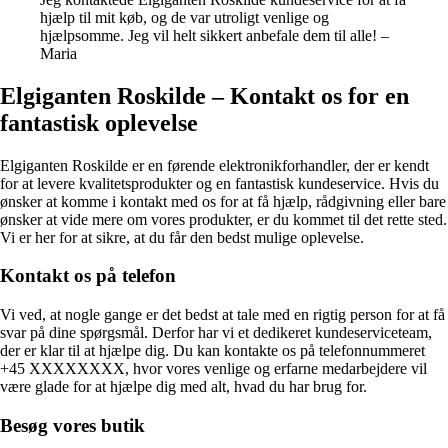
hjælp til mit køb, og de var utroligt venlige og
hjælpsomme. Jeg vil helt sikkert anbefale dem til alle! –
Maria
Elgiganten Roskilde – Kontakt os for en
fantastisk oplevelse
Elgiganten Roskilde er en førende elektronikforhandler, der er kendt
for at levere kvalitetsprodukter og en fantastisk kundeservice. Hvis du
ønsker at komme i kontakt med os for at få hjælp, rådgivning eller bare
ønsker at vide mere om vores produkter, er du kommet til det rette sted.
Vi er her for at sikre, at du får den bedst mulige oplevelse.
Kontakt os på telefon
Vi ved, at nogle gange er det bedst at tale med en rigtig person for at få
svar på dine spørgsmål. Derfor har vi et dedikeret kundeserviceteam,
der er klar til at hjælpe dig. Du kan kontakte os på telefonnummeret
+45 XXXXXXXX, hvor vores venlige og erfarne medarbejdere vil
være glade for at hjælpe dig med alt, hvad du har brug for.
Besøg vores butik