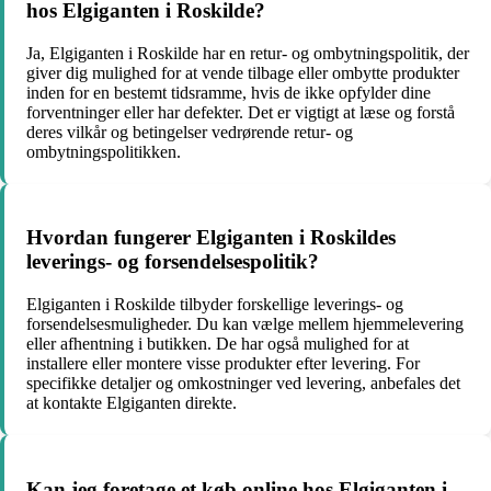
hos Elgiganten i Roskilde?
Ja, Elgiganten i Roskilde har en retur- og ombytningspolitik, der
giver dig mulighed for at vende tilbage eller ombytte produkter
inden for en bestemt tidsramme, hvis de ikke opfylder dine
forventninger eller har defekter. Det er vigtigt at læse og forstå
deres vilkår og betingelser vedrørende retur- og
ombytningspolitikken.
Hvordan fungerer Elgiganten i Roskildes
leverings- og forsendelsespolitik?
Elgiganten i Roskilde tilbyder forskellige leverings- og
forsendelsesmuligheder. Du kan vælge mellem hjemmelevering
eller afhentning i butikken. De har også mulighed for at
installere eller montere visse produkter efter levering. For
specifikke detaljer og omkostninger ved levering, anbefales det
at kontakte Elgiganten direkte.
Kan jeg foretage et køb online hos Elgiganten i