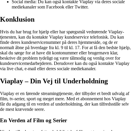
Social media: Du kan også kontakte Viaplay via deres sociale
mediekanaler som Facebook eller Twitter.
Konklusion
Hvis du har brug for hjælp eller har spørgsmål vedrørende Viaplay-
tjenesten, kan du kontakte Viaplay kundeservice telefonisk. Du kan
finde deres kundeservicenummer på deres hjemmeside, og de er
normalt åbne på hverdage fra kl. 9 til kl. 17. For at få den bedste hjælp,
skal du sørge for at have dit kontonummer eller brugernavn klar,
beskrive dit problem tydeligt og være tålmodig og venlig over for
kundeservicemedarbejderen. Derudover kan du også kontakte Viaplay
via live chat, e-mail eller deres sociale mediekanaler.
Viaplay – Din Vej til Underholdning
Viaplay er en førende streamingtjeneste, der tilbyder et bredt udvalg af
film, tv-serier, sport og meget mere. Med et abonnement hos Viaplay
får du adgang til en verden af underholdning, der kan tilfredsstille selv
de mest krævende seere.
En Verden af Film og Serier