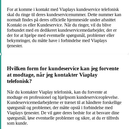
For at komme i kontakt med Viaplays kundeservice telefonisk
skal du ringe til deres kundeservicenummer. Dette nummer kan
normalt findes på deres officielle hjemmeside under afsnittet
Kontakt os eller Kundeservice. Når du ringer, vil du blive
forbundet med en dedikeret kundeservicemedarbejder, der er
der for at hjælpe med eventuelle spørgsmål, problemer eller
bekymringer, du måtte have i forbindelse med Viaplays
tjenester.
Hvilken form for kundeservice kan jeg forvente
at modtage, når jeg kontakter Viaplay
telefonisk?
Når du kontakter Viaplay telefonisk, kan du forvente at
modtage en professionel og hjælpsom kundeserviceoplevelse.
Kundeservicemedarbejderne er trænet til at håndtere forskellige
spørgsmål og problemer, der måtte opstå i forbindelse med
Viaplays tjenester. De vil gøre deres bedste for at besvare dine
spørgsmål, løse eventuelle problemer og sikre, at du er tilfreds
som kunde.