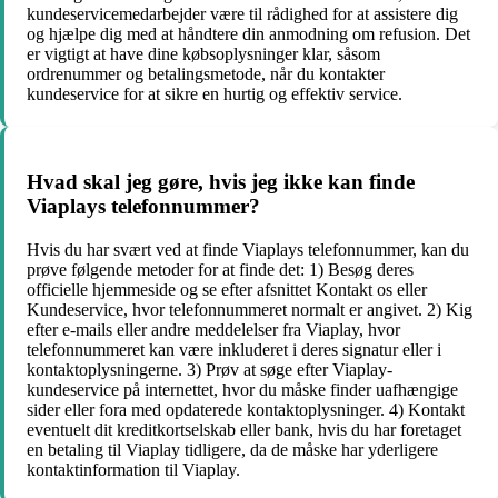
kundeservicemedarbejder være til rådighed for at assistere dig
og hjælpe dig med at håndtere din anmodning om refusion. Det
er vigtigt at have dine købsoplysninger klar, såsom
ordrenummer og betalingsmetode, når du kontakter
kundeservice for at sikre en hurtig og effektiv service.
Hvad skal jeg gøre, hvis jeg ikke kan finde
Viaplays telefonnummer?
Hvis du har svært ved at finde Viaplays telefonnummer, kan du
prøve følgende metoder for at finde det: 1) Besøg deres
officielle hjemmeside og se efter afsnittet Kontakt os eller
Kundeservice, hvor telefonnummeret normalt er angivet. 2) Kig
efter e-mails eller andre meddelelser fra Viaplay, hvor
telefonnummeret kan være inkluderet i deres signatur eller i
kontaktoplysningerne. 3) Prøv at søge efter Viaplay-
kundeservice på internettet, hvor du måske finder uafhængige
sider eller fora med opdaterede kontaktoplysninger. 4) Kontakt
eventuelt dit kreditkortselskab eller bank, hvis du har foretaget
en betaling til Viaplay tidligere, da de måske har yderligere
kontaktinformation til Viaplay.