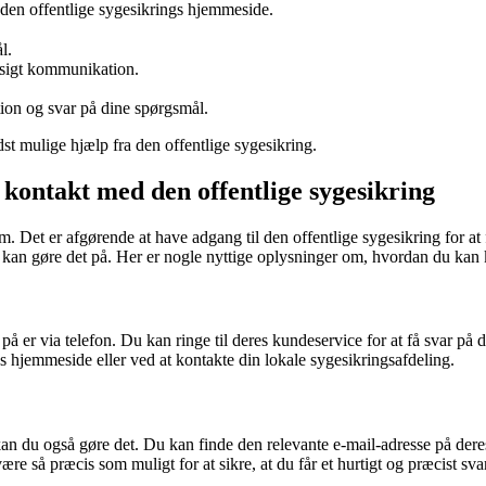
 den offentlige sygesikrings hjemmeside.
l.
ansigt kommunikation.
tion og svar på dine spørgsmål.
st mulige hjælp fra den offentlige sygesikring.
kontakt med den offentlige sygesikring
m. Det er afgørende at have adgang til den offentlige sygesikring for at
 kan gøre det på. Her er nogle nyttige oplysninger om, hvordan du kan 
å er via telefon. Du kan ringe til deres kundeservice for at få svar på d
gs hjemmeside eller ved at kontakte din lokale sygesikringsafdeling.
 kan du også gøre det. Du kan finde den relevante e-mail-adresse på der
re så præcis som muligt for at sikre, at du får et hurtigt og præcist svar