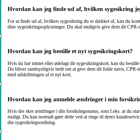
Hvordan kan jeg finde ud af, hvilken sygesikring j
For at finde ud af, hvilken sygesikring du er dækket af, kan du kon
dine sygesikringsoplysninger. Du skal muligvis give dem dit CPR-num
Hvordan kan jeg bestille et nyt sygesikringskort?
Hvis du har mistet eller ødelagt dit sygesikringskort, kan du bestill
Du bliver sandsynligvis bedt om at give dem dit fulde navn, CPR-n
med udskiftningen af et nyt kort.
Hvordan kan jeg anmelde ændringer i min forsikrings
Hvis der sker ændringer i din forsikringsstatus, som f.eks. at du start
muligt. Du kan normalt gøre dette ved at ringe til deres kundeserv
din sygesikringsordning.