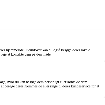
å deres hjemmeside. Derudover kan du også besøge deres lokale
erveje at kontakte dem på den måde.
rdage, hvor du kan besøge dem personligt eller kontakte dem
at besøge deres hjemmeside eller ringe til deres kundeservice for at