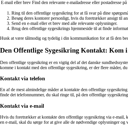
E-mail eller brev
Find den relevante e-mailadresse eller postadresse på
Ring til den offentlige sygesikring for at få svar på dine spørgsmå
Besøg deres kontorer personligt, hvis du foretrækker ansigt til 
Send en e-mail eller et brev med alle relevante oplysninger.
Brug den offentlige sygesikrings hjemmeside til at finde informa
Husk at være tålmodig og tydelig i din kommunikation for at få den bed
Den Offentlige Sygesikring Kontakt: Kom i 
Den offentlige sygesikring er en vigtig del af det danske sundhedssyste
komme i kontakt med den offentlige sygesikring, er der flere måder, du
Kontakt via telefon
En af de mest almindelige måder at kontakte den offentlige sygesikring p
finde det telefonnummer, du skal ringe til, på den offentlige sygesikrin
Kontakt via e-mail
Hvis du foretrækker at kontakte den offentlige sygesikring via e-mail,
en e-mail, skal du sørge for at give alle de nødvendige oplysninger og væ