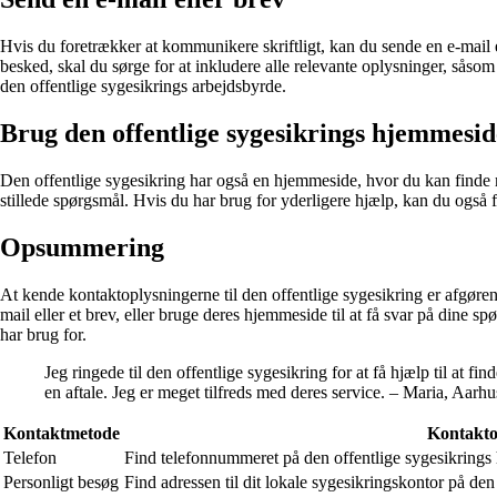
Hvis du foretrækker at kommunikere skriftligt, kan du sende en e-mail e
besked, skal du sørge for at inkludere alle relevante oplysninger, såso
den offentlige sygesikrings arbejdsbyrde.
Brug den offentlige sygesikrings hjemmesid
Den offentlige sygesikring har også en hjemmeside, hvor du kan finde m
stillede spørgsmål. Hvis du har brug for yderligere hjælp, kan du også
Opsummering
At kende kontaktoplysningerne til den offentlige sygesikring er afgøren
mail eller et brev, eller bruge deres hjemmeside til at få svar på dine 
har brug for.
Jeg ringede til den offentlige sygesikring for at få hjælp til at
en aftale. Jeg er meget tilfreds med deres service. – Maria, Aarhu
Kontaktmetode
Kontakto
Telefon
Find telefonnummeret på den offentlige sygesikrings 
Personligt besøg
Find adressen til dit lokale sygesikringskontor på de