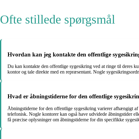
Ofte stillede spørgsmål
Hvordan kan jeg kontakte den offentlige sygesikri
Du kan kontakte den offentlige sygesikring ved at ringe til deres 
kontor og tale direkte med en repræsentant. Nogle sygesikringsordn
Hvad er åbningstiderne for den offentlige sygesikri
Åbningstiderne for den offentlige sygesikring varierer afhængigt a
telefonisk. Nogle kontorer kan også have udvidede åbningstider elle
få præcise oplysninger om åbningstiderne for din specifikke sygesi