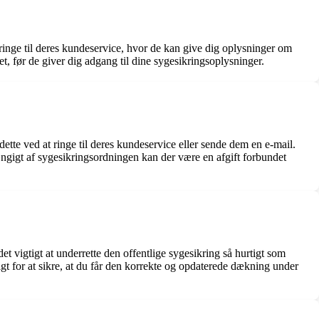
 ringe til deres kundeservice, hvor de kan give dig oplysninger om
t, før de giver dig adgang til dine sygesikringsoplysninger.
dette ved at ringe til deres kundeservice eller sende dem en e-mail.
ngigt af sygesikringsordningen kan der være en afgift forbundet
 det vigtigt at underrette den offentlige sygesikring så hurtigt som
t for at sikre, at du får den korrekte og opdaterede dækning under