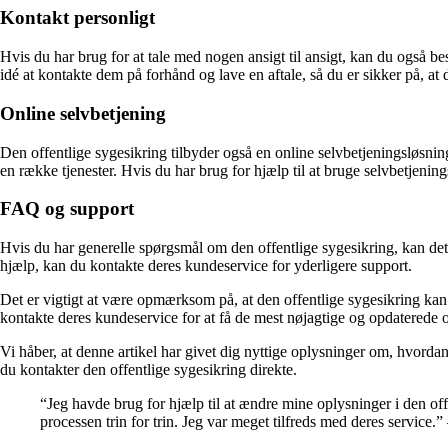
Kontakt personligt
Hvis du har brug for at tale med nogen ansigt til ansigt, kan du også b
idé at kontakte dem på forhånd og lave en aftale, så du er sikker på, at 
Online selvbetjening
Den offentlige sygesikring tilbyder også en online selvbetjeningsløsn
en række tjenester. Hvis du har brug for hjælp til at bruge selvbetjeni
FAQ og support
Hvis du har generelle spørgsmål om den offentlige sygesikring, kan de
hjælp, kan du kontakte deres kundeservice for yderligere support.
Det er vigtigt at være opmærksom på, at den offentlige sygesikring kan 
kontakte deres kundeservice for at få de mest nøjagtige og opdaterede 
Vi håber, at denne artikel har givet dig nyttige oplysninger om, hvorda
du kontakter den offentlige sygesikring direkte.
“Jeg havde brug for hjælp til at ændre mine oplysninger i den o
processen trin for trin. Jeg var meget tilfreds med deres service.