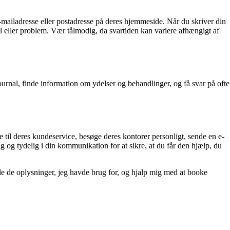
e-mailadresse eller postadresse på deres hjemmeside. Når du skriver din
ål eller problem. Vær tålmodig, da svartiden kan variere afhængigt af
urnal, finde information om ydelser og behandlinger, og få svar på ofte
e til deres kundeservice, besøge deres kontorer personligt, sende en e-
ig og tydelig i din kommunikation for at sikre, at du får den hjælp, du
alle de oplysninger, jeg havde brug for, og hjalp mig med at booke