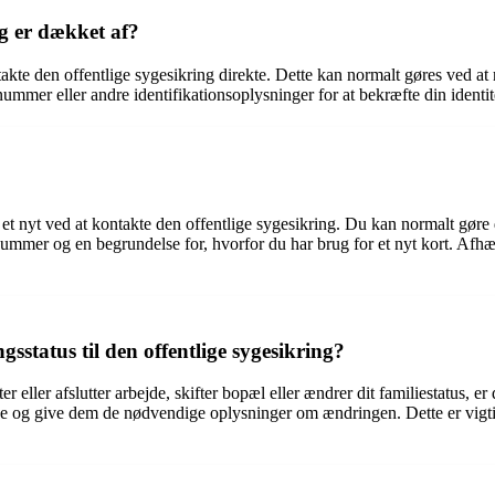
eg er dækket af?
takte den offentlige sygesikring direkte. Dette kan normalt gøres ved at
mer eller andre identifikationsoplysninger for at bekræfte din identite
e et nyt ved at kontakte den offentlige sygesikring. Du kan normalt gøre 
ummer og en begrundelse for, hvorfor du har brug for et nyt kort. Afhæ
status til den offentlige sygesikring?
er eller afslutter arbejde, skifter bopæl eller ændrer dit familiestatus, er
ice og give dem de nødvendige oplysninger om ændringen. Dette er vigtig