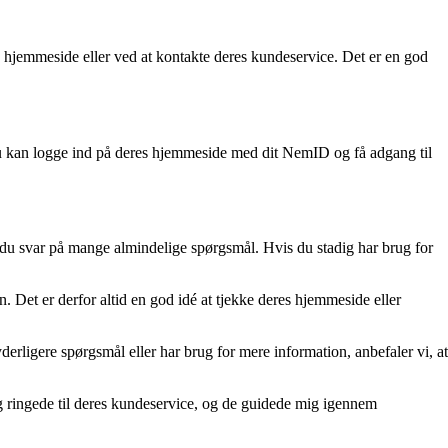
s hjemmeside eller ved at kontakte deres kundeservice. Det er en god
 Du kan logge ind på deres hjemmeside med dit NemID og få adgang til
 du svar på mange almindelige spørgsmål. Hvis du stadig har brug for
 Det er derfor altid en god idé at tjekke deres hjemmeside eller
erligere spørgsmål eller har brug for mere information, anbefaler vi, at
eg ringede til deres kundeservice, og de guidede mig igennem