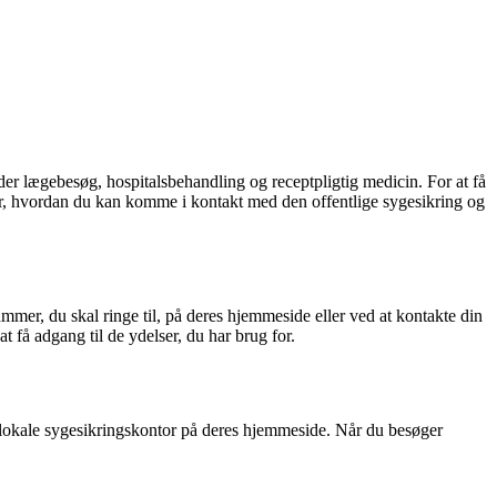
der lægebesøg, hospitalsbehandling og receptpligtig medicin. For at få
 over, hvordan du kan komme i kontakt med den offentlige sygesikring og
mer, du skal ringe til, på deres hjemmeside eller ved at kontakte din
 få adgang til de ydelser, du har brug for.
it lokale sygesikringskontor på deres hjemmeside. Når du besøger