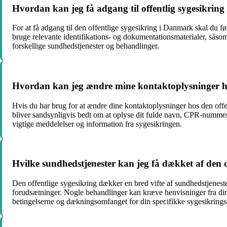
Hvordan kan jeg få adgang til offentlig sygesikrin
For at få adgang til den offentlige sygesikring i Danmark skal du f
bruge relevante identifikations- og dokumentationsmaterialer, såsom
forskellige sundhedstjenester og behandlinger.
Hvordan kan jeg ændre mine kontaktoplysninger hos
Hvis du har brug for at ændre dine kontaktoplysninger hos den offen
bliver sandsynligvis bedt om at oplyse dit fulde navn, CPR-nummer
vigtige meddelelser og information fra sygesikringen.
Hvilke sundhedstjenester kan jeg få dækket af den o
Den offentlige sygesikring dækker en bred vifte af sundhedstjenest
forudsætninger. Nogle behandlinger kan kræve henvisninger fra din l
betingelserne og dækningsomfanget for din specifikke sygesikrings