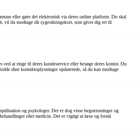
mmune eller gøre det elektronisk via deres online platform. Du skal
vil du modtage dit sygesikringskort, som giver dig ret til
 ved at ringe til deres kundeservice eller besøge deres kontor. Du
t holde dine kontaktoplysninger opdaterede, så du kan modtage
sptilisation og psykologer. Der er dog visse begrænsninger og
handlinger eller medicin. Det er vigtigt at læse og forstå