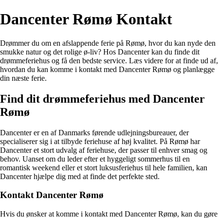
Dancenter Rømø Kontakt
Drømmer du om en afslappende ferie på Rømø, hvor du kan nyde den
smukke natur og det rolige ø-liv? Hos Dancenter kan du finde dit
drømmeferiehus og få den bedste service. Læs videre for at finde ud af,
hvordan du kan komme i kontakt med Dancenter Rømø og planlægge
din næste ferie.
Find dit drømmeferiehus med Dancenter
Rømø
Dancenter er en af Danmarks førende udlejningsbureauer, der
specialiserer sig i at tilbyde feriehuse af høj kvalitet. På Rømø har
Dancenter et stort udvalg af feriehuse, der passer til enhver smag og
behov. Uanset om du leder efter et hyggeligt sommerhus til en
romantisk weekend eller et stort luksusferiehus til hele familien, kan
Dancenter hjælpe dig med at finde det perfekte sted.
Kontakt Dancenter Rømø
Hvis du ønsker at komme i kontakt med Dancenter Rømø, kan du gøre