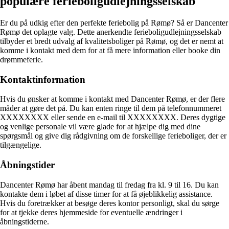
populære ferieboligudlejningsselskab
Er du på udkig efter den perfekte feriebolig på Rømø? Så er Dancenter
Rømø det oplagte valg. Dette anerkendte ferieboligudlejningsselskab
tilbyder et bredt udvalg af kvalitetsboliger på Rømø, og det er nemt at
komme i kontakt med dem for at få mere information eller booke din
drømmeferie.
Kontaktinformation
Hvis du ønsker at komme i kontakt med Dancenter Rømø, er der flere
måder at gøre det på. Du kan enten ringe til dem på telefonnummeret
XXXXXXXX eller sende en e-mail til XXXXXXXX. Deres dygtige
og venlige personale vil være glade for at hjælpe dig med dine
spørgsmål og give dig rådgivning om de forskellige ferieboliger, der er
tilgængelige.
Åbningstider
Dancenter Rømø har åbent mandag til fredag ​​fra kl. 9 til 16. Du kan
kontakte dem i løbet af disse timer for at få øjeblikkelig assistance.
Hvis du foretrækker at besøge deres kontor personligt, skal du sørge
for at tjekke deres hjemmeside for eventuelle ændringer i
åbningstiderne.