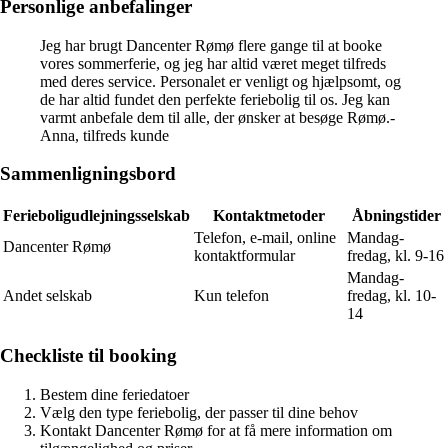
Personlige anbefalinger
Jeg har brugt Dancenter Rømø flere gange til at booke
vores sommerferie, og jeg har altid været meget tilfreds
med deres service. Personalet er venligt og hjælpsomt, og
de har altid fundet den perfekte feriebolig til os. Jeg kan
varmt anbefale dem til alle, der ønsker at besøge Rømø.-
Anna, tilfreds kunde
Sammenligningsbord
Ferieboligudlejningsselskab
Kontaktmetoder
Åbningstider
Telefon, e-mail, online
Mandag-
Dancenter Rømø
kontaktformular
fredag, kl. 9-16
Mandag-
Andet selskab
Kun telefon
fredag, kl. 10-
14
Checkliste til booking
Bestem dine feriedatoer
Vælg den type feriebolig, der passer til dine behov
Kontakt Dancenter Rømø for at få mere information om