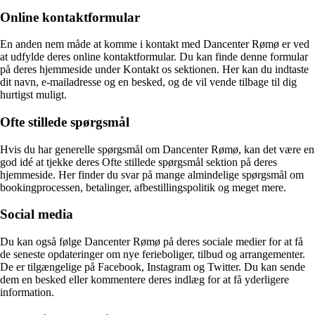
Online kontaktformular
En anden nem måde at komme i kontakt med Dancenter Rømø er ved
at udfylde deres online kontaktformular. Du kan finde denne formular
på deres hjemmeside under Kontakt os sektionen. Her kan du indtaste
dit navn, e-mailadresse og en besked, og de vil vende tilbage til dig
hurtigst muligt.
Ofte stillede spørgsmål
Hvis du har generelle spørgsmål om Dancenter Rømø, kan det være en
god idé at tjekke deres Ofte stillede spørgsmål sektion på deres
hjemmeside. Her finder du svar på mange almindelige spørgsmål om
bookingprocessen, betalinger, afbestillingspolitik og meget mere.
Social media
Du kan også følge Dancenter Rømø på deres sociale medier for at få
de seneste opdateringer om nye ferieboliger, tilbud og arrangementer.
De er tilgængelige på Facebook, Instagram og Twitter. Du kan sende
dem en besked eller kommentere deres indlæg for at få yderligere
information.