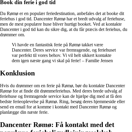
Book din ferie i god tid
Da Rømø er en populær feriedestination, anbefales det at booke dit
feriehus i god tid. Dancenter Rømø har et bredt udvalg af feriehuse,
men de mest populære huse bliver hurtigt booket. Ved at kontakte
Dancenter i god tid kan du sikre dig, at du får præcis det feriehus, du
drømmer om.
Vi havde en fantastisk ferie på Rømø takket være
Dancenter. Deres service var fremragende, og feriehuset
var perfekt til vores behov. Vi vil helt sikkert kontakte
dem igen næste gang vi skal på ferie! – Familie Jensen
Konklusion
Hvis du drømmer om en ferie på Rømø, bør du kontakte Dancenter
Rømø for at finde dit drømmeferiehus. Med deres brede udvalg af
feriehuse og fremragende service kan de hjælpe dig med at få den
bedste ferieoplevelse på Rømø. Ring, besøg deres hjemmeside eller
send en email for at komme i kontakt med Dancenter Rømø og
planlægge din næste ferie.
Dancenter Rømø: Få kontakt med det