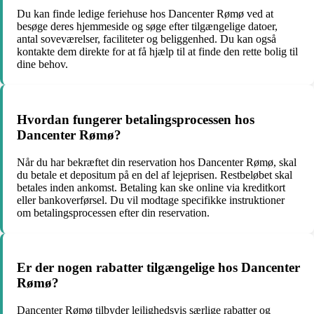
Du kan finde ledige feriehuse hos Dancenter Rømø ved at
besøge deres hjemmeside og søge efter tilgængelige datoer,
antal soveværelser, faciliteter og beliggenhed. Du kan også
kontakte dem direkte for at få hjælp til at finde den rette bolig til
dine behov.
Hvordan fungerer betalingsprocessen hos
Dancenter Rømø?
Når du har bekræftet din reservation hos Dancenter Rømø, skal
du betale et depositum på en del af lejeprisen. Restbeløbet skal
betales inden ankomst. Betaling kan ske online via kreditkort
eller bankoverførsel. Du vil modtage specifikke instruktioner
om betalingsprocessen efter din reservation.
Er der nogen rabatter tilgængelige hos Dancenter
Rømø?
Dancenter Rømø tilbyder lejlighedsvis særlige rabatter og