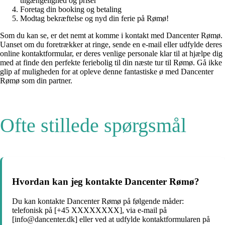
tilgængelighed og priser
Foretag din booking og betaling
Modtag bekræftelse og nyd din ferie på Rømø!
Som du kan se, er det nemt at komme i kontakt med Dancenter Rømø.
Uanset om du foretrækker at ringe, sende en e-mail eller udfylde deres
online kontaktformular, er deres venlige personale klar til at hjælpe dig
med at finde den perfekte feriebolig til din næste tur til Rømø. Gå ikke
glip af muligheden for at opleve denne fantastiske ø med Dancenter
Rømø som din partner.
Ofte stillede spørgsmål
Hvordan kan jeg kontakte Dancenter Rømø?
Du kan kontakte Dancenter Rømø på følgende måder:
telefonisk på [+45 XXXXXXXX], via e-mail på
[info@dancenter.dk] eller ved at udfylde kontaktformularen på