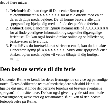
det på flere måder:
Telefonisk:
Du kan ringe til Dancenter Rømø på
telefonnummeret XXXXXXXX for at tale direkte med en af
deres dygtige medarbejdere. De vil kunne besvare alle dine
spørgsmål og hjælpe dig med at finde det perfekte feriehus.
Online:
Besøg Dancenter Rømøs hjemmeside på XXXXXXXX
for at finde yderligere information og søge efter tilgængelige
feriehuse. Du kan også booke direkte online og se billeder og
beskrivelser af hvert hus.
Email:
Hvis du foretrækker at skrive en email, kan du kontakte
Dancenter Rømø på XXXXXXXX. Skriv dine spørgsmål eller
ønsker, og en medarbejder vil vende tilbage til dig hurtigst
muligt.
Den bedste service til din ferie
Dancenter Rømø er kendt for deres fremragende service og personlige
touch. Deres dedikerede team af medarbejdere står altid klar til at
hjælpe dig med at finde det perfekte feriehus og besvare eventuelle
spørgsmål, du måtte have. De kan også give dig gode råd om lokale
seværdigheder, aktiviteter og restauranter, så du kan få den bedste
ferieoplevelse på Rømø.