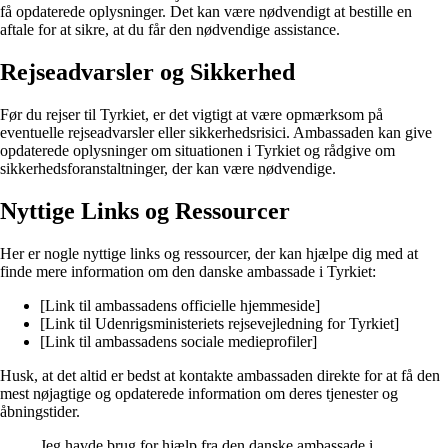
få opdaterede oplysninger. Det kan være nødvendigt at bestille en
aftale for at sikre, at du får den nødvendige assistance.
Rejseadvarsler og Sikkerhed
Før du rejser til Tyrkiet, er det vigtigt at være opmærksom på
eventuelle rejseadvarsler eller sikkerhedsrisici. Ambassaden kan give
opdaterede oplysninger om situationen i Tyrkiet og rådgive om
sikkerhedsforanstaltninger, der kan være nødvendige.
Nyttige Links og Ressourcer
Her er nogle nyttige links og ressourcer, der kan hjælpe dig med at
finde mere information om den danske ambassade i Tyrkiet:
[Link til ambassadens officielle hjemmeside]
[Link til Udenrigsministeriets rejsevejledning for Tyrkiet]
[Link til ambassadens sociale medieprofiler]
Husk, at det altid er bedst at kontakte ambassaden direkte for at få den
mest nøjagtige og opdaterede information om deres tjenester og
åbningstider.
Jeg havde brug for hjælp fra den danske ambassade i