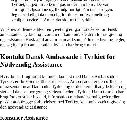
Tyrkiet, da jeg mistede mit pas under min ferie. De var
utroligt hjælpsomme og fik mig hurtigt på rette spor igen.
Jeg er virkelig taknemmelig for deres professionelle og
venlige service! – Anne, dansk turist i Tyrkiet
Vi håber, at denne artikel har givet dig en god forståelse for dansk
ambassade i Tyrkiet og hvordan du kan kontakte dem for rådgivning
og assistance. Husk altid at være opmærksom på lokale love og regler,
og søg hjælp fra ambassaden, hvis du har brug for det.
Kontakt Dansk Ambassade i Tyrkiet for
Nødvendig Assistance
Hvis du har brug for at komme i kontakt med Dansk Ambassade i
Tyrkiet, er du kommet til det rette sted. Ambassaden er den officielle
repræsentation af Danmark i Tyrkiet og er dedikeret til at yde hjælp og
støtte til danske borgere og virksomheder i Tyrkiet. Uanset om du har
brug for konsulær bistand, information om handelsmuligheder eller
ønsker at opbygge forbindelser med Tyrkiet, kan ambassaden give dig
den nødvendige assistance.
Konsulær Assistance