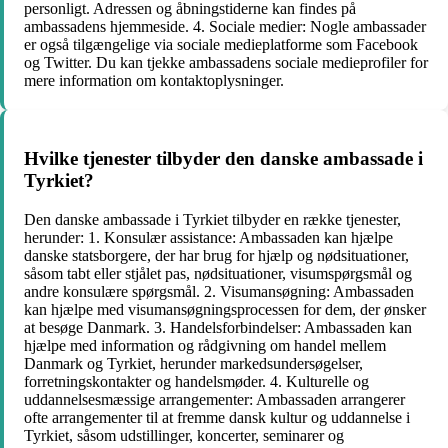
personligt. Adressen og åbningstiderne kan findes på
ambassadens hjemmeside. 4. Sociale medier: Nogle ambassader
er også tilgængelige via sociale medieplatforme som Facebook
og Twitter. Du kan tjekke ambassadens sociale medieprofiler for
mere information om kontaktoplysninger.
Hvilke tjenester tilbyder den danske ambassade i
Tyrkiet?
Den danske ambassade i Tyrkiet tilbyder en række tjenester,
herunder: 1. Konsulær assistance: Ambassaden kan hjælpe
danske statsborgere, der har brug for hjælp og nødsituationer,
såsom tabt eller stjålet pas, nødsituationer, visumspørgsmål og
andre konsulære spørgsmål. 2. Visumansøgning: Ambassaden
kan hjælpe med visumansøgningsprocessen for dem, der ønsker
at besøge Danmark. 3. Handelsforbindelser: Ambassaden kan
hjælpe med information og rådgivning om handel mellem
Danmark og Tyrkiet, herunder markedsundersøgelser,
forretningskontakter og handelsmøder. 4. Kulturelle og
uddannelsesmæssige arrangementer: Ambassaden arrangerer
ofte arrangementer til at fremme dansk kultur og uddannelse i
Tyrkiet, såsom udstillinger, koncerter, seminarer og