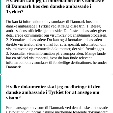
Hvordan kan jeg få information om visumkrav
til Danmark hos den danske ambassade i
Tyrkiet?
Du kan få information om visumkrav til Danmark hos den
danske ambassade i Tyrkiet ved at følge disse trin: 1. Besøg
ambassadens officielle hjemmeside: De fleste ambassader giver
detaljerede oplysninger om visumkrav og ansøgningsprocessen.
2. Kontakte ambassaden: Du kan også kontakte ambassaden
direkte via telefon eller e-mail for at få specifik information om
visumkravene og eventuelle dokumenter, der skal fremlægges.
3. Konsulter visuminformation på visumportalen: Mange lande
har en officiel visumportal, hvor du kan finde relevant
information om visumkrav til forskellige destinationer, herunder
Danmark.
Hvilke dokumenter skal jeg medbringe til den
danske ambassade i Tyrkiet for at ansøge om
visum?
For at ansøge om visum til Danmark ved den danske ambassade
i Tyrkiet, vil du normalt skulle medbringe følgende dokumenter: