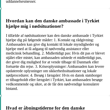
uddannelsesmesser.
Hvordan kan den danske ambassade i Tyrkiet
hjælpe mig i nødsituationer?
I tilfælde af nødsituationer kan den danske ambassade i Tyrkiet
hjælpe dig på følgende måder: 1. Kontakt og rådgivning:
Ambassaden kan give dig kontakt til lokale myndigheder og
hjælpe med at få adgang til nødvendig assistance eller
medicinsk behandling. 2. Midlertidigt pas: Hvis dit pas er blevet
stjålet eller mistet, kan ambassaden udstede et midlertidigt pas,
der giver dig mulighed for at vende tilbage til Danmark eller
fortsætte din rejse. 3. Kriseoplysninger: Ambassaden kan levere
opdaterede oplysninger om sikkerhedssituationer og lokale
nødprocedurer. 4. Besøg i fængsler: Hvis en dansk statsborger
er tilbageholdt eller fængslet i Tyrkiet, kan ambassaden besøge
vedkommende og sikre, at de får den nødvendige konsulære
bistand.
Hvad er åbningstiderne for den danske