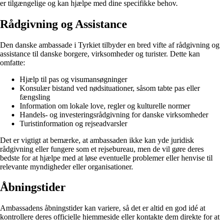
er tilgængelige og kan hjælpe med dine specifikke behov.
Rådgivning og Assistance
Den danske ambassade i Tyrkiet tilbyder en bred vifte af rådgivning og
assistance til danske borgere, virksomheder og turister. Dette kan
omfatte:
Hjælp til pas og visumansøgninger
Konsulær bistand ved nødsituationer, såsom tabte pas eller
fængsling
Information om lokale love, regler og kulturelle normer
Handels- og investeringsrådgivning for danske virksomheder
Turistinformation og rejseadvarsler
Det er vigtigt at bemærke, at ambassaden ikke kan yde juridisk
rådgivning eller fungere som et rejsebureau, men de vil gøre deres
bedste for at hjælpe med at løse eventuelle problemer eller henvise til
relevante myndigheder eller organisationer.
Åbningstider
Ambassadens åbningstider kan variere, så det er altid en god idé at
kontrollere deres officielle hjemmeside eller kontakte dem direkte for at