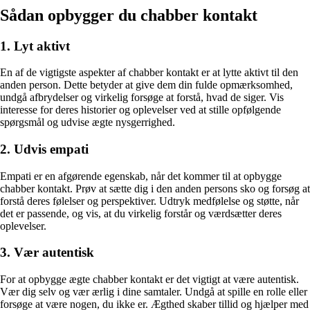
Sådan opbygger du chabber kontakt
1. Lyt aktivt
En af de vigtigste aspekter af chabber kontakt er at lytte aktivt til den
anden person. Dette betyder at give dem din fulde opmærksomhed,
undgå afbrydelser og virkelig forsøge at forstå, hvad de siger. Vis
interesse for deres historier og oplevelser ved at stille opfølgende
spørgsmål og udvise ægte nysgerrighed.
2. Udvis empati
Empati er en afgørende egenskab, når det kommer til at opbygge
chabber kontakt. Prøv at sætte dig i den anden persons sko og forsøg at
forstå deres følelser og perspektiver. Udtryk medfølelse og støtte, når
det er passende, og vis, at du virkelig forstår og værdsætter deres
oplevelser.
3. Vær autentisk
For at opbygge ægte chabber kontakt er det vigtigt at være autentisk.
Vær dig selv og vær ærlig i dine samtaler. Undgå at spille en rolle eller
forsøge at være nogen, du ikke er. Ægthed skaber tillid og hjælper med