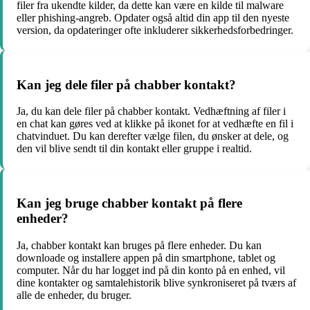
filer fra ukendte kilder, da dette kan være en kilde til malware
eller phishing-angreb. Opdater også altid din app til den nyeste
version, da opdateringer ofte inkluderer sikkerhedsforbedringer.
Kan jeg dele filer på chabber kontakt?
Ja, du kan dele filer på chabber kontakt. Vedhæftning af filer i
en chat kan gøres ved at klikke på ikonet for at vedhæfte en fil i
chatvinduet. Du kan derefter vælge filen, du ønsker at dele, og
den vil blive sendt til din kontakt eller gruppe i realtid.
Kan jeg bruge chabber kontakt på flere
enheder?
Ja, chabber kontakt kan bruges på flere enheder. Du kan
downloade og installere appen på din smartphone, tablet og
computer. Når du har logget ind på din konto på en enhed, vil
dine kontakter og samtalehistorik blive synkroniseret på tværs af
alle de enheder, du bruger.