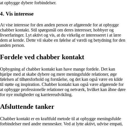
at opbygge dybere forbindelser.
4. Vis interesse
At vise interesse for den anden person er afgørende for at opbygge
chabber kontakt. Stil spørgsmål om deres interesser, hobbyer og
livserfaringer. Lyt aktivt og vis, at du virkelig er interesseret i at lære
dem at kende. Dette vil skabe en følelse af værdi og betydning for den
anden person.
Fordele ved chabber kontakt
Opbygning af chabber kontakt kan have mange fordele. Det kan
hjælpe med at skabe dybere og mere meningsfulde relationer, øge
følelsen af tilhørsforhold og forståelse, og det kan også være en kilde
til støtte og inspiration. Chabber kontakt kan også være afgørende for
at opbygge professionelle relationer og netværk, hvilket kan åbne døre
for nye muligheder og karriereudvikling.
Afsluttende tanker
Chabber kontakt er en kraftfuld metode til at opbygge meningsfulde
forbindelser med andre mennesker. Ved at lytte aktivt, udvise empati,