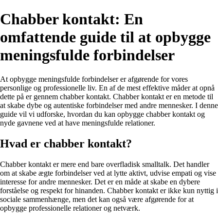
Chabber kontakt: En
omfattende guide til at opbygge
meningsfulde forbindelser
At opbygge meningsfulde forbindelser er afgørende for vores
personlige og professionelle liv. En af de mest effektive måder at opnå
dette på er gennem chabber kontakt. Chabber kontakt er en metode til
at skabe dybe og autentiske forbindelser med andre mennesker. I denne
guide vil vi udforske, hvordan du kan opbygge chabber kontakt og
nyde gavnene ved at have meningsfulde relationer.
Hvad er chabber kontakt?
Chabber kontakt er mere end bare overfladisk smalltalk. Det handler
om at skabe ægte forbindelser ved at lytte aktivt, udvise empati og vise
interesse for andre mennesker. Det er en måde at skabe en dybere
forståelse og respekt for hinanden. Chabber kontakt er ikke kun nyttig i
sociale sammenhænge, men det kan også være afgørende for at
opbygge professionelle relationer og netværk.