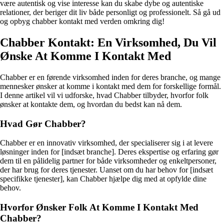
være autentisk og vise interesse kan du skabe dybe og autentiske
relationer, der beriger dit liv både personligt og professionelt. Så gå ud
og opbyg chabber kontakt med verden omkring dig!
Chabber Kontakt: En Virksomhed, Du Vil
Ønske At Komme I Kontakt Med
Chabber er en førende virksomhed inden for deres branche, og mange
mennesker ønsker at komme i kontakt med dem for forskellige formål.
I denne artikel vil vi udforske, hvad Chabber tilbyder, hvorfor folk
ønsker at kontakte dem, og hvordan du bedst kan nå dem.
Hvad Gør Chabber?
Chabber er en innovativ virksomhed, der specialiserer sig i at levere
løsninger inden for [indsæt branche]. Deres ekspertise og erfaring gør
dem til en pålidelig partner for både virksomheder og enkeltpersoner,
der har brug for deres tjenester. Uanset om du har behov for [indsæt
specifikke tjenester], kan Chabber hjælpe dig med at opfylde dine
behov.
Hvorfor Ønsker Folk At Komme I Kontakt Med
Chabber?