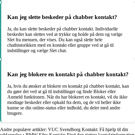
Kan jeg slette beskeder på chabber kontakt?
Ja, du kan slette beskeder på chabber kontakt. Individuelle
beskeder kan slettes ved at trykke og holde på dem og vælge
Slet fra menuen, der vises. Du kan også slette hele
chathistorikken med en kontakt eller gruppe ved at gå til
indstillinger og vælge Slet chat.
Kan jeg blokere en kontakt på chabber kontakt?
Ja, hvis du ønsker at blokere en kontakt på chabber kontakt, kan
du gøre det ved at gå til indstillinger og finde Bloker eller
Anmeld funktionen. Når du har blokeret en kontakt, vil du ikke
modtage beskeder eller opkald fra dem, og de vil heller ikke
kunne se din online-status eller indhold, du deler med andre
brugere.
Andre populære artikler:
VUC Svendborg Kontakt: Få hjælp til din
uddannelse
•
BMW Ejby Kontakt: Find den rigtige kontaktinformation