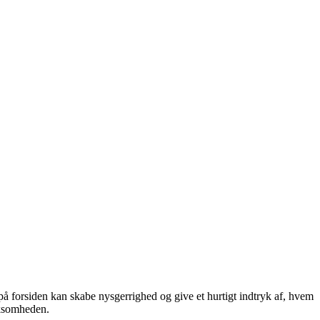
å forsiden kan skabe nysgerrighed og give et hurtigt indtryk af, hvem
rksomheden.