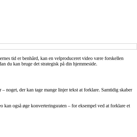
rnes tid er benhård, kan en velproduceret video være forskellen
rdan du kan bruge det strategisk på din hjemmeside.
– noget, der kan tage mange linjer tekst at forklare. Samtidig skaber
eo kan også øge konverteringsraten – for eksempel ved at forklare et