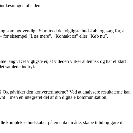
 indlæsningen af siden.
g som nødvendigt. Start med det vigtigste budskab, og sørg for, at
ng – for eksempel “Læs mere”, “Kontakt os” eller “Køb nu”.
langt. Det vigtigste er, at videoen virker autentisk og har et klart
 det samlede indtryk.
r? Og påvirker den konverteringerne? Ved at analysere resultaterne kan
ynt – men en integreret del af din digitale kommunikation.
dle komplekse budskaber på en enkel måde, skabe tillid og gøre dit