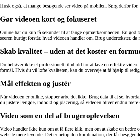
Husk også, at mange besøgende ser video på mobilen. Sørg derfor for, at
Gør videoen kort og fokuseret
Online har du kun få sekunder til at fange opmærksomheden. En god tom
seeren hurtigt forstår, hvad videoen handler om. Brug undertekster, da
Skab kvalitet – uden at det koster en formu
Du behøver ikke et professionelt filmhold for at lave en effektiv video
formål. Hvis du vil løfte kvaliteten, kan du overveje at få hjælp til redi
Mål effekten og justér
Når videoen er online, stopper arbejdet ikke. Brug data til at se, hvo
du justere længde, indhold og placering, så videoen bliver endnu mere e
Video som en del af brugeroplevelsen
Video handler ikke kun om at få flere klik, men om at skabe en bedre 
website mere levende. Det er netop den kombination, der får besøgende 