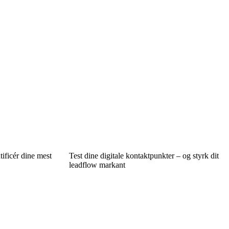
tificér dine mest
Test dine digitale kontaktpunkter – og styrk dit
leadflow markant