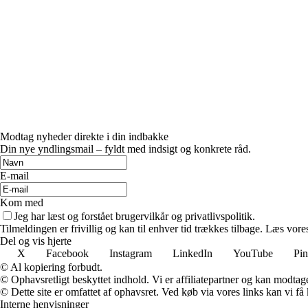
Modtag nyheder direkte i din indbakke
Din nye yndlingsmail – fyldt med indsigt og konkrete råd.
E-mail
Kom med
Jeg har læst og forstået brugervilkår og privatlivspolitik.
Tilmeldingen er frivillig og kan til enhver tid trækkes tilbage. Læs vores
Del og vis hjerte
X
Facebook
Instagram
LinkedIn
YouTube
Pin
© Al kopiering forbudt.
© Ophavsretligt beskyttet indhold. Vi er affiliatepartner og kan modtag
© Dette site er omfattet af ophavsret. Ved køb via vores links kan vi 
Interne henvisninger