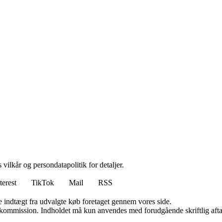
 vilkår og persondatapolitik for detaljer.
terest
TikTok
Mail
RSS
e indtægt fra udvalgte køb foretaget gennem vores side.
få kommission. Indholdet må kun anvendes med forudgående skriftlig afta