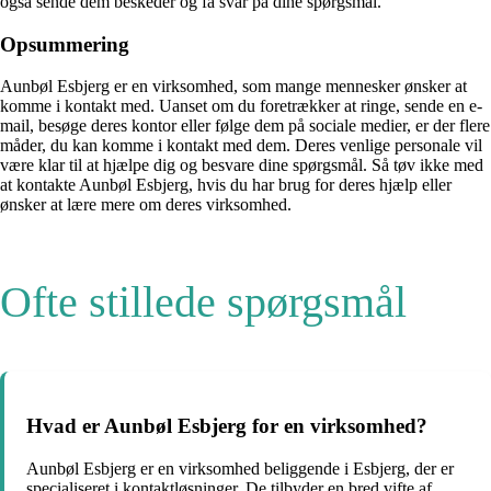
også sende dem beskeder og få svar på dine spørgsmål.
Opsummering
Aunbøl Esbjerg er en virksomhed, som mange mennesker ønsker at
komme i kontakt med. Uanset om du foretrækker at ringe, sende en e-
mail, besøge deres kontor eller følge dem på sociale medier, er der flere
måder, du kan komme i kontakt med dem. Deres venlige personale vil
være klar til at hjælpe dig og besvare dine spørgsmål. Så tøv ikke med
at kontakte Aunbøl Esbjerg, hvis du har brug for deres hjælp eller
ønsker at lære mere om deres virksomhed.
Ofte stillede spørgsmål
Hvad er Aunbøl Esbjerg for en virksomhed?
Aunbøl Esbjerg er en virksomhed beliggende i Esbjerg, der er
specialiseret i kontaktløsninger. De tilbyder en bred vifte af