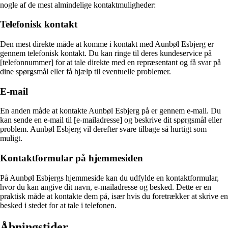
nogle af de mest almindelige kontaktmuligheder:
Telefonisk kontakt
Den mest direkte måde at komme i kontakt med Aunbøl Esbjerg er
gennem telefonisk kontakt. Du kan ringe til deres kundeservice på
[telefonnummer] for at tale direkte med en repræsentant og få svar på
dine spørgsmål eller få hjælp til eventuelle problemer.
E-mail
En anden måde at kontakte Aunbøl Esbjerg på er gennem e-mail. Du
kan sende en e-mail til [e-mailadresse] og beskrive dit spørgsmål eller
problem. Aunbøl Esbjerg vil derefter svare tilbage så hurtigt som
muligt.
Kontaktformular på hjemmesiden
På Aunbøl Esbjergs hjemmeside kan du udfylde en kontaktformular,
hvor du kan angive dit navn, e-mailadresse og besked. Dette er en
praktisk måde at kontakte dem på, især hvis du foretrækker at skrive en
besked i stedet for at tale i telefonen.
Åbningstider