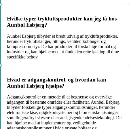
Hvilke typer trykluftsprodukter kan jeg få hos
Aunbøl Esbjerg?
Aunbøl Esbjerg tilbyder et bredt udvalg af trykluftsprodukter,
herunder trykluftslanger, fittings, ventiler, koblinger og
kompressorudstyr. De har produkter til forskellige formål og
industrier og kan hjælpe med at finde den rette løsning til dine
specifikke behov.
Hvad er adgangskontrol, og hvordan kan
Aunbøl Esbjerg hjælpe?
Adgangskontrol er en metode til at begrænse og overvåge
adgangen til bestemte områder eller faciliteter. Aunbøl Esbjerg
tilbyder forskellige typer adgangskontrolløsninger, herunder
elektroniske låse, nøglekortsystemer og biometriske løsninger
som fingeraftrykslæsere eller ansigtsgenkendelsesteknologi. De
kan hjælpe med at implementere og vedligeholde
adgangskontrolløsninger i både private boliger og