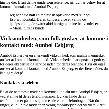
hjælpe dig. Brug denne guide som reference, når du har behov for at
komme i kontakt med Aunbøl Esbjerg.
Jeg har altid haft en fantastisk oplevelse med Aunbøl
Esbjerg Kontakt. Deres kundeservice er venlig og
hjælpsom, og de svarer altid hurtigt på mine henvendelser.
– Maria, tilfreds kunde
Virksomheden, som folk ønsker at komme i
kontakt med: Aunbøl Esbjerg
Aunbøl Esbjerg er en anerkendt virksomhed, som mange mennesker
ønsker at komme i kontakt med. Virksomheden har opnået et godt ry
for deres ekspertise og service inden for deres branche. Hvis du også
ønsker at komme i kontakt med Aunbøl Esbjerg, er der flere måder, du
kan gøre det på.
Kontakt via telefon
En af de nemmeste måder at komme i kontakt med Aunbøl Esbjerg er
ved at ringe til deres telefonnummer. Du kan finde deres
telefonnummer på deres hjemmeside eller i telefonbogen. Når du
ringer, vil du blive mødt af en venlig medarbejder, der vil være klar til