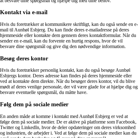
at besvare dine spørgsmål og hjælpe dig med dine behov.
Kontakt via e-mail
Hvis du foretrækker at kommunikere skriftligt, kan du også sende en e-
mail til Aunbøl Esbjerg. Du kan finde deres e-mailadresse på deres
hjemmeside eller kontakte dem gennem deres kontaktformular. Når du
sender en e-mail, kan du forvente en hurtig respons, hvor de vil
besvare dine spørgsmål og give dig den nødvendige information.
Besøg deres kontor
Hvis du foretrækker personlig kontakt, kan du også besøge Aunbøl
Esbjergs kontor. Deres adresse kan findes på deres hjemmeside eller
ved at kontakte dem direkte. Når du besøger deres kontor, vil du blive
mødt af deres venlige personale, der vil være glade for at hjælpe dig og
besvare eventuelle spørgsmål, du måtte have.
Følg dem på sociale medier
En anden måde at komme i kontakt med Aunbøl Esbjerg er ved at
følge dem på sociale medier. De er aktive på platforme som Facebook,
Twitter og LinkedIn, hvor de deler opdateringer om deres virksomhed
og industrien, de arbejder i. Ved at følge dem på sociale medier kan du