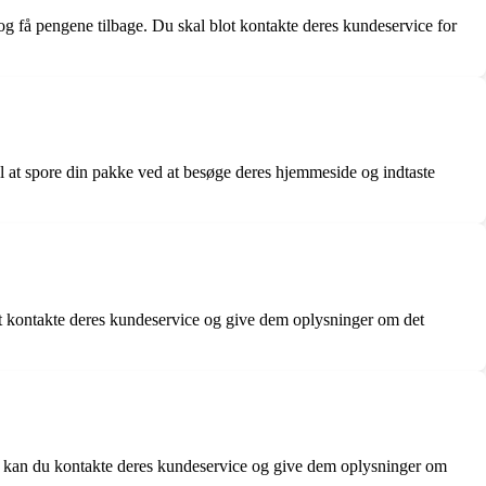
og få pengene tilbage. Du skal blot kontakte deres kundeservice for
l at spore din pakke ved at besøge deres hjemmeside og indtaste
lot kontakte deres kundeservice og give dem oplysninger om det
ivl, kan du kontakte deres kundeservice og give dem oplysninger om