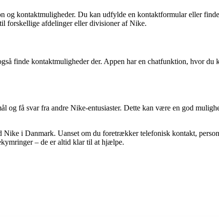
on og kontaktmuligheder. Du kan udfylde en kontaktformular eller finde
 forskellige afdelinger eller divisioner af Nike.
gså finde kontaktmuligheder der. Appen har en chatfunktion, hvor du k
l og få svar fra andre Nike-entusiaster. Dette kan være en god mulighed
Nike i Danmark. Uanset om du foretrækker telefonisk kontakt, personli
ymringer – de er altid klar til at hjælpe.