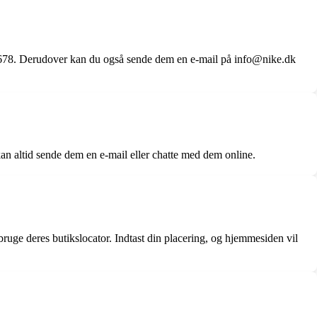
5678. Derudover kan du også sende dem en e-mail på info@nike.dk
n altid sende dem en e-mail eller chatte med dem online.
ruge deres butikslocator. Indtast din placering, og hjemmesiden vil