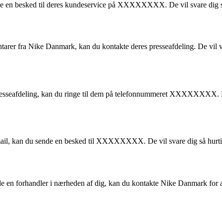
e en besked til deres kundeservice på XXXXXXXX. De vil svare dig så 
ntarer fra Nike Danmark, kan du kontakte deres presseafdeling. De vil 
presseafdeling, kan du ringe til dem på telefonnummeret XXXXXXXX. De
ail, kan du sende en besked til XXXXXXXX. De vil svare dig så hurtig
de en forhandler i nærheden af dig, kan du kontakte Nike Danmark for