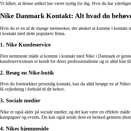
Vi håber, at denne artikel har været nyttig for dig. Hvis du har yderli
Nike Danmark Kontakt: Alt hvad du behøve
Hvis du er en af de mange mennesker, der ønsker at komme i kontakt med
i kontakt med dette populære firma.
1. Nike Kundeservice
Den nemmeste måde at komme i kontakt med Nike i Danmark er gennem 
kundeserviceteam er kendt for deres professionalisme og er altid klar t
2. Besøg en Nike-butik
Hvis du foretrækker personlig kontakt, kan du altid besøge en af Nike
få vejledning i forhold til dit behov.
3. Sociale medier
Nike er også aktiv på sociale medier, og det kan være en effektiv måde
kampagner og events. Du kan også sende dem en besked gennem disse pl
4. Nikes hjemmeside