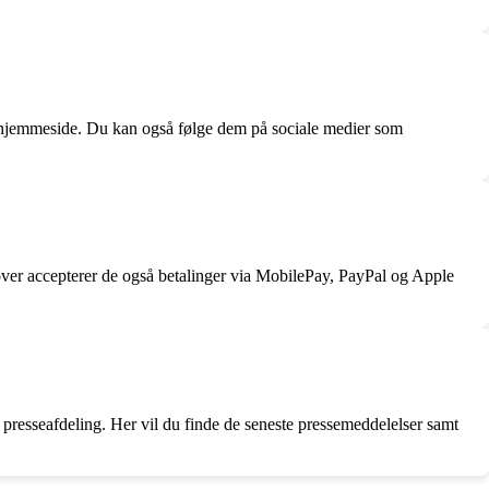
e hjemmeside. Du kan også følge dem på sociale medier som
er accepterer de også betalinger via MobilePay, PayPal og Apple
 presseafdeling. Her vil du finde de seneste pressemeddelelser samt