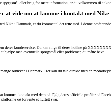
gere spørgsmål eller brug for mere information, er du velkommen til at k
r at vide om at komme i kontakt med Nike
 Nike i Danmark, er du kommet til det rette sted. I denne omfattende g
deres kundeservice. Du kan ringe til deres hotline på XXXXXXXX ell
il at hjælpe med eventuelle spørgsmål eller problemer, du måtte have.
s mange butikker i Danmark. Her kan du tale direkte med en medarbejde
 at komme i kontakt med dem på. Følg deres officielle profiler på Faceb
atforme og forvente et hurtigt svar.