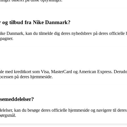
r og tilbud fra Nike Danmark?
Nike Danmark, kan du tilmelde dig deres nyhedsbrev på deres officiell
mpagner.
?
ale med kreditkort som Visa, MasterCard og American Express. Derudov
ocessen på deres hjemmeside.
semeddelelser?
elelser, kan du besøge deres officielle hjemmeside og navigere til deres
spørgsmål.