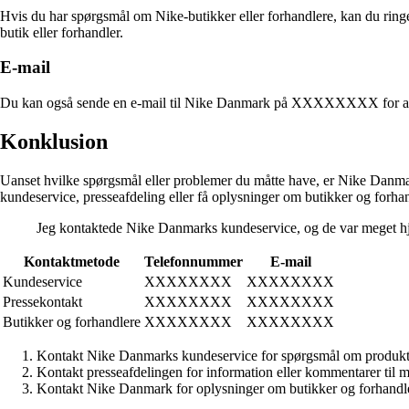
Hvis du har spørgsmål om Nike-butikker eller forhandlere, kan du ri
butik eller forhandler.
E-mail
Du kan også sende en e-mail til Nike Danmark på XXXXXXXX for at få 
Konklusion
Uanset hvilke spørgsmål eller problemer du måtte have, er Nike Danmark
kundeservice, presseafdeling eller få oplysninger om butikker og forha
Jeg kontaktede Nike Danmarks kundeservice, og de var meget hjæ
Kontaktmetode
Telefonnummer
E-mail
Kundeservice
XXXXXXXX
XXXXXXXX
Pressekontakt
XXXXXXXX
XXXXXXXX
Butikker og forhandlere
XXXXXXXX
XXXXXXXX
Kontakt Nike Danmarks kundeservice for spørgsmål om produkter
Kontakt presseafdelingen for information eller kommentarer til m
Kontakt Nike Danmark for oplysninger om butikker og forhandl