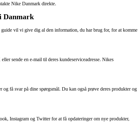
ontakte Nike Danmark direkte.
 i Danmark
uide vil vi give dig al den information, du har brug for, for at komme
er sende en e-mail til deres kundeserviceadresse. Nikes
r og få svar på dine spørgsmål. Du kan også prøve deres produkter og
ook, Instagram og Twitter for at få opdateringer om nye produkter,