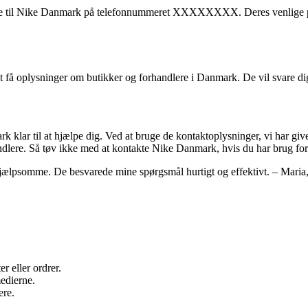
nge til Nike Danmark på telefonnummeret XXXXXXXX. Deres venlige per
oplysninger om butikker og forhandlere i Danmark. De vil svare dig 
 klar til at hjælpe dig. Ved at bruge de kontaktoplysninger, vi har gi
ndlere. Så tøv ikke med at kontakte Nike Danmark, hvis du har brug for 
lpsomme. De besvarede mine spørgsmål hurtigt og effektivt. – Maria, 
 eller ordrer.
edierne.
ere.