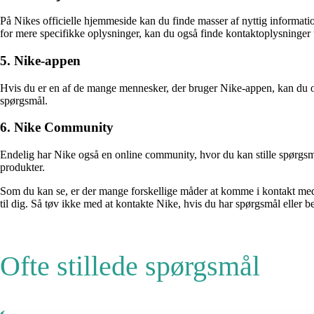
På Nikes officielle hjemmeside kan du finde masser af nyttig informati
for mere specifikke oplysninger, kan du også finde kontaktoplysninger til
5. Nike-appen
Hvis du er en af de mange mennesker, der bruger Nike-appen, kan du o
spørgsmål.
6. Nike Community
Endelig har Nike også en online community, hvor du kan stille spørgsmå
produkter.
Som du kan se, er der mange forskellige måder at komme i kontakt med 
til dig. Så tøv ikke med at kontakte Nike, hvis du har spørgsmål eller bek
Ofte stillede spørgsmål