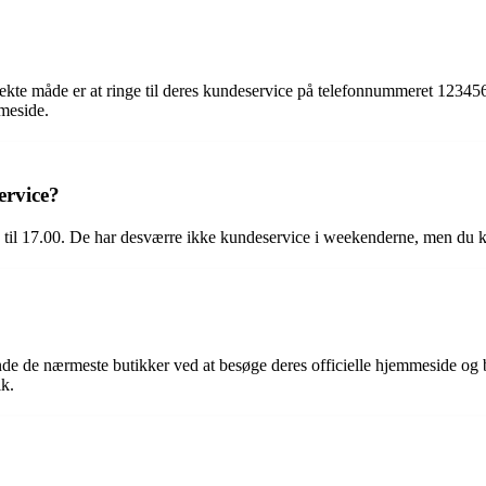
ekte måde er at ringe til deres kundeservice på telefonnummeret 1234
meside.
ervice?
 til 17.00. De har desværre ikke kundeservice i weekenderne, men du ka
de de nærmeste butikker ved at besøge deres officielle hjemmeside og b
ik.