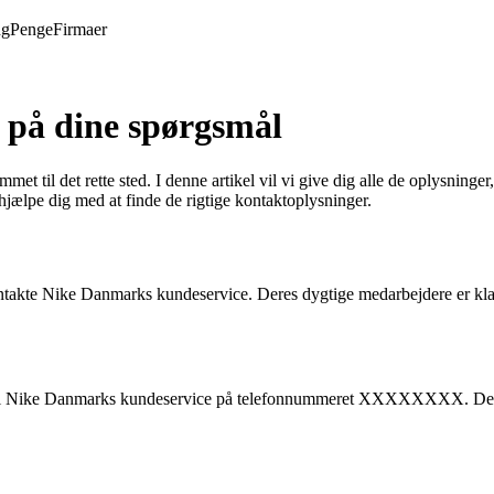
ng
Penge
Firmaer
 på dine spørgsmål
et til det rette sted. I denne artikel vil vi give dig alle de oplysnin
 hjælpe dig med at finde de rigtige kontaktoplysninger.
ntakte Nike Danmarks kundeservice. Deres dygtige medarbejdere er klar 
ge til Nike Danmarks kundeservice på telefonnummeret XXXXXXXX. De v