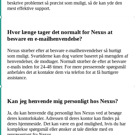
beskrive problemet så præcist som muligt, så de kan yde den
mest effektive support.
Hvor længe tager det normalt for Nexus at
besvare en e-mailhenvendelse?
Nexus stræber efter at besvare e-mailhenvendelser så hurtigt
som muligt. Svartiderne kan dog variere baseret på mængden af
henvendelser, de modtager. Normalt stræber de efter at besvare
e-mails inden for 24-48 timer. For mere presserende spørgsmål
anbefales det at kontakte dem via telefon for at få hurtigere
assistance.
Kan jeg henvende mig personligt hos Nexus?
Ja, du kan henvende dig personligt hos Nexus ved at besøge
deres kontorlokaler. Adressen til deres kontor kan findes på
deres hjemmeside. Det kan være en god mulighed, hvis du har
komplekse spørgsmål eller ønsker at tale direkte med en
repræsentant fra Nexus.