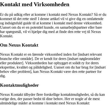
Kontakt med Virksomheden
Er du på udkig efter at komme i kontakt med Nexus Kontakt? Så er du
kommet til det rette sted! I denne artikel vil vi give dig en omfattende
og indsigtsfuld guide til at komme i kontakt med denne virksomhed.
Uanset om du er en potentiel kunde, en samarbejdspartner eller bare
har spørgsmål, vil vi hjælpe dig med at finde den rette vej til Nexus
Kontakt.
Om Nexus Kontakt
Nexus Kontakt er en førende virksomhed inden for [indsæt relevant
branche eller område]. De er kendt for deres [indsæt nøgleområder
eller produkter]. Virksomheden har opbygget et solidt ry for deres
ekspertise, kvalitet og pålidelighed. Uanset om du har brug for [indsæt
behov eller problem], kan Nexus Kontakt være den rette partner for
dig.
Kontaktmuligheder
Nexus Kontakt tilbyder flere forskellige kontaktmuligheder, så du kan
vælge den, der passer bedst til dine behov. Her er nogle af de mest
almindelige måder at komme i kontakt med Nexus Kontakt: