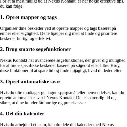
For at få mest muligt ud af Nexus Kontakt, er her nogle effektive tips,
du kan følge:
1. Opret mapper og tags
Organiser dine beskeder ved at oprette mapper og tags baseret på
emner eller vigtighed. Dette hjælper dig med at finde og prioritere
beskeder hurtigt og effektivt.
2. Brug smarte søgefunktioner
Nexus Kontakt har avancerede søgefunktioner, der giver dig mulighed
for at finde specifikke beskeder baseret på søgeord eller filtre. Brug
disse funktioner til at spare tid og finde nøjagtigt, hvad du leder efter.
3. Opret automatiske svar
Hvis du ofte modtager gentagne spørgsmål eller henvendelser, kan du
oprette automatiske svar i Nexus Kontakt. Dette sparer dig tid og
sikrer, at dine kunder får hurtige og præcise svar.
4. Del din kalender
Hvis du arbejder i et team, kan du dele din kalender med Nexus