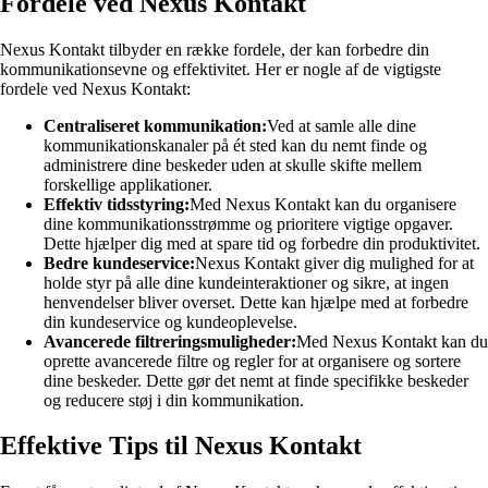
Fordele ved Nexus Kontakt
Nexus Kontakt tilbyder en række fordele, der kan forbedre din
kommunikationsevne og effektivitet. Her er nogle af de vigtigste
fordele ved Nexus Kontakt:
Centraliseret kommunikation:
Ved at samle alle dine
kommunikationskanaler på ét sted kan du nemt finde og
administrere dine beskeder uden at skulle skifte mellem
forskellige applikationer.
Effektiv tidsstyring:
Med Nexus Kontakt kan du organisere
dine kommunikationsstrømme og prioritere vigtige opgaver.
Dette hjælper dig med at spare tid og forbedre din produktivitet.
Bedre kundeservice:
Nexus Kontakt giver dig mulighed for at
holde styr på alle dine kundeinteraktioner og sikre, at ingen
henvendelser bliver overset. Dette kan hjælpe med at forbedre
din kundeservice og kundeoplevelse.
Avancerede filtreringsmuligheder:
Med Nexus Kontakt kan du
oprette avancerede filtre og regler for at organisere og sortere
dine beskeder. Dette gør det nemt at finde specifikke beskeder
og reducere støj i din kommunikation.
Effektive Tips til Nexus Kontakt