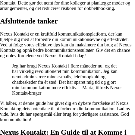
Kontakt. Dette gør det nemt for dine kolleger at planlægge møder og
arrangementer, og det reducerer risikoen for dobbeltbooking.
Afsluttende tanker
Nexus Kontakt er en kraftfuld kommunikationsplatform, der kan
hjælpe dig med at forbedre din kommunikationsevne og effektivitet.
Ved at følge vores effektive tips kan du maksimere din brug af Nexus
Kontakt og opnå bedre kommunikationsresultater. Giv det en chance
og oplev fordelene ved Nexus Kontakt i dag!
Jeg har brugt Nexus Kontakt i flere måneder nu, og det
har virkelig revolutioneret min kommunikation. Jeg kan
nemt administrere mine e-mails, telefonopkald og
chatbeskeder fra ét sted. Det har sparet mig tid og gjort
min kommunikation mere effektiv. – Maria, tilfreds Nexus
Kontakt-bruger
Vi håber, at denne guide har givet dig en dybere forståelse af Nexus
Kontakt og dets potentiale til at forbedre din kommunikation. Lad os
vide, hvis du har spørgsmål eller brug for yderligere assistance. God
kommunikation!
Nexus Kontakt: En Guide til at Komme i