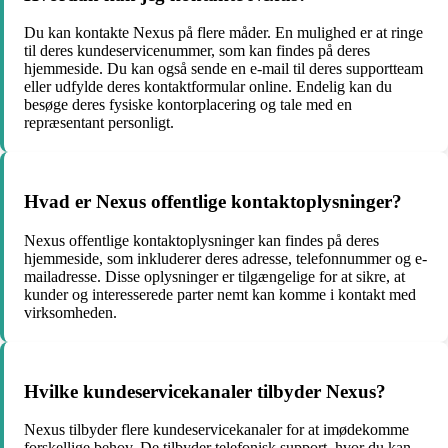
Du kan kontakte Nexus på flere måder. En mulighed er at ringe
til deres kundeservicenummer, som kan findes på deres
hjemmeside. Du kan også sende en e-mail til deres supportteam
eller udfylde deres kontaktformular online. Endelig kan du
besøge deres fysiske kontorplacering og tale med en
repræsentant personligt.
Hvad er Nexus offentlige kontaktoplysninger?
Nexus offentlige kontaktoplysninger kan findes på deres
hjemmeside, som inkluderer deres adresse, telefonnummer og e-
mailadresse. Disse oplysninger er tilgængelige for at sikre, at
kunder og interesserede parter nemt kan komme i kontakt med
virksomheden.
Hvilke kundeservicekanaler tilbyder Nexus?
Nexus tilbyder flere kundeservicekanaler for at imødekomme
forskellige behov. De tilbyder telefonisk support, hvor du kan