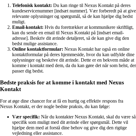
Telefonisk kontakt:
Du kan ringe til Nexus Kontakt på deres
kundeservicenummer [indsæt nummer]. Vær forberedt på at give
relevante oplysninger og spørgsmål, så de kan hjælpe dig bedst
muligt.
Email-kontakt:
Hvis du foretrækker at kommunikere skriftligt,
kan du sende en email til Nexus Kontakt på [indsæt email-
adresse]. Beskriv dit ærinde detaljeret, så de kan give dig den
bedst mulige assistance.
Online kontaktformular:
Nexus Kontakt har også en online
kontaktformular på deres hjemmeside, hvor du kan udfylde dine
oplysninger og beskrive dit ærinde. Dette er en bekvem måde at
komme i kontakt med dem, da du kan gøre det når som helst, der
passer dig bedst.
Bedste praksis for at komme i kontakt med Nexus
Kontakt
For at øge dine chancer for at få en hurtig og effektiv respons fra
Nexus Kontakt, er der nogle bedste praksis, du kan følge:
Vær specifik:
Når du kontakter Nexus Kontakt, skal du være så
specifik som muligt med dit ærinde eller spørgsmål. Dette vil
hjælpe dem med at forstå dine behov og give dig den rigtige
vejledning eller assistance.