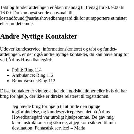
Tabt og fundet-afdelingen er åben mandag til fredag ​​fra kl. 9.00 til
16.00. Du kan også sende en e-mail til
lostandfound@aarhushovedbanegaard.dk for at rapportere et mistet
eller fundet emne.
Andre Nyttige Kontakter
Udover kundeservice, informationskontoret og tabt og fundet-
afdelingen, er der også andre nyttige kontakter, du kan have brug for
ved Århus Hovedbanegård:
Politi: Ring 114
Ambulance: Ring 112
Brandvæsen: Ring 112
Disse kontakter er vigtige at kende i nødsituationer eller hvis du har
brug for hjælp, der ikke er direkte relateret til togstationen.
Jeg havde brug for hjælp til at finde den rigtige
togforbindelse, og kundeservicepersonalet på Århus
Hovedbanegård var utroligt hjælpsomme. De gav mig
klare instruktioner og sikrede, at jeg kom sikkert til min
destination. Fantastisk service! – Maria