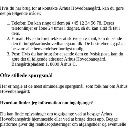
Hvis du har brug for at kontakte Århus Hovedbanegård, kan du gøre
det på følgende måder:
Telefon: Du kan ringe til dem på +45 12 34 56 78. Deres
telefonlinjer er åbne 24 timer i døgnet, så du kan altid få fat i
dem.
E-mail: Hvis du foretrækker at skrive en e-mail, kan du sende
den til info@aarhushovedbanegaard.dk. De bestræber sig på at
besvare alle henvendelser hurtigst muligt.
Post: Hvis du har brug for at sende dem en fysisk post, kan du
gøre det til følgende adresse: Århus Hovedbanegård,
Banegårdspladsen 1, 8000 Århus C.
Ofte stillede spørgsmål
Her er nogle af de mest almindelige spørgsmål, som folk har om Århus
Hovedbanegård:
Hvordan finder jeg information om togafgange?
Du kan finde oplysninger om togafgange ved at besøge Århus
Hovedbanegårds hjemmeside eller ved at bruge deres app. Begge
platforme giver dig realtidsopdateringer om afgangstider og eventuelle