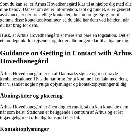
Som du kan se, er Århus Hovedbanegård klar til at hjælpe dig med alle
dine behov. Uanset om det er information, tabt og fundet, eller generel
assistance, er der forskellige kontakter, du kan bruge. Sørg for at
gemme disse kontaktoplysninger, så du altid har dem ved hånden, når
du har brug for dem.
Husk, at Århus Hovedbanegård er mere end bare en togstation. Det er
et knudepunkt for rejsende, og der er altid nogen klar til at hjælpe dig.
Guidance on Getting in Contact with Århus
Hovedbanegård
Århus Hovedbanegård er en af Danmarks største og mest travle
jernbanestationer. Hvis du har brug for at komme i kontakt med dem,
har vi samlet nogle nyttige oplysninger og kontaktoplysninger til dig.
Åbningstider og placering
Århus Hovedbanegård er åben døgnet rundt, så du kan kontakte dem
når som helst. Stationen er beliggende i centrum af Århus og er let
tilgængelig med offentlig transport eller bil.
Kontaktoplysninger