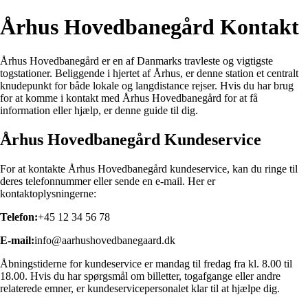
Århus Hovedbanegård Kontakt
Århus Hovedbanegård er en af Danmarks travleste og vigtigste
togstationer. Beliggende i hjertet af Århus, er denne station et centralt
knudepunkt for både lokale og langdistance rejser. Hvis du har brug
for at komme i kontakt med Århus Hovedbanegård for at få
information eller hjælp, er denne guide til dig.
Århus Hovedbanegård Kundeservice
For at kontakte Århus Hovedbanegård kundeservice, kan du ringe til
deres telefonnummer eller sende en e-mail. Her er
kontaktoplysningerne:
Telefon:
+45 12 34 56 78
E-mail:
info@aarhushovedbanegaard.dk
Åbningstiderne for kundeservice er mandag til fredag ​​fra kl. 8.00 til
18.00. Hvis du har spørgsmål om billetter, togafgange eller andre
relaterede emner, er kundeservicepersonalet klar til at hjælpe dig.