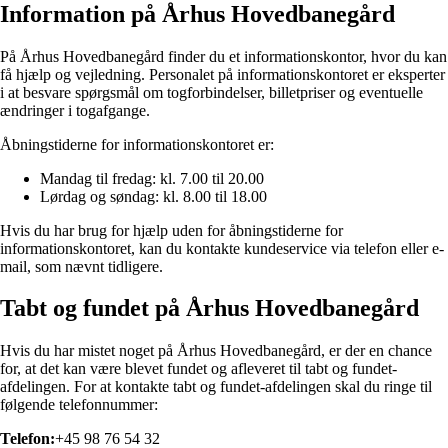
Information på Århus Hovedbanegård
På Århus Hovedbanegård finder du et informationskontor, hvor du kan
få hjælp og vejledning. Personalet på informationskontoret er eksperter
i at besvare spørgsmål om togforbindelser, billetpriser og eventuelle
ændringer i togafgange.
Åbningstiderne for informationskontoret er:
Mandag til fredag: kl. 7.00 til 20.00
Lørdag og søndag: kl. 8.00 til 18.00
Hvis du har brug for hjælp uden for åbningstiderne for
informationskontoret, kan du kontakte kundeservice via telefon eller e-
mail, som nævnt tidligere.
Tabt og fundet på Århus Hovedbanegård
Hvis du har mistet noget på Århus Hovedbanegård, er der en chance
for, at det kan være blevet fundet og afleveret til tabt og fundet-
afdelingen. For at kontakte tabt og fundet-afdelingen skal du ringe til
følgende telefonnummer:
Telefon:
+45 98 76 54 32