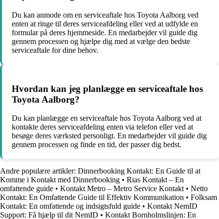
Du kan anmode om en serviceaftale hos Toyota Aalborg ved
enten at ringe til deres serviceafdeling eller ved at udfylde en
formular på deres hjemmeside. En medarbejder vil guide dig
gennem processen og hjælpe dig med at vælge den bedste
serviceaftale for dine behov.
Hvordan kan jeg planlægge en serviceaftale hos
Toyota Aalborg?
Du kan planlægge en serviceaftale hos Toyota Aalborg ved at
kontakte deres serviceafdeling enten via telefon eller ved at
besøge deres værksted personligt. En medarbejder vil guide dig
gennem processen og finde en tid, der passer dig bedst.
Andre populære artikler:
Dinnerbooking Kontakt: En Guide til at
Komme i Kontakt med Dinnerbooking
•
Rias Kontakt – En
omfattende guide
•
Kontakt Metro – Metro Service Kontakt
•
Netto
Kontakt: En Omfattende Guide til Effektiv Kommunikation
•
Folksam
Kontakt: En omfattende og indsigtsfuld guide
•
Kontakt NemID
Support: Få hjælp til dit NemID
•
Kontakt Bornholmslinjen: En