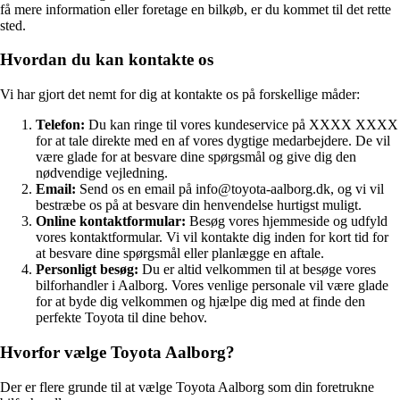
få mere information eller foretage en bilkøb, er du kommet til det rette
sted.
Hvordan du kan kontakte os
Vi har gjort det nemt for dig at kontakte os på forskellige måder:
Telefon:
Du kan ringe til vores kundeservice på XXXX XXXX
for at tale direkte med en af vores dygtige medarbejdere. De vil
være glade for at besvare dine spørgsmål og give dig den
nødvendige vejledning.
Email:
Send os en email på info@toyota-aalborg.dk, og vi vil
bestræbe os på at besvare din henvendelse hurtigst muligt.
Online kontaktformular:
Besøg vores hjemmeside og udfyld
vores kontaktformular. Vi vil kontakte dig inden for kort tid for
at besvare dine spørgsmål eller planlægge en aftale.
Personligt besøg:
Du er altid velkommen til at besøge vores
bilforhandler i Aalborg. Vores venlige personale vil være glade
for at byde dig velkommen og hjælpe dig med at finde den
perfekte Toyota til dine behov.
Hvorfor vælge Toyota Aalborg?
Der er flere grunde til at vælge Toyota Aalborg som din foretrukne