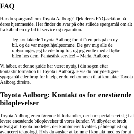
FAQ
Har du spørgsmål om Toyota Aalborg? Tjek deres FAQ-sektion på
deres hjemmeside. Her finder du svar på ofte stillede spørgsmål om alt
fra køb af en ny bil til service og reparation.
Jeg kontaktede Toyota Aalborg for at få en pris på en ny
bil, og de var meget hjælpsomme. De gav mig alle de
oplysninger, jeg havde brug for, og jeg endte med at købe
bilen hos dem. Fantastisk service! – Maria, Aalborg
Vi håber, at denne guide har været nyttig i din søgen efter
kontaktinformation til Toyota i Aalborg. Hvis du har yderligere
spørgsmål eller brug for hjælp, er du velkommen til at kontakte Toyota
Aalborg direkte.
Toyota Aalborg: Kontakt os for enestående
biloplevelser
Toyota Aalborg er en førende bilforhandler, der har specialiseret sig i at
levere enestående biloplevelser til vores kunder. Vi tilbyder et bredt
udvalg af Toyota-modeller, der kombinerer kvalitet, pålidelighed og
avanceret teknologi. Hvis du ønsker at komme i kontakt med os for at