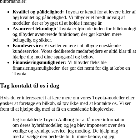
bilforhandler:
Kvalitet og pålidelighed:
Toyota er kendt for at levere biler af
høj kvalitet og pålidelighed. Vi tilbyder et bredt udvalg af
modeller, der er bygget til at holde i mange år.
Avanceret teknologi:
Toyota er førende inden for bilteknologi
og tilbyder avancerede funktioner, der gør kørslen mere
behagelig og sikker.
Kundeservice:
Vi sætter en ære i at tilbyde enestående
kundeservice. Vores dedikerede medarbejdere er altid klar til at
hjælpe dig med dine spørgsmål og behov.
Finansieringsmuligheder:
Vi tilbyder fleksible
finansieringsmuligheder, der gør det nemt for dig at købe en
Toyota.
Tag kontakt til os i dag
Hvis du er interesseret i at lære mere om vores Toyota-modeller eller
ønsker at foretage en bilkøb, så tøv ikke med at kontakte os. Vi ser
frem til at hjælpe dig med at få en enestående biloplevelse.
Jeg kontaktede Toyota Aalborg for at få mere information
om deres hybridmodeller, og jeg blev imponeret over den
venlige og kyndige service, jeg modtog. De hjalp mig
med at vælge den perfekte bil til mine behov, og jeg