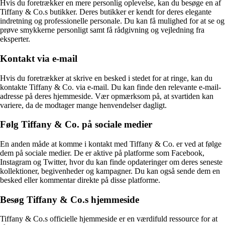
Hvis du foretrækker en mere personlig oplevelse, kan du besøge en af
Tiffany & Co.s butikker. Deres butikker er kendt for deres elegante
indretning og professionelle personale. Du kan få mulighed for at se og
prøve smykkerne personligt samt få rådgivning og vejledning fra
eksperter.
Kontakt via e-mail
Hvis du foretrækker at skrive en besked i stedet for at ringe, kan du
kontakte Tiffany & Co. via e-mail. Du kan finde den relevante e-mail-
adresse på deres hjemmeside. Vær opmærksom på, at svartiden kan
variere, da de modtager mange henvendelser dagligt.
Følg Tiffany & Co. på sociale medier
En anden måde at komme i kontakt med Tiffany & Co. er ved at følge
dem på sociale medier. De er aktive på platforme som Facebook,
Instagram og Twitter, hvor du kan finde opdateringer om deres seneste
kollektioner, begivenheder og kampagner. Du kan også sende dem en
besked eller kommentar direkte på disse platforme.
Besøg Tiffany & Co.s hjemmeside
Tiffany & Co.s officielle hjemmeside er en værdifuld ressource for at