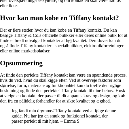
eller overspændingsbeskyttelse, og om kontakten skal være trådløs
eller ikke.
Hvor kan man købe en Tiffany kontakt?
Der er flere steder, hvor du kan købe en Tiffany kontakt. Du kan
besøge Tiffany & Co.s officielle butikker eller deres online butik for at
finde et bredt udvalg af kontakter af høj kvalitet. Derudover kan du
også finde Tiffany kontakter i specialbutikker, elektronikforretninger
eller online markedspladser.
Opsummering
At finde den perfekte Tiffany kontakt kan være en spændende proces,
hvis du ved, hvad du skal kigge efter. Ved at overveje faktorer som
størrelse, form, materiale og funktionalitet kan du træffe den rigtige
beslutning og finde den perfekte Tiffany kontakt til dine behov. Husk
at vælge en kontakt, der passer til dit apparats krav og design, og køb
den fra en pålidelig forhandler for at sikre kvalitet og ægthed.
Jeg fandt min drømme-Tiffany kontakt ved at følge denne
guide. Nu har jeg en smuk og funktionel kontakt, der
passer perfekt til mit hjem. – Emma S.