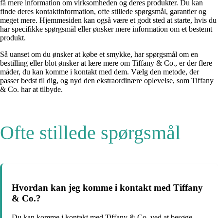
få mere information om virksomheden og deres produkter. Du kan
finde deres kontaktinformation, ofte stillede spørgsmål, garantier og
meget mere. Hjemmesiden kan også være et godt sted at starte, hvis du
har specifikke spørgsmål eller ønsker mere information om et bestemt
produkt.
Så uanset om du ønsker at købe et smykke, har spørgsmål om en
bestilling eller blot ønsker at lære mere om Tiffany & Co., er der flere
måder, du kan komme i kontakt med dem. Vælg den metode, der
passer bedst til dig, og nyd den ekstraordinære oplevelse, som Tiffany
& Co. har at tilbyde.
Ofte stillede spørgsmål
Hvordan kan jeg komme i kontakt med Tiffany
& Co.?
Du kan komme i kontakt med Tiffany & Co. ved at besøge