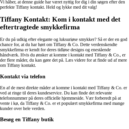
Vi håber, at denne guide har været nyttig for dig i din søgen efter den
perfekte Tiffany kontakt. Held og lykke med dit valg!
Tiffany Kontakt: Kom i kontakt med det
eftertragtede smykkefirma
Er du på udkig efter elegante og luksuriøse smykker? Så er der en god
chance for, at du har hørt om Tiffany & Co. Dette verdenskendte
smykkefirma er kendt for deres tidløse designs og enestående
håndværk. Hvis du ønsker at komme i kontakt med Tiffany & Co., er
der flere måder, du kan gøre det på. Læs videre for at finde ud af mere
om Tiffany kontakt.
Kontakt via telefon
En af de mest direkte måder at komme i kontakt med Tiffany & Co. er
ved at ringe til deres kundeservice. Du kan finde det relevante
telefonnummer på deres officielle hjemmeside. Vær forberedt på at
vente i kø, da Tiffany & Co. er et populært smykkefirma med mange
kunder over hele verden.
Besøg en Tiffany butik