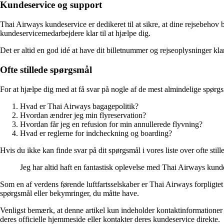
Kundeservice og support
Thai Airways kundeservice er dedikeret til at sikre, at dine rejsebehov 
kundeservicemedarbejdere klar til at hjælpe dig.
Det er altid en god idé at have dit billetnummer og rejseoplysninger kl
Ofte stillede spørgsmål
For at hjælpe dig med at få svar på nogle af de mest almindelige spørgsm
Hvad er Thai Airways bagagepolitik?
Hvordan ændrer jeg min flyreservation?
Hvordan får jeg en refusion for min annullerede flyvning?
Hvad er reglerne for indcheckning og boarding?
Hvis du ikke kan finde svar på dit spørgsmål i vores liste over ofte stil
Jeg har altid haft en fantastisk oplevelse med Thai Airways kun
Som en af verdens førende luftfartsselskaber er Thai Airways forpligtet 
spørgsmål eller bekymringer, du måtte have.
Venligst bemærk, at denne artikel kun indeholder kontaktinformationer o
deres officielle hjemmeside eller kontakter deres kundeservice direkte.