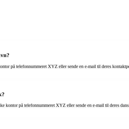
avn?
 kontor på telefonnummeret XYZ eller sende en e-mail til deres konta
k?
anske kontor på telefonnummeret XYZ eller sende en e-mail til deres 