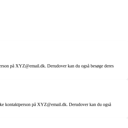
ktperson på XYZ@email.dk. Derudover kan du også besøge deres
danske kontaktperson på XYZ@email.dk. Derudover kan du også