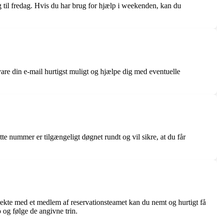
il fredag. Hvis du har brug for hjælp i weekenden, kan du
e din e-mail hurtigst muligt og hjælpe dig med eventuelle
e nummer er tilgængeligt døgnet rundt og vil sikre, at du får
rekte med et medlem af reservationsteamet kan du nemt og hurtigt få
 og følge de angivne trin.