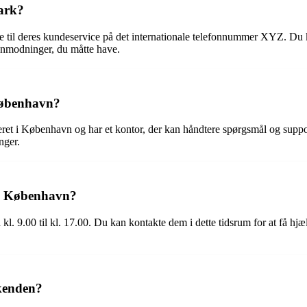
ark?
e til deres kundeservice på det internationale telefonnummer XYZ. Du
anmodninger, du måtte have.
 København?
ret i København og har et kontor, der kan håndtere spørgsmål og support
nger.
 i København?
 kl. 9.00 til kl. 17.00. Du kan kontakte dem i dette tidsrum for at få 
kenden?