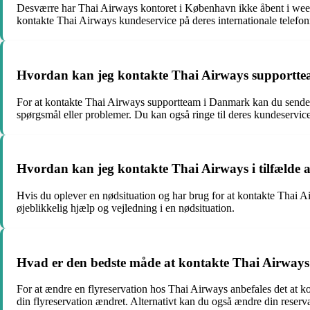
Desværre har Thai Airways kontoret i København ikke åbent i week
kontakte Thai Airways kundeservice på deres internationale telefon
Hvordan kan jeg kontakte Thai Airways supportt
For at kontakte Thai Airways supportteam i Danmark kan du sende 
spørgsmål eller problemer. Du kan også ringe til deres kundeservic
Hvordan kan jeg kontakte Thai Airways i tilfælde a
Hvis du oplever en nødsituation og har brug for at kontakte Thai A
øjeblikkelig hjælp og vejledning i en nødsituation.
Hvad er den bedste måde at kontakte Thai Airways 
For at ændre en flyreservation hos Thai Airways anbefales det at k
din flyreservation ændret. Alternativt kan du også ændre din reser