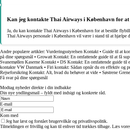
Kan jeg kontakte Thai Airways i København for at be
Ja, du kan kontakte Thai Airways i København for at bestille flybi
Thai Airways personale i København vil være i stand til at hjælpe 
Andre populære artikler:
Vurderingsstyrelsen Kontakt
•
Guide til at k
på dine spørgsmål
•
Growatt Kontakt: En omfattende guide til at få sup
Svanemøllen Kaserne Kontakt
•
DS Kontakt: En omfattende guide til 
kontakte VW Danmark
•
Firi kontakt: Sådan opnår du en effektiv og 
Rejseforsikring Kontakt: Alt, hvad du behøver at vide
•
Søstrene Grene
Få svar på dine spørgsmål
Modtag nyheder direkte i din indbakke
Din nye yndlingsmail – fyldt med indsigt og konkrete råd.
E-mail
Kom med
Jeg har læst og forstået brugervilkår og privatlivspolitik.
Tilmeldingen er frivillig og kan til enhver tid trækkes tilbage. Læs vores