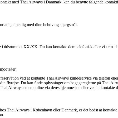
kontakt med Thai Airways i Danmark, kan du benytte følgende kontakti
for at hjælpe dig med dine behov og spørgsmål.
 i tidsrummet XX-XX. Du kan kontakte dem telefonisk eller via email fo
 modtager:
eservation ved at kontakte Thai Airways kundeservice via telefon eller 
 din flyrejse. Du kan finde oplysninger om bagagereglerne på Thai Airw
Thai Airways enten online via deres hjemmeside eller ved at kontakte d
 hos Thai Airways i København eller Danmark, er det bedst at kontakte d
on.