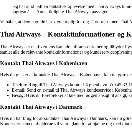
Jeg har altid haft en fantastisk oplevelse med Thai Airways kund
spørgsmål. – Anna, tidligere Thai Airways passager
Vi håber, at denne guide har været nyttig for dig. God rejse med Thai 
Thai Airways – Kontaktinformationer og K
Thai Airways er et af verdens førende luftfartsselskaber og tilbyder f
samlet alle de relevante kontaktinformationer og kundeserviceoplysninge
Kontakt Thai Airways i København
Hvis du ønsker at kontakte Thai Airways i København, kan du gøre de
Telefon: Ring til Thai Airways kontor i København på +45 33 11 
E-mail: Send en e-mail til Thai Airways kundeservice i Københav
Besøg: Hvis du foretrækker at tale med nogen ansigt til ansigt
Kontakt Thai Airways i Danmark
Hvis du har brug for at kontakte Thai Airways i Danmark, kan du gøre d
Kundeservicemedarbejderne vil være glade for at hjælpe dig med dine s