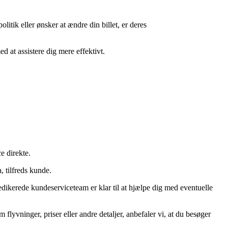
itik eller ønsker at ændre din billet, er deres
d at assistere dig mere effektivt.
e direkte.
 tilfreds kunde.
 dedikerede kundeserviceteam er klar til at hjælpe dig med eventuelle
yvninger, priser eller andre detaljer, anbefaler vi, at du besøger