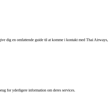
i give dig en omfattende guide til at komme i kontakt med Thai Airways,
brug for yderligere information om deres services.