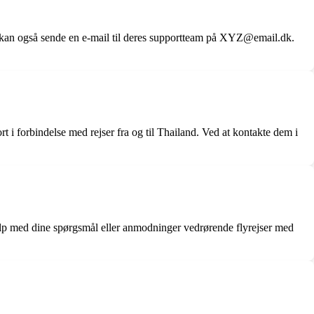
 kan også sende en e-mail til deres supportteam på XYZ@email.dk.
 i forbindelse med rejser fra og til Thailand. Ved at kontakte dem i
hjælp med dine spørgsmål eller anmodninger vedrørende flyrejser med