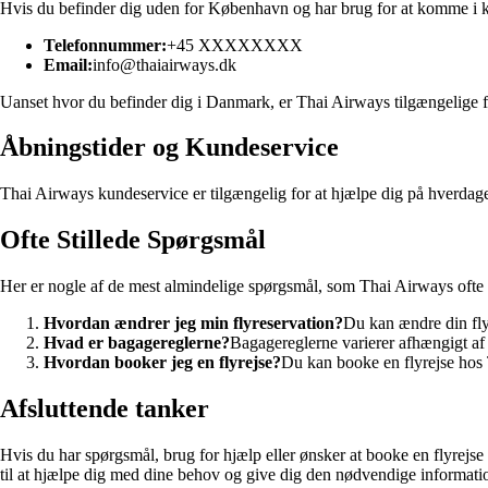
Hvis du befinder dig uden for København og har brug for at komme i 
Telefonnummer:
+45 XXXXXXXX
Email:
info@thaiairways.dk
Uanset hvor du befinder dig i Danmark, er Thai Airways tilgængelige 
Åbningstider og Kundeservice
Thai Airways kundeservice er tilgængelig for at hjælpe dig på hverdage
Ofte Stillede Spørgsmål
Her er nogle af de mest almindelige spørgsmål, som Thai Airways ofte
Hvordan ændrer jeg min flyreservation?
Du kan ændre din flyr
Hvad er bagagereglerne?
Bagagereglerne varierer afhængigt af
Hvordan booker jeg en flyrejse?
Du kan booke en flyrejse hos 
Afsluttende tanker
Hvis du har spørgsmål, brug for hjælp eller ønsker at booke en flyrejse
til at hjælpe dig med dine behov og give dig den nødvendige informati