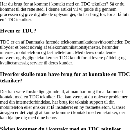
Har du brug for at komme i kontakt med en TDC tekniker? Så er du
kommet til det rette sted. I denne artikel vil vi guide dig gennem
processen og give dig alle de oplysninger, du har brug for, for at få fat i
en TDC tekniker.
Hvem er TDC?
TDC er en af Danmarks førende telekommunikationsvirksomheder. De
tilbyder et bredt udvalg af telekommunikationstjenester, herunder
internet, mobiltelefoni og fastnettelefoni. Med deres omfattende
netværk og dygtige teknikere er TDC kendt for at levere pålidelig og
kvalitetsmæssig service til deres kunder.
Hvorfor skulle man have brug for at kontakte en TDC
tekniker?
Der kan være forskellige grunde til, at man har brug for at komme i
kontakt med en TDC tekniker. Det kan være, at du oplever problemer
med din internetforbindelse, har brug for teknisk support til din
mobiltelefon eller ønsker at få installeret en ny fastnettelefon. Uanset
årsagen er det vigtigt at kunne komme i kontakt med en tekniker, der
kan hjælpe dig med dine behov.
Sådan kommer du i kontakt med en TDC tekniker