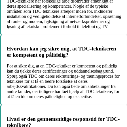
TDC-teknikere har forskellige arbejdsområder afhængigt af
deres specialisering og kompetencer. Nogle af de typiske
områder, som TDC-teknikere arbejder inden for, inkluderer
installation og vedligeholdelse af internetforbindelser, opsætning
af router og modem, fejlsøgning af netværksproblemer og
løsning af tekniske problemer i forhold til telefoni og TV.
Hvordan kan jeg sikre mig, at TDC-teknikeren
er kompetent og pålidelig?
For at sikre dig, at en TDC-tekniker er kompetent og pålidelig,
kan du tjekke deres certificeringer og uddannelsesbaggrund.
Spørg også TDC om deres rekrutterings- og træningsproces for
teknikere for at få en bedre forståelse af deres
arbejdskvalifikationer. Du kan også bede om anbefalinger fra
andre kunder, der tidligere har fået hjælp af TDC-teknikere, for
at få en ide om deres pålidelighed og ekspertise.
Hvad er den gennemsnitlige responstid for TDC-
teknikere?