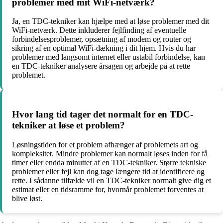
problemer med mit WiFi-netværk?
Ja, en TDC-tekniker kan hjælpe med at løse problemer med dit
WiFi-netværk. Dette inkluderer fejlfinding af eventuelle
forbindelsesproblemer, opsætning af modem og router og
sikring af en optimal WiFi-dækning i dit hjem. Hvis du har
problemer med langsomt internet eller ustabil forbindelse, kan
en TDC-tekniker analysere årsagen og arbejde på at rette
problemet.
Hvor lang tid tager det normalt for en TDC-
tekniker at løse et problem?
Løsningstiden for et problem afhænger af problemets art og
kompleksitet. Mindre problemer kan normalt løses inden for få
timer eller endda minutter af en TDC-tekniker. Større tekniske
problemer eller fejl kan dog tage længere tid at identificere og
rette. I sådanne tilfælde vil en TDC-tekniker normalt give dig et
estimat eller en tidsramme for, hvornår problemet forventes at
blive løst.