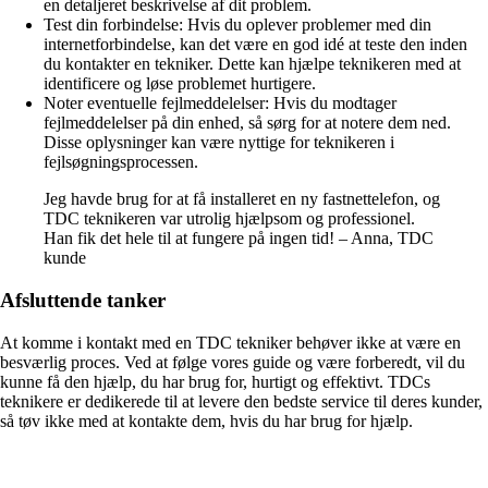
en detaljeret beskrivelse af dit problem.
Test din forbindelse: Hvis du oplever problemer med din
internetforbindelse, kan det være en god idé at teste den inden
du kontakter en tekniker. Dette kan hjælpe teknikeren med at
identificere og løse problemet hurtigere.
Noter eventuelle fejlmeddelelser: Hvis du modtager
fejlmeddelelser på din enhed, så sørg for at notere dem ned.
Disse oplysninger kan være nyttige for teknikeren i
fejlsøgningsprocessen.
Jeg havde brug for at få installeret en ny fastnettelefon, og
TDC teknikeren var utrolig hjælpsom og professionel.
Han fik det hele til at fungere på ingen tid! – Anna, TDC
kunde
Afsluttende tanker
At komme i kontakt med en TDC tekniker behøver ikke at være en
besværlig proces. Ved at følge vores guide og være forberedt, vil du
kunne få den hjælp, du har brug for, hurtigt og effektivt. TDCs
teknikere er dedikerede til at levere den bedste service til deres kunder,
så tøv ikke med at kontakte dem, hvis du har brug for hjælp.