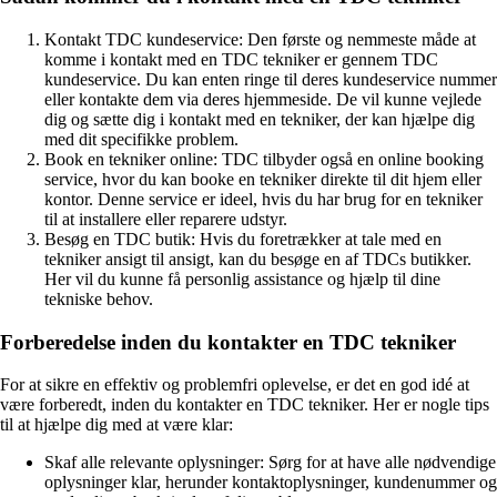
Kontakt TDC kundeservice: Den første og nemmeste måde at
komme i kontakt med en TDC tekniker er gennem TDC
kundeservice. Du kan enten ringe til deres kundeservice nummer
eller kontakte dem via deres hjemmeside. De vil kunne vejlede
dig og sætte dig i kontakt med en tekniker, der kan hjælpe dig
med dit specifikke problem.
Book en tekniker online: TDC tilbyder også en online booking
service, hvor du kan booke en tekniker direkte til dit hjem eller
kontor. Denne service er ideel, hvis du har brug for en tekniker
til at installere eller reparere udstyr.
Besøg en TDC butik: Hvis du foretrækker at tale med en
tekniker ansigt til ansigt, kan du besøge en af TDCs butikker.
Her vil du kunne få personlig assistance og hjælp til dine
tekniske behov.
Forberedelse inden du kontakter en TDC tekniker
For at sikre en effektiv og problemfri oplevelse, er det en god idé at
være forberedt, inden du kontakter en TDC tekniker. Her er nogle tips
til at hjælpe dig med at være klar:
Skaf alle relevante oplysninger: Sørg for at have alle nødvendige
oplysninger klar, herunder kontaktoplysninger, kundenummer og