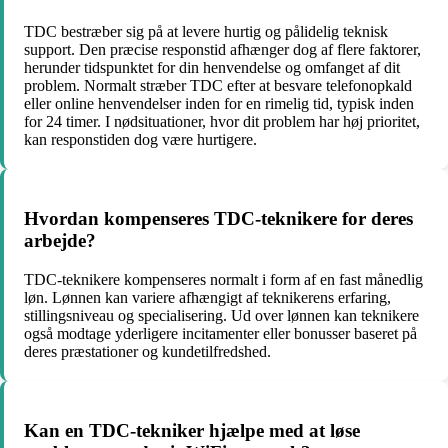
TDC bestræber sig på at levere hurtig og pålidelig teknisk
support. Den præcise responstid afhænger dog af flere faktorer,
herunder tidspunktet for din henvendelse og omfanget af dit
problem. Normalt stræber TDC efter at besvare telefonopkald
eller online henvendelser inden for en rimelig tid, typisk inden
for 24 timer. I nødsituationer, hvor dit problem har høj prioritet,
kan responstiden dog være hurtigere.
Hvordan kompenseres TDC-teknikere for deres
arbejde?
TDC-teknikere kompenseres normalt i form af en fast månedlig
løn. Lønnen kan variere afhængigt af teknikerens erfaring,
stillingsniveau og specialisering. Ud over lønnen kan teknikere
også modtage yderligere incitamenter eller bonusser baseret på
deres præstationer og kundetilfredshed.
Kan en TDC-tekniker hjælpe med at løse