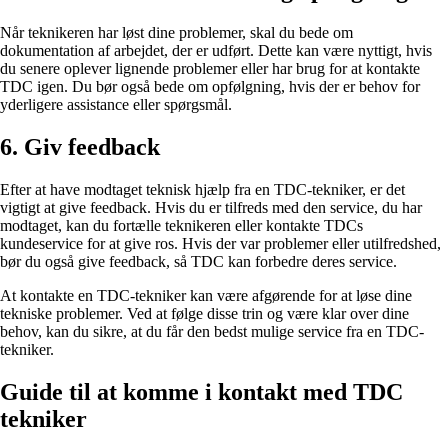
Når teknikeren har løst dine problemer, skal du bede om
dokumentation af arbejdet, der er udført. Dette kan være nyttigt, hvis
du senere oplever lignende problemer eller har brug for at kontakte
TDC igen. Du bør også bede om opfølgning, hvis der er behov for
yderligere assistance eller spørgsmål.
6. Giv feedback
Efter at have modtaget teknisk hjælp fra en TDC-tekniker, er det
vigtigt at give feedback. Hvis du er tilfreds med den service, du har
modtaget, kan du fortælle teknikeren eller kontakte TDCs
kundeservice for at give ros. Hvis der var problemer eller utilfredshed,
bør du også give feedback, så TDC kan forbedre deres service.
At kontakte en TDC-tekniker kan være afgørende for at løse dine
tekniske problemer. Ved at følge disse trin og være klar over dine
behov, kan du sikre, at du får den bedst mulige service fra en TDC-
tekniker.
Guide til at komme i kontakt med TDC
tekniker