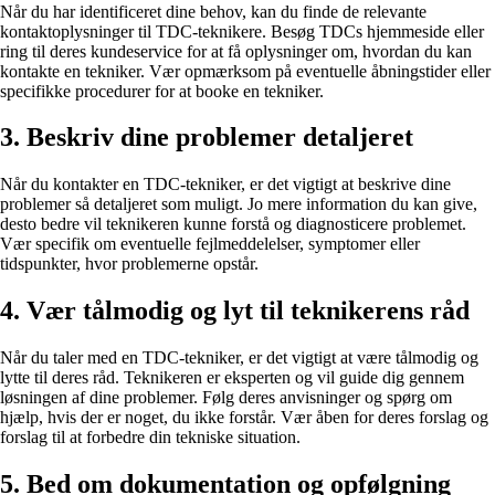
Når du har identificeret dine behov, kan du finde de relevante
kontaktoplysninger til TDC-teknikere. Besøg TDCs hjemmeside eller
ring til deres kundeservice for at få oplysninger om, hvordan du kan
kontakte en tekniker. Vær opmærksom på eventuelle åbningstider eller
specifikke procedurer for at booke en tekniker.
3. Beskriv dine problemer detaljeret
Når du kontakter en TDC-tekniker, er det vigtigt at beskrive dine
problemer så detaljeret som muligt. Jo mere information du kan give,
desto bedre vil teknikeren kunne forstå og diagnosticere problemet.
Vær specifik om eventuelle fejlmeddelelser, symptomer eller
tidspunkter, hvor problemerne opstår.
4. Vær tålmodig og lyt til teknikerens råd
Når du taler med en TDC-tekniker, er det vigtigt at være tålmodig og
lytte til deres råd. Teknikeren er eksperten og vil guide dig gennem
løsningen af dine problemer. Følg deres anvisninger og spørg om
hjælp, hvis der er noget, du ikke forstår. Vær åben for deres forslag og
forslag til at forbedre din tekniske situation.
5. Bed om dokumentation og opfølgning