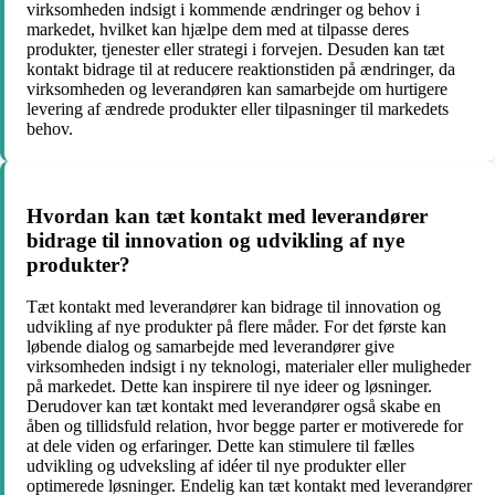
virksomheden indsigt i kommende ændringer og behov i
markedet, hvilket kan hjælpe dem med at tilpasse deres
produkter, tjenester eller strategi i forvejen. Desuden kan tæt
kontakt bidrage til at reducere reaktionstiden på ændringer, da
virksomheden og leverandøren kan samarbejde om hurtigere
levering af ændrede produkter eller tilpasninger til markedets
behov.
Hvordan kan tæt kontakt med leverandører
bidrage til innovation og udvikling af nye
produkter?
Tæt kontakt med leverandører kan bidrage til innovation og
udvikling af nye produkter på flere måder. For det første kan
løbende dialog og samarbejde med leverandører give
virksomheden indsigt i ny teknologi, materialer eller muligheder
på markedet. Dette kan inspirere til nye ideer og løsninger.
Derudover kan tæt kontakt med leverandører også skabe en
åben og tillidsfuld relation, hvor begge parter er motiverede for
at dele viden og erfaringer. Dette kan stimulere til fælles
udvikling og udveksling af idéer til nye produkter eller
optimerede løsninger. Endelig kan tæt kontakt med leverandører