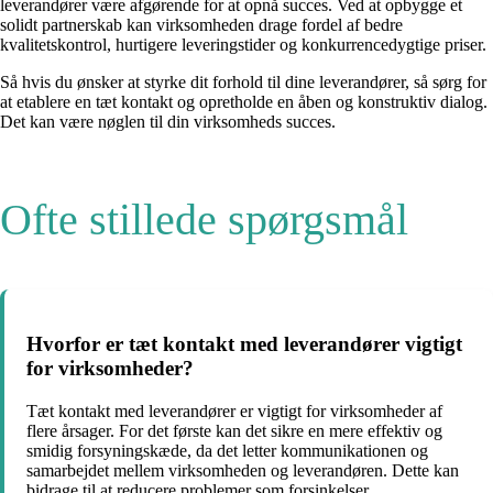
leverandører være afgørende for at opnå succes. Ved at opbygge et
solidt partnerskab kan virksomheden drage fordel af bedre
kvalitetskontrol, hurtigere leveringstider og konkurrencedygtige priser.
Så hvis du ønsker at styrke dit forhold til dine leverandører, så sørg for
at etablere en tæt kontakt og opretholde en åben og konstruktiv dialog.
Det kan være nøglen til din virksomheds succes.
Ofte stillede spørgsmål
Hvorfor er tæt kontakt med leverandører vigtigt
for virksomheder?
Tæt kontakt med leverandører er vigtigt for virksomheder af
flere årsager. For det første kan det sikre en mere effektiv og
smidig forsyningskæde, da det letter kommunikationen og
samarbejdet mellem virksomheden og leverandøren. Dette kan
bidrage til at reducere problemer som forsinkelser,