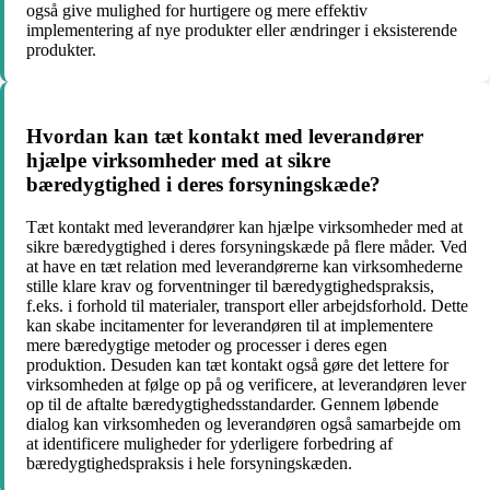
også give mulighed for hurtigere og mere effektiv
implementering af nye produkter eller ændringer i eksisterende
produkter.
Hvordan kan tæt kontakt med leverandører
hjælpe virksomheder med at sikre
bæredygtighed i deres forsyningskæde?
Tæt kontakt med leverandører kan hjælpe virksomheder med at
sikre bæredygtighed i deres forsyningskæde på flere måder. Ved
at have en tæt relation med leverandørerne kan virksomhederne
stille klare krav og forventninger til bæredygtighedspraksis,
f.eks. i forhold til materialer, transport eller arbejdsforhold. Dette
kan skabe incitamenter for leverandøren til at implementere
mere bæredygtige metoder og processer i deres egen
produktion. Desuden kan tæt kontakt også gøre det lettere for
virksomheden at følge op på og verificere, at leverandøren lever
op til de aftalte bæredygtighedsstandarder. Gennem løbende
dialog kan virksomheden og leverandøren også samarbejde om
at identificere muligheder for yderligere forbedring af
bæredygtighedspraksis i hele forsyningskæden.