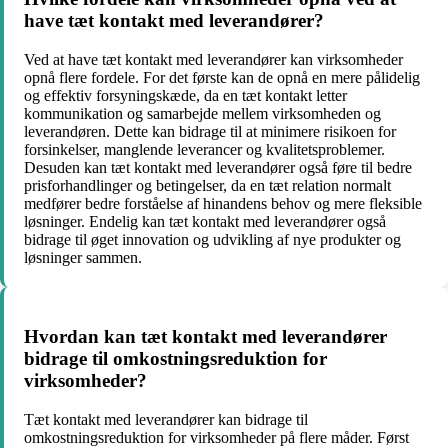
have tæt kontakt med leverandører?
Ved at have tæt kontakt med leverandører kan virksomheder
opnå flere fordele. For det første kan de opnå en mere pålidelig
og effektiv forsyningskæde, da en tæt kontakt letter
kommunikation og samarbejde mellem virksomheden og
leverandøren. Dette kan bidrage til at minimere risikoen for
forsinkelser, manglende leverancer og kvalitetsproblemer.
Desuden kan tæt kontakt med leverandører også føre til bedre
prisforhandlinger og betingelser, da en tæt relation normalt
medfører bedre forståelse af hinandens behov og mere fleksible
løsninger. Endelig kan tæt kontakt med leverandører også
bidrage til øget innovation og udvikling af nye produkter og
løsninger sammen.
Hvordan kan tæt kontakt med leverandører
bidrage til omkostningsreduktion for
virksomheder?
Tæt kontakt med leverandører kan bidrage til
omkostningsreduktion for virksomheder på flere måder. Først