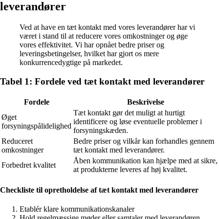
leverandører
Ved at have en tæt kontakt med vores leverandører har vi
været i stand til at reducere vores omkostninger og øge
vores effektivitet. Vi har opnået bedre priser og
leveringsbetingelser, hvilket har gjort os mere
konkurrencedygtige på markedet.
Tabel 1: Fordele ved tæt kontakt med leverandører
Fordele
Beskrivelse
Tæt kontakt gør det muligt at hurtigt
Øget
identificere og løse eventuelle problemer i
forsyningspålidelighed
forsyningskæden.
Reduceret
Bedre priser og vilkår kan forhandles gennem
omkostninger
tæt kontakt med leverandører.
Åben kommunikation kan hjælpe med at sikre,
Forbedret kvalitet
at produkterne leveres af høj kvalitet.
Checkliste til opretholdelse af tæt kontakt med leverandører
Etablér klare kommunikationskanaler
Hold regelmæssige møder eller samtaler med leverandøren