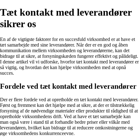
Tæt kontakt med leverandører
sikrer os
En af de vigtigste faktorer for en succesfuld virksomhed er at have et
tæt samarbejde med sine leverandører. Når der er en god og åben
kommunikation mellem virksomheden og leverandørerne, kan det
bidrage til at sikre, at forsyningskæden fungerer effektivt og pålideligt.
I denne artikel vil vi udforske, hvorfor tæt kontakt med leverandører er
så vigtig, og hvordan det kan hjælpe virksomheden med at opnå
succes.
Fordele ved tæt kontakt med leverandører
Der er flere fordele ved at opretholde en tæt kontakt med leverandører.
Først og fremmest kan det hjælpe med at sikre, at der er tilstrækkelig
forsyning af de nødvendige materialer eller produkter til rådighed til at
opretholde virksomhedens drift. Ved at have et tæt samarbejde kan
man også være i stand til at forhandle bedre priser eller vilkår med
leverandøren, hvilket kan bidrage til at reducere omkostningerne og
øge virksomhedens konkurrenceevne.