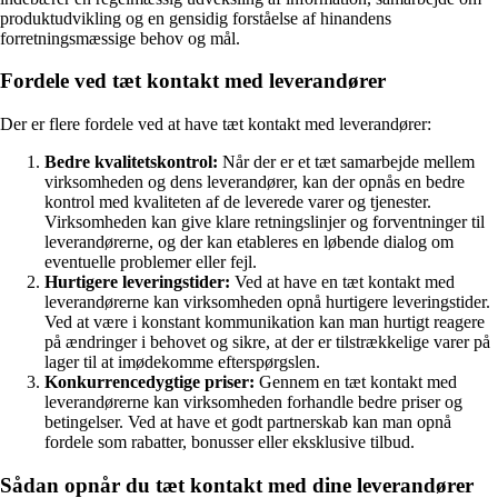
produktudvikling og en gensidig forståelse af hinandens
forretningsmæssige behov og mål.
Fordele ved tæt kontakt med leverandører
Der er flere fordele ved at have tæt kontakt med leverandører:
Bedre kvalitetskontrol:
Når der er et tæt samarbejde mellem
virksomheden og dens leverandører, kan der opnås en bedre
kontrol med kvaliteten af de leverede varer og tjenester.
Virksomheden kan give klare retningslinjer og forventninger til
leverandørerne, og der kan etableres en løbende dialog om
eventuelle problemer eller fejl.
Hurtigere leveringstider:
Ved at have en tæt kontakt med
leverandørerne kan virksomheden opnå hurtigere leveringstider.
Ved at være i konstant kommunikation kan man hurtigt reagere
på ændringer i behovet og sikre, at der er tilstrækkelige varer på
lager til at imødekomme efterspørgslen.
Konkurrencedygtige priser:
Gennem en tæt kontakt med
leverandørerne kan virksomheden forhandle bedre priser og
betingelser. Ved at have et godt partnerskab kan man opnå
fordele som rabatter, bonusser eller eksklusive tilbud.
Sådan opnår du tæt kontakt med dine leverandører