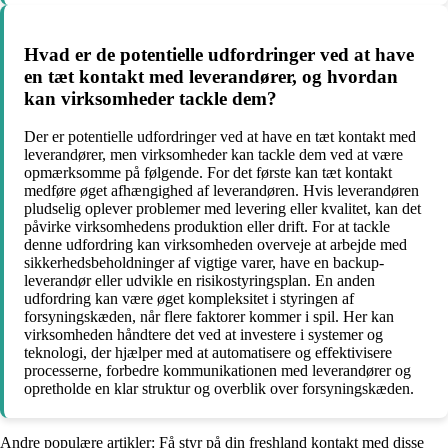
Hvad er de potentielle udfordringer ved at have
en tæt kontakt med leverandører, og hvordan
kan virksomheder tackle dem?
Der er potentielle udfordringer ved at have en tæt kontakt med
leverandører, men virksomheder kan tackle dem ved at være
opmærksomme på følgende. For det første kan tæt kontakt
medføre øget afhængighed af leverandøren. Hvis leverandøren
pludselig oplever problemer med levering eller kvalitet, kan det
påvirke virksomhedens produktion eller drift. For at tackle
denne udfordring kan virksomheden overveje at arbejde med
sikkerhedsbeholdninger af vigtige varer, have en backup-
leverandør eller udvikle en risikostyringsplan. En anden
udfordring kan være øget kompleksitet i styringen af
forsyningskæden, når flere faktorer kommer i spil. Her kan
virksomheden håndtere det ved at investere i systemer og
teknologi, der hjælper med at automatisere og effektivisere
processerne, forbedre kommunikationen med leverandører og
opretholde en klar struktur og overblik over forsyningskæden.
Andre populære artikler:
Få styr på din freshland kontakt med disse