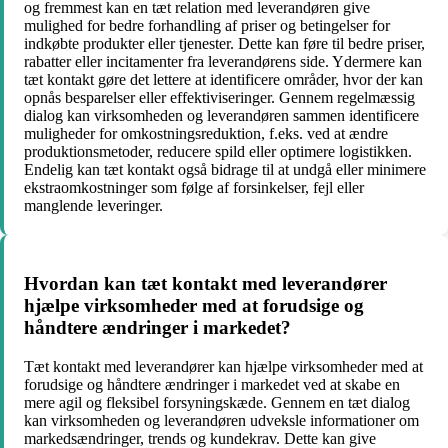
og fremmest kan en tæt relation med leverandøren give
mulighed for bedre forhandling af priser og betingelser for
indkøbte produkter eller tjenester. Dette kan føre til bedre priser,
rabatter eller incitamenter fra leverandørens side. Ydermere kan
tæt kontakt gøre det lettere at identificere områder, hvor der kan
opnås besparelser eller effektiviseringer. Gennem regelmæssig
dialog kan virksomheden og leverandøren sammen identificere
muligheder for omkostningsreduktion, f.eks. ved at ændre
produktionsmetoder, reducere spild eller optimere logistikken.
Endelig kan tæt kontakt også bidrage til at undgå eller minimere
ekstraomkostninger som følge af forsinkelser, fejl eller
manglende leveringer.
Hvordan kan tæt kontakt med leverandører
hjælpe virksomheder med at forudsige og
håndtere ændringer i markedet?
Tæt kontakt med leverandører kan hjælpe virksomheder med at
forudsige og håndtere ændringer i markedet ved at skabe en
mere agil og fleksibel forsyningskæde. Gennem en tæt dialog
kan virksomheden og leverandøren udveksle informationer om
markedsændringer, trends og kundekrav. Dette kan give