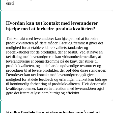
opstå.
Hvordan kan tæt kontakt med leverandører
hjælpe med at forbedre produktkvaliteten?
Tæt kontakt med leverandører kan hjælpe med at forbedre
produktkvaliteten på flere måder. Først og fremmest giver det
mulighed for at etablere klare kvalitetsstandarder og
specifikationer for de produkter, der er bestilt. Ved at have en
tæt dialog med leverandørerne kan virksomhederne sikre, at
leverandørerne er opmærksomme på de krav, der stilles til
produktkvaliteten, og at de har de nødvendige ressourcer og
procedurer til at levere produkter, der opfylder disse standarder.
Derudover kan tæt kontakt med leverandører også give
mulighed for at dele feedback og erfaringer, hvilket kan bidrage
til kontinuerlig forbedring af produktkvaliteten. Hvis der opstår
kvalitetsproblemer, kan en tæt relation med leverandøren også
gøre det lettere at løse dem hurtigt og effektivt.
Hvilke fordele kan virksomheder opnå ved at