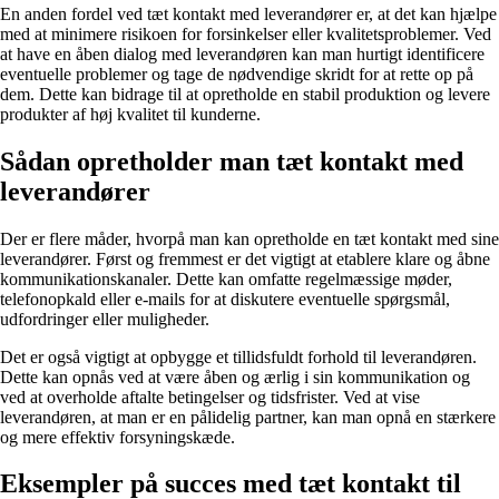
En anden fordel ved tæt kontakt med leverandører er, at det kan hjælpe
med at minimere risikoen for forsinkelser eller kvalitetsproblemer. Ved
at have en åben dialog med leverandøren kan man hurtigt identificere
eventuelle problemer og tage de nødvendige skridt for at rette op på
dem. Dette kan bidrage til at opretholde en stabil produktion og levere
produkter af høj kvalitet til kunderne.
Sådan opretholder man tæt kontakt med
leverandører
Der er flere måder, hvorpå man kan opretholde en tæt kontakt med sine
leverandører. Først og fremmest er det vigtigt at etablere klare og åbne
kommunikationskanaler. Dette kan omfatte regelmæssige møder,
telefonopkald eller e-mails for at diskutere eventuelle spørgsmål,
udfordringer eller muligheder.
Det er også vigtigt at opbygge et tillidsfuldt forhold til leverandøren.
Dette kan opnås ved at være åben og ærlig i sin kommunikation og
ved at overholde aftalte betingelser og tidsfrister. Ved at vise
leverandøren, at man er en pålidelig partner, kan man opnå en stærkere
og mere effektiv forsyningskæde.
Eksempler på succes med tæt kontakt til