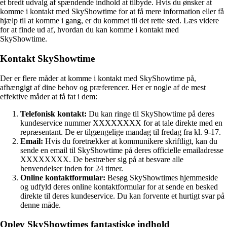
et bredt udvalg af spændende indhold at tilbyde. Hvis du ønsker at
komme i kontakt med SkyShowtime for at få mere information eller få
hjælp til at komme i gang, er du kommet til det rette sted. Læs videre
for at finde ud af, hvordan du kan komme i kontakt med
SkyShowtime.
Kontakt SkyShowtime
Der er flere måder at komme i kontakt med SkyShowtime på,
afhængigt af dine behov og præferencer. Her er nogle af de mest
effektive måder at få fat i dem:
Telefonisk kontakt:
Du kan ringe til SkyShowtime på deres
kundeservice nummer XXXXXXXX for at tale direkte med en
repræsentant. De er tilgængelige mandag til fredag fra kl. 9-17.
Email:
Hvis du foretrækker at kommunikere skriftligt, kan du
sende en email til SkyShowtime på deres officielle emailadresse
XXXXXXXX. De bestræber sig på at besvare alle
henvendelser inden for 24 timer.
Online kontaktformular:
Besøg SkyShowtimes hjemmeside
og udfyld deres online kontaktformular for at sende en besked
direkte til deres kundeservice. Du kan forvente et hurtigt svar på
denne måde.
Oplev SkyShowtimes fantastiske indhold