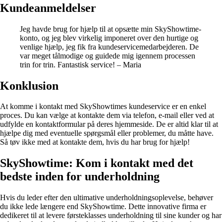
Kundeanmeldelser
Jeg havde brug for hjælp til at opsætte min SkyShowtime-
konto, og jeg blev virkelig imponeret over den hurtige og
venlige hjælp, jeg fik fra kundeservicemedarbejderen. De
var meget tålmodige og guidede mig igennem processen
trin for trin. Fantastisk service! – Maria
Konklusion
At komme i kontakt med SkyShowtimes kundeservice er en enkel
proces. Du kan vælge at kontakte dem via telefon, e-mail eller ved at
udfylde en kontaktformular på deres hjemmeside. De er altid klar til at
hjælpe dig med eventuelle spørgsmål eller problemer, du måtte have.
Så tøv ikke med at kontakte dem, hvis du har brug for hjælp!
SkyShowtime: Kom i kontakt med det
bedste inden for underholdning
Hvis du leder efter den ultimative underholdningsoplevelse, behøver
du ikke lede længere end SkyShowtime. Dette innovative firma er
dedikeret til at levere førsteklasses underholdning til sine kunder og har