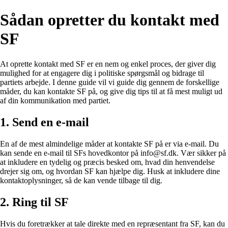
Sådan opretter du kontakt med
SF
At oprette kontakt med SF er en nem og enkel proces, der giver dig
mulighed for at engagere dig i politiske spørgsmål og bidrage til
partiets arbejde. I denne guide vil vi guide dig gennem de forskellige
måder, du kan kontakte SF på, og give dig tips til at få mest muligt ud
af din kommunikation med partiet.
1. Send en e-mail
En af de mest almindelige måder at kontakte SF på er via e-mail. Du
kan sende en e-mail til SFs hovedkontor på info@sf.dk. Vær sikker på
at inkludere en tydelig og præcis besked om, hvad din henvendelse
drejer sig om, og hvordan SF kan hjælpe dig. Husk at inkludere dine
kontaktoplysninger, så de kan vende tilbage til dig.
2. Ring til SF
Hvis du foretrækker at tale direkte med en repræsentant fra SF, kan du