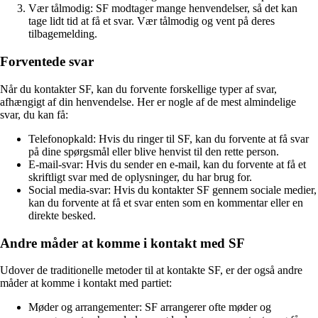
Vær tålmodig: SF modtager mange henvendelser, så det kan
tage lidt tid at få et svar. Vær tålmodig og vent på deres
tilbagemelding.
Forventede svar
Når du kontakter SF, kan du forvente forskellige typer af svar,
afhængigt af din henvendelse. Her er nogle af de mest almindelige
svar, du kan få:
Telefonopkald: Hvis du ringer til SF, kan du forvente at få svar
på dine spørgsmål eller blive henvist til den rette person.
E-mail-svar: Hvis du sender en e-mail, kan du forvente at få et
skriftligt svar med de oplysninger, du har brug for.
Social media-svar: Hvis du kontakter SF gennem sociale medier,
kan du forvente at få et svar enten som en kommentar eller en
direkte besked.
Andre måder at komme i kontakt med SF
Udover de traditionelle metoder til at kontakte SF, er der også andre
måder at komme i kontakt med partiet:
Møder og arrangementer: SF arrangerer ofte møder og