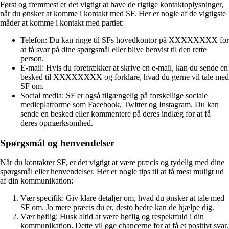
Først og fremmest er det vigtigt at have de rigtige kontaktoplysninger,
når du ønsker at komme i kontakt med SF. Her er nogle af de vigtigste
måder at komme i kontakt med partiet:
Telefon: Du kan ringe til SFs hovedkontor på XXXXXXXX for
at få svar på dine spørgsmål eller blive henvist til den rette
person.
E-mail: Hvis du foretrækker at skrive en e-mail, kan du sende en
besked til XXXXXXXX og forklare, hvad du gerne vil tale med
SF om.
Social media: SF er også tilgængelig på forskellige sociale
medieplatforme som Facebook, Twitter og Instagram. Du kan
sende en besked eller kommentere på deres indlæg for at få
deres opmærksomhed.
Spørgsmål og henvendelser
Når du kontakter SF, er det vigtigt at være præcis og tydelig med dine
spørgsmål eller henvendelser. Her er nogle tips til at få mest muligt ud
af din kommunikation:
Vær specifik: Giv klare detaljer om, hvad du ønsker at tale med
SF om. Jo mere præcis du er, desto bedre kan de hjælpe dig.
Vær høflig: Husk altid at være høflig og respektfuld i din
kommunikation. Dette vil øge chancerne for at få et positivt svar.