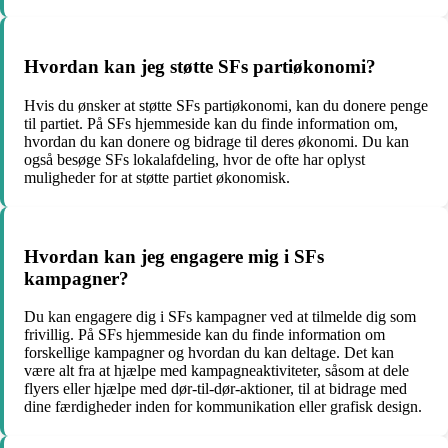
Hvordan kan jeg støtte SFs partiøkonomi?
Hvis du ønsker at støtte SFs partiøkonomi, kan du donere penge
til partiet. På SFs hjemmeside kan du finde information om,
hvordan du kan donere og bidrage til deres økonomi. Du kan
også besøge SFs lokalafdeling, hvor de ofte har oplyst
muligheder for at støtte partiet økonomisk.
Hvordan kan jeg engagere mig i SFs
kampagner?
Du kan engagere dig i SFs kampagner ved at tilmelde dig som
frivillig. På SFs hjemmeside kan du finde information om
forskellige kampagner og hvordan du kan deltage. Det kan
være alt fra at hjælpe med kampagneaktiviteter, såsom at dele
flyers eller hjælpe med dør-til-dør-aktioner, til at bidrage med
dine færdigheder inden for kommunikation eller grafisk design.