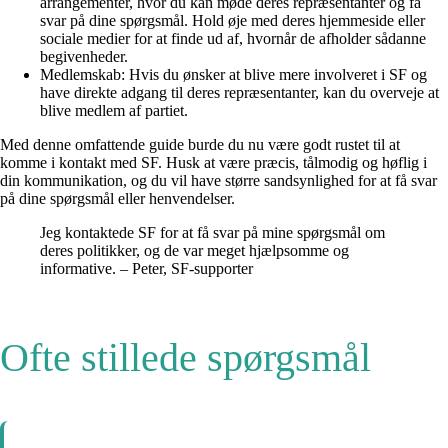
arrangementer, hvor du kan møde deres repræsentanter og få
svar på dine spørgsmål. Hold øje med deres hjemmeside eller
sociale medier for at finde ud af, hvornår de afholder sådanne
begivenheder.
Medlemskab: Hvis du ønsker at blive mere involveret i SF og
have direkte adgang til deres repræsentanter, kan du overveje at
blive medlem af partiet.
Med denne omfattende guide burde du nu være godt rustet til at
komme i kontakt med SF. Husk at være præcis, tålmodig og høflig i
din kommunikation, og du vil have større sandsynlighed for at få svar
på dine spørgsmål eller henvendelser.
Jeg kontaktede SF for at få svar på mine spørgsmål om
deres politikker, og de var meget hjælpsomme og
informative. – Peter, SF-supporter
Ofte stillede spørgsmål