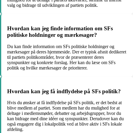
valg og bidrage til udviklingen af partiets politik.
Hvordan kan jeg finde information om SFs
politiske holdninger og mærkesager?
Du kan finde information om SFs politiske holdninger og
mærkesager på deres hjemmeside. Der er typisk afsnit dedikeret
til partiets politikområder, hvor de præsenterer deres
synspunkter og konkrete forslag. Her kan du læse om SFs
politik og hvilke mærkesager de prioriterer.
Hvordan kan jeg få indflydelse på SFs politik?
Hvis du ønsker at få indflydelse på SFs politik, er det bedst at
blive medlem af partiet. Som medlem har du mulighed for at
deltage i medlemsmøder, debatter og arbejdsgrupper, hvor du
kan bidrage med dine idéer og synspunkter. Derudover kan du
også engagere dig i lokalpolitik ved at blive aktiv i SFs lokale
afdeling.