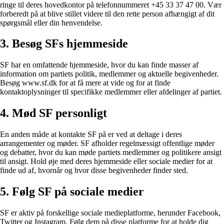
ringe til deres hovedkontor på telefonnummeret +45 33 37 47 00. Vær
forberedt på at blive stillet videre til den rette person afhængigt af dit
spørgsmål eller din henvendelse.
3. Besøg SFs hjemmeside
SF har en omfattende hjemmeside, hvor du kan finde masser af
information om partiets politik, medlemmer og aktuelle begivenheder.
Besøg www.sf.dk for at få mere at vide og for at finde
kontaktoplysninger til specifikke medlemmer eller afdelinger af partiet.
4. Mød SF personligt
En anden måde at kontakte SF på er ved at deltage i deres
arrangementer og møder. SF afholder regelmæssigt offentlige møder
og debatter, hvor du kan møde partiets medlemmer og politikere ansigt
til ansigt. Hold øje med deres hjemmeside eller sociale medier for at
finde ud af, hvornår og hvor disse begivenheder finder sted.
5. Følg SF på sociale medier
SF er aktiv på forskellige sociale medieplatforme, herunder Facebook,
Twitter og Instagram. Følg dem på disse platforme for at holde dig