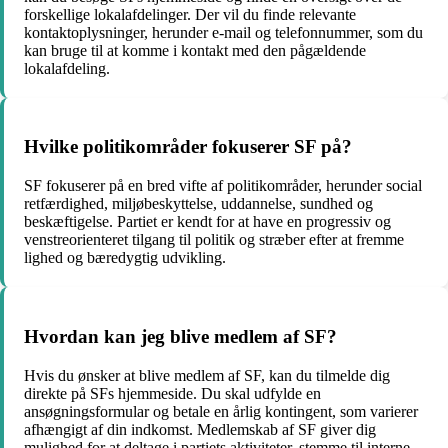
forskellige lokalafdelinger. Der vil du finde relevante
kontaktoplysninger, herunder e-mail og telefonnummer, som du
kan bruge til at komme i kontakt med den pågældende
lokalafdeling.
Hvilke politikområder fokuserer SF på?
SF fokuserer på en bred vifte af politikområder, herunder social
retfærdighed, miljøbeskyttelse, uddannelse, sundhed og
beskæftigelse. Partiet er kendt for at have en progressiv og
venstreorienteret tilgang til politik og stræber efter at fremme
lighed og bæredygtig udvikling.
Hvordan kan jeg blive medlem af SF?
Hvis du ønsker at blive medlem af SF, kan du tilmelde dig
direkte på SFs hjemmeside. Du skal udfylde en
ansøgningsformular og betale en årlig kontingent, som varierer
afhængigt af din indkomst. Medlemskab af SF giver dig
mulighed for at deltage i partiets aktiviteter, stemme til interne