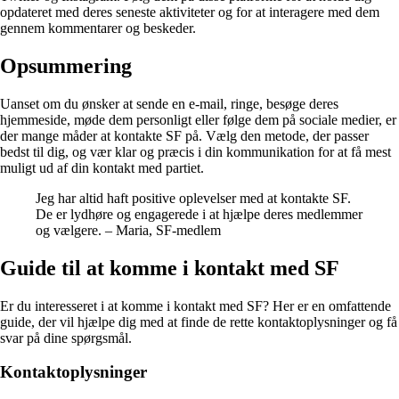
opdateret med deres seneste aktiviteter og for at interagere med dem
gennem kommentarer og beskeder.
Opsummering
Uanset om du ønsker at sende en e-mail, ringe, besøge deres
hjemmeside, møde dem personligt eller følge dem på sociale medier, er
der mange måder at kontakte SF på. Vælg den metode, der passer
bedst til dig, og vær klar og præcis i din kommunikation for at få mest
muligt ud af din kontakt med partiet.
Jeg har altid haft positive oplevelser med at kontakte SF.
De er lydhøre og engagerede i at hjælpe deres medlemmer
og vælgere. – Maria, SF-medlem
Guide til at komme i kontakt med SF
Er du interesseret i at komme i kontakt med SF? Her er en omfattende
guide, der vil hjælpe dig med at finde de rette kontaktoplysninger og få
svar på dine spørgsmål.
Kontaktoplysninger