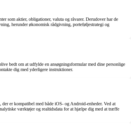
enter som aktier, obligationer, valuta og råvarer. Derudover har de
ivning, herunder økonomisk rådgivning, porteføljestrategi og
 blive bedt om at udfylde en ansøgningsformular med dine personlige
ntakte dig med yderligere instruktioner.
p, der er kompatibel med både iOS- og Android-enheder. Ved at
lytiske værktøjer og realtidsdata for at hjælpe dig med at træffe