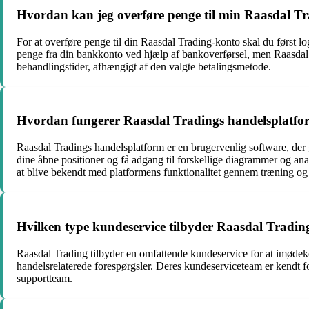
Hvordan kan jeg overføre penge til min Raasdal T
For at overføre penge til din Raasdal Trading-konto skal du først 
penge fra din bankkonto ved hjælp af bankoverførsel, men Raasdal
behandlingstider, afhængigt af den valgte betalingsmetode.
Hvordan fungerer Raasdal Tradings handelsplatfo
Raasdal Tradings handelsplatform er en brugervenlig software, der 
dine åbne positioner og få adgang til forskellige diagrammer og anal
at blive bekendt med platformens funktionalitet gennem træning og 
Hvilken type kundeservice tilbyder Raasdal Tradin
Raasdal Trading tilbyder en omfattende kundeservice for at imødeko
handelsrelaterede forespørgsler. Deres kundeserviceteam er kendt for
supportteam.