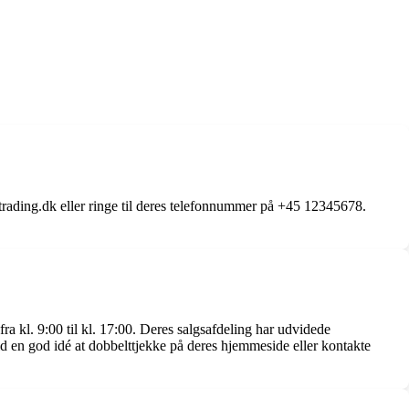
trading.dk eller ringe til deres telefonnummer på +45 12345678.
ra kl. 9:00 til kl. 17:00. Deres salgsafdeling har udvidede
tid en god idé at dobbelttjekke på deres hjemmeside eller kontakte