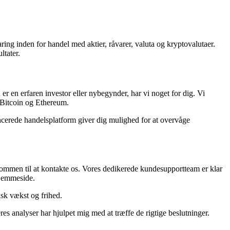
ing inden for handel med aktier, råvarer, valuta og kryptovalutaer.
ltater.
er en erfaren investor eller nybegynder, har vi noget for dig. Vi
 Bitcoin og Ethereum.
ancerede handelsplatform giver dig mulighed for at overvåge
kommen til at kontakte os. Vores dedikerede kundesupportteam er klar
hjemmeside.
sk vækst og frihed.
res analyser har hjulpet mig med at træffe de rigtige beslutninger.