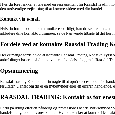
Hvis du foretrækker at tale med en repræsentant fra Raasdal Trading Kon
den nødvendige vejledning til at komme videre med din handel.
Kontakt via e-mail
Hvis du foretrækker at kommunikere skriftligt, kan du sende en e-mail 
inkludere dine kontaktoplysninger, så de kan vende tilbage til dig hurtig
Fordele ved at kontakte Raasdal Trading K
Der er mange fordele ved at kontakte Raasdal Trading Kontakt. Først o
anbefalinger baseret på din individuelle handelsstil og mål. Raasdal T
Opsummering
Raasdal Trading Kontakt er din nøgle til at opnå succes inden for hand
resultater. Uanset om du er en nybegynder eller en erfaren handlende, 
RAASDAL TRADING: Kontakt os for enest
Er du på udkig efter en pålidelig og professionel handelsvirksomhed? Så 
handelsmuligheder til vores kunder. Hvis du ønsker at komme i kontakt 