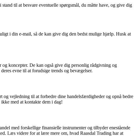
stand til at besvare eventuelle spørgsmål, du måtte have, og give dig
ligt i din e-mail, så de kan give dig den bedst mulige hjælp. Husk at
r og koncepter. De kan også give dig personlig rådgivning og
deres evne til at forudsige trends og bevægelser.
t og vejledning til at forbedre dine handelsfærdigheder og opnå bedre
v ikke med at kontakte dem i dag!
handel med forskellige finansielle instrumenter og tilbyder enestående
sted. Læs videre for at lære mere om, hvad Raasdal Trading har at