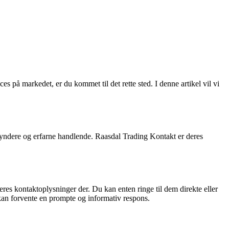
på markedet, er du kommet til det rette sted. I denne artikel vil vi
egyndere og erfarne handlende. Raasdal Trading Kontakt er deres
es kontaktoplysninger der. Du kan enten ringe til dem direkte eller
kan forvente en prompte og informativ respons.