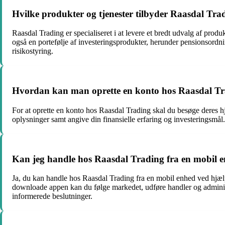
Hvilke produkter og tjenester tilbyder Raasdal Tra
Raasdal Trading er specialiseret i at levere et bredt udvalg af produ
også en portefølje af investeringsprodukter, herunder pensionsordni
risikostyring.
Hvordan kan man oprette en konto hos Raasdal T
For at oprette en konto hos Raasdal Trading skal du besøge deres 
oplysninger samt angive din finansielle erfaring og investeringsmå
Kan jeg handle hos Raasdal Trading fra en mobil 
Ja, du kan handle hos Raasdal Trading fra en mobil enhed ved hjæl
downloade appen kan du følge markedet, udføre handler og administre
informerede beslutninger.