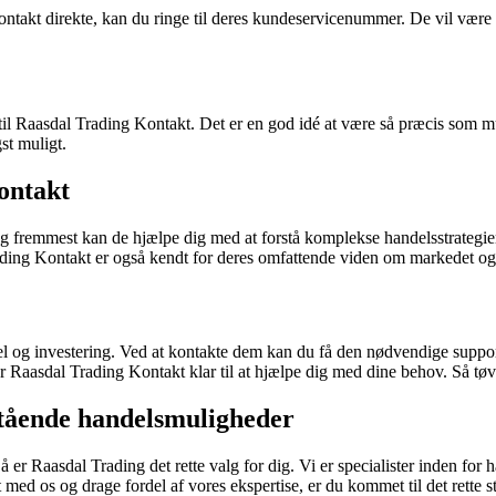
takt direkte, kan du ringe til deres kundeservicenummer. De vil være i 
til Raasdal Trading Kontakt. Det er en god idé at være så præcis som mu
st muligt.
ontakt
g fremmest kan de hjælpe dig med at forstå komplekse handelsstrategie
rading Kontakt er også kendt for deres omfattende viden om markedet og 
el og investering. Ved at kontakte dem kan du få den nødvendige suppor
er Raasdal Trading Kontakt klar til at hjælpe dig med dine behov. Så tø
ående handelsmuligheder
er Raasdal Trading det rette valg for dig. Vi er specialister inden for 
med os og drage fordel af vores ekspertise, er du kommet til det rette 