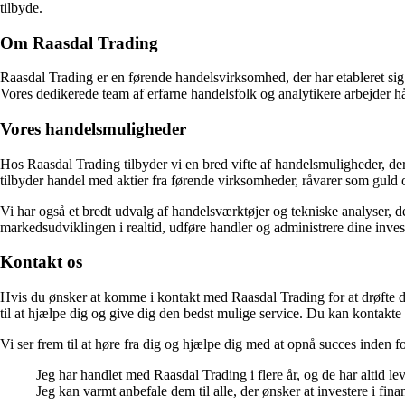
tilbyde.
Om Raasdal Trading
Raasdal Trading er en førende handelsvirksomhed, der har etableret sig 
Vores dedikerede team af erfarne handelsfolk og analytikere arbejder hår
Vores handelsmuligheder
Hos Raasdal Trading tilbyder vi en bred vifte af handelsmuligheder, der 
tilbyder handel med aktier fra førende virksomheder, råvarer som guld
Vi har også et bredt udvalg af handelsværktøjer og tekniske analyser, 
markedsudviklingen i realtid, udføre handler og administrere dine inve
Kontakt os
Hvis du ønsker at komme i kontakt med Raasdal Trading for at drøfte d
til at hjælpe dig og give dig den bedst mulige service. Du kan kontakte
Vi ser frem til at høre fra dig og hjælpe dig med at opnå succes inden
Jeg har handlet med Raasdal Trading i flere år, og de har altid le
Jeg kan varmt anbefale dem til alle, der ønsker at investere i fina