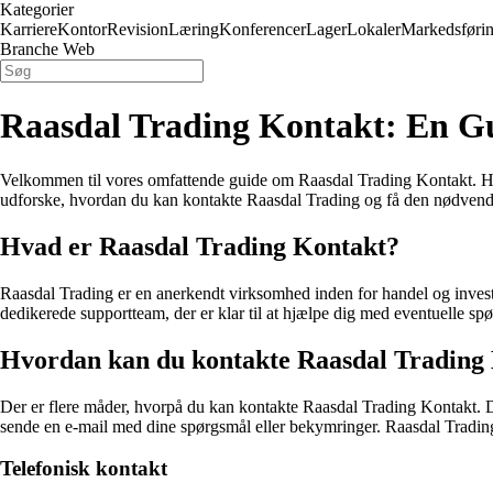
Kategorier
Karriere
Kontor
Revision
Læring
Konferencer
Lager
Lokaler
Markedsføri
Branche Web
Raasdal Trading Kontakt: En Gu
Velkommen til vores omfattende guide om Raasdal Trading Kontakt. Hvis d
udforske, hvordan du kan kontakte Raasdal Trading og få den nødvendig
Hvad er Raasdal Trading Kontakt?
Raasdal Trading er en anerkendt virksomhed inden for handel og investe
dedikerede supportteam, der er klar til at hjælpe dig med eventuelle sp
Hvordan kan du kontakte Raasdal Trading
Der er flere måder, hvorpå du kan kontakte Raasdal Trading Kontakt. D
sende en e-mail med dine spørgsmål eller bekymringer. Raasdal Trading
Telefonisk kontakt