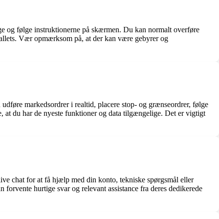
enge og følge instruktionerne på skærmen. Du kan normalt overføre
wallets. Vær opmærksom på, at der kan være gebyrer og
udføre markedsordrer i realtid, placere stop- og grænseordrer, følge
 at du har de nyeste funktioner og data tilgængelige. Det er vigtigt
e chat for at få hjælp med din konto, tekniske spørgsmål eller
n forvente hurtige svar og relevant assistance fra deres dedikerede